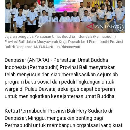
Jajaran pengurus Persatuan Umat Buddha Indonesia (Permabudhi)
Provinsi Bali dalam Musyawarah Kerja Daerah ke-1 Permabudhi Provinsi
Bali di Denpasar. ANTARA/Ni Luh Rhismawati.
Denpasar (ANTARA) - Persatuan Umat Buddha
Indonesia (Permabudhi) Provinsi Bali menyatakan
telah menyusun dan siap merealisasikan sejumlah
program bakti sosial dan peduli lingkungan untuk
warga di Pulau Dewata, sekaligus dapat berperan
untuk meningkatkan kesejahteraan umat Buddha.
Ketua Permabudhi Provinsi Bali Hery Sudiarto di
Denpasar, Minggu, mengatakan penting bagi
Permabudhi untuk membangun organisasi yang kuat