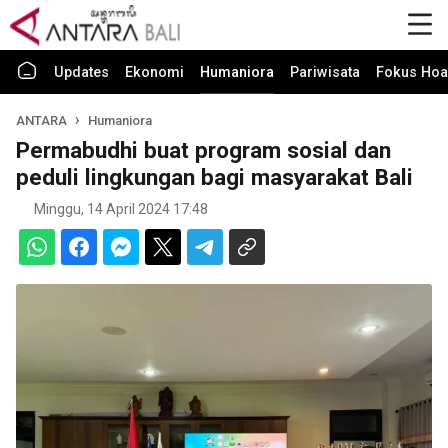
Updates
Ekonomi
Humaniora
Pariwisata
Fokus Hoa
ANTARA
Humaniora
Permabudhi buat program sosial dan
peduli lingkungan bagi masyarakat Bali
Minggu, 14 April 2024 17:48