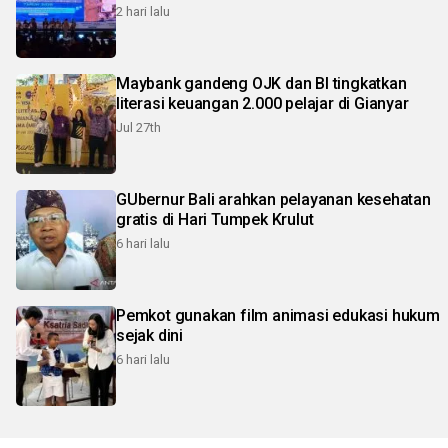
2 hari lalu
Maybank gandeng OJK dan BI tingkatkan
literasi keuangan 2.000 pelajar di Gianyar
Jul 27th
GUbernur Bali arahkan pelayanan kesehatan
gratis di Hari Tumpek Krulut
6 hari lalu
Pemkot gunakan film animasi edukasi hukum
sejak dini
6 hari lalu