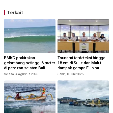
Terkait
BMKG prakirakan
Tsunami terdeteksi hingga
gelombang setinggi 6 meter
18 cm di Sulut dan Malut
di perairan selatan Bali
dampak gempa Filipina
Senin pagi
Selasa, 4 Agustus 2026
Senin, 8 Juni 2026