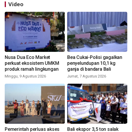
Video
Nusa Dua Eco Market
Bea Cukai-Polisi gagalkan
perkuat ekosistem UMKM
penyelundupan 10,1 kg
produk ramah lingkungan
ganja di bandara Bali
Minggu, 9 Agustus 2026
Jumat, 7 Agustus 2026
Pemerintah perluas akses
Bali ekspor 3,5 ton salak