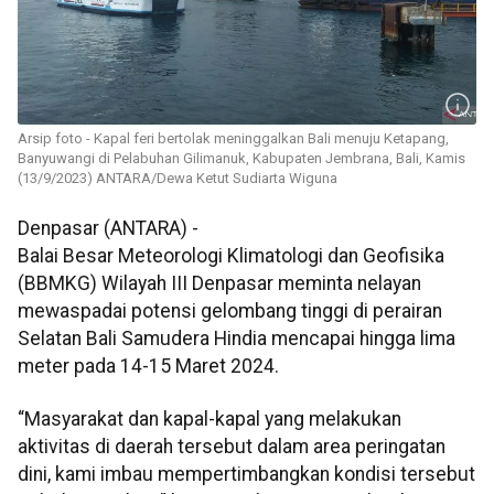
Arsip foto - Kapal feri bertolak meninggalkan Bali menuju Ketapang,
Banyuwangi di Pelabuhan Gilimanuk, Kabupaten Jembrana, Bali, Kamis
(13/9/2023) ANTARA/Dewa Ketut Sudiarta Wiguna
Denpasar (ANTARA) -
Balai Besar Meteorologi Klimatologi dan Geofisika
(BBMKG) Wilayah III Denpasar meminta nelayan
mewaspadai potensi gelombang tinggi di perairan
Selatan Bali Samudera Hindia mencapai hingga lima
meter pada 14-15 Maret 2024.
“Masyarakat dan kapal-kapal yang melakukan
aktivitas di daerah tersebut dalam area peringatan
dini, kami imbau mempertimbangkan kondisi tersebut