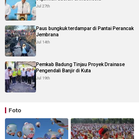
Jul 27th
Paus bungkuk terdampar di Pantai Perancak
Jembrana
Jul 14th
Pemkab Badung Tinjau Proyek Drainase
Pengendali Banjir di Kuta
Jul 19th
Foto