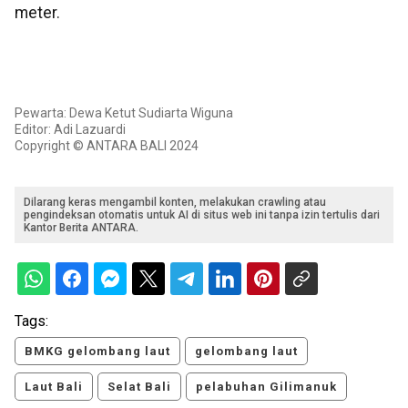
meter.
Pewarta: Dewa Ketut Sudiarta Wiguna
Editor: Adi Lazuardi
Copyright © ANTARA BALI 2024
Dilarang keras mengambil konten, melakukan crawling atau
pengindeksan otomatis untuk AI di situs web ini tanpa izin tertulis dari
Kantor Berita ANTARA.
Tags:
BMKG gelombang laut
gelombang laut
Laut Bali
Selat Bali
pelabuhan Gilimanuk