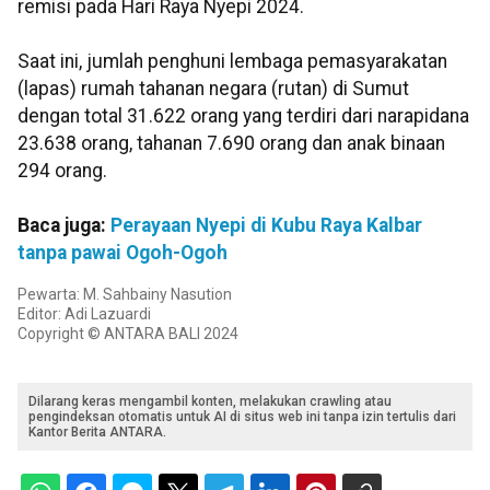
remisi pada Hari Raya Nyepi 2024.
Saat ini, jumlah penghuni lembaga pemasyarakatan
(lapas) rumah tahanan negara (rutan) di Sumut
dengan total 31.622 orang yang terdiri dari narapidana
23.638 orang, tahanan 7.690 orang dan anak binaan
294 orang.
Baca juga:
Perayaan Nyepi di Kubu Raya Kalbar
tanpa pawai Ogoh-Ogoh
Pewarta: M. Sahbainy Nasution
Editor: Adi Lazuardi
Copyright © ANTARA BALI 2024
Dilarang keras mengambil konten, melakukan crawling atau
pengindeksan otomatis untuk AI di situs web ini tanpa izin tertulis dari
Kantor Berita ANTARA.