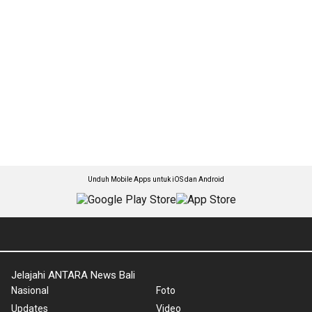
Unduh Mobile Apps untuk iOS dan Android
Jelajahi ANTARA News Bali
Nasional
Foto
Updates
Video