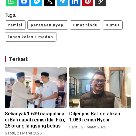
Tags:
remisi
perayaan nyepi
umat hindu
sumut
lapas kelas 1 medan
Terkait
Sebanyak 1.639 narapidana
Ditjenpas Bali serahkan
di Bali dapat remisi Idul Fitri,
1.089 remisi Nyepi
26 orang langsung bebas
Sabtu, 21 Maret 2026
Sabtu, 21 Maret 2026