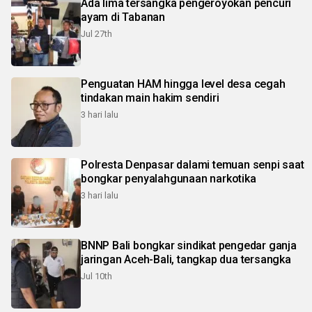
Ada lima tersangka pengeroyokan pencuri
ayam di Tabanan
Jul 27th
Penguatan HAM hingga level desa cegah
tindakan main hakim sendiri
3 hari lalu
Polresta Denpasar dalami temuan senpi saat
bongkar penyalahgunaan narkotika
3 hari lalu
BNNP Bali bongkar sindikat pengedar ganja
jaringan Aceh-Bali, tangkap dua tersangka
Jul 10th