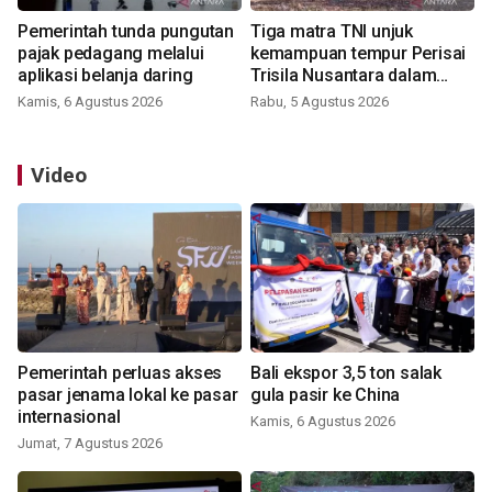
Pemerintah tunda pungutan
Tiga matra TNI unjuk
pajak pedagang melalui
kemampuan tempur Perisai
aplikasi belanja daring
Trisila Nusantara dalam
latihan di Kepri
Kamis, 6 Agustus 2026
Rabu, 5 Agustus 2026
Video
Pemerintah perluas akses
Bali ekspor 3,5 ton salak
pasar jenama lokal ke pasar
gula pasir ke China
internasional
Kamis, 6 Agustus 2026
Jumat, 7 Agustus 2026