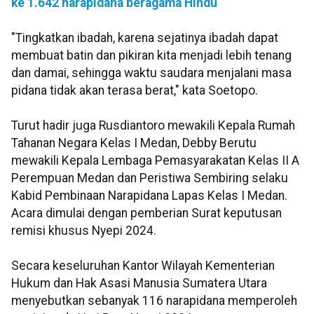
ke 1.642 narapidana beragama Hindu
"Tingkatkan ibadah, karena sejatinya ibadah dapat
membuat batin dan pikiran kita menjadi lebih tenang
dan damai, sehingga waktu saudara menjalani masa
pidana tidak akan terasa berat," kata Soetopo.
Turut hadir juga Rusdiantoro mewakili Kepala Rumah
Tahanan Negara Kelas I Medan, Debby Berutu
mewakili Kepala Lembaga Pemasyarakatan Kelas II A
Perempuan Medan dan Peristiwa Sembiring selaku
Kabid Pembinaan Narapidana Lapas Kelas I Medan.
Acara dimulai dengan pemberian Surat keputusan
remisi khusus Nyepi 2024.
Secara keseluruhan Kantor Wilayah Kementerian
Hukum dan Hak Asasi Manusia Sumatera Utara
menyebutkan sebanyak 116 narapidana memperoleh