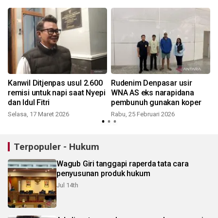
Kanwil Ditjenpas usul 2.600
Rudenim Denpasar usir
remisi untuk napi saat Nyepi
WNA AS eks narapidana
dan Idul Fitri
pembunuh gunakan koper
Selasa, 17 Maret 2026
Rabu, 25 Februari 2026
Terpopuler - Hukum
Wagub Giri tanggapi raperda tata cara
penyusunan produk hukum
Jul 14th