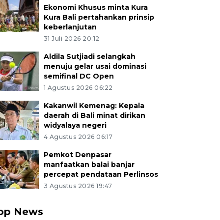
Ekonomi Khusus minta Kura
Kura Bali pertahankan prinsip
keberlanjutan
31 Juli 2026 20:12
Aldila Sutjiadi selangkah
menuju gelar usai dominasi
semifinal DC Open
1 Agustus 2026 06:22
Kakanwil Kemenag: Kepala
daerah di Bali minat dirikan
widyalaya negeri
4 Agustus 2026 06:17
Pemkot Denpasar
manfaatkan balai banjar
percepat pendataan Perlinsos
3 Agustus 2026 19:47
op News