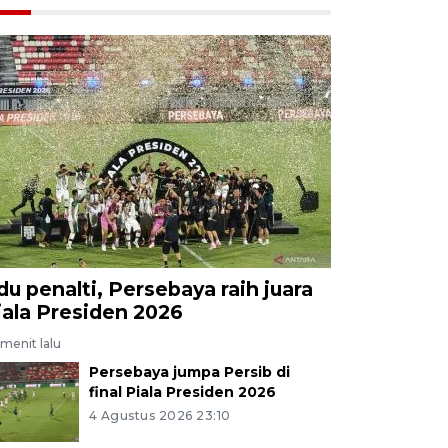
du penalti, Persebaya raih juara
iala Presiden 2026
menit lalu
Persebaya jumpa Persib di
final Piala Presiden 2026
4 Agustus 2026 23:10