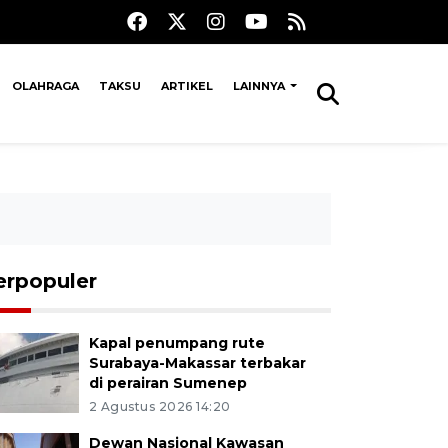
OLAHRAGA
TAKSU
ARTIKEL
LAINNYA
erpopuler
Kapal penumpang rute
Surabaya-Makassar terbakar
di perairan Sumenep
2 Agustus 2026 14:20
Dewan Nasional Kawasan