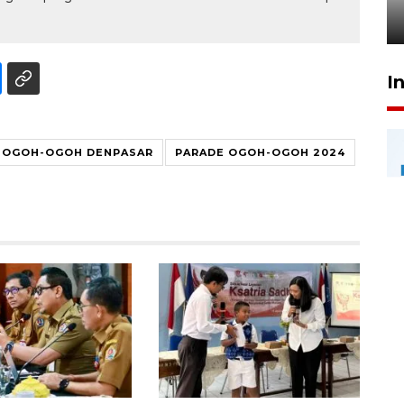
24 Juli 2026 20:25
I
OGOH-OGOH DENPASAR
PARADE OGOH-OGOH 2024