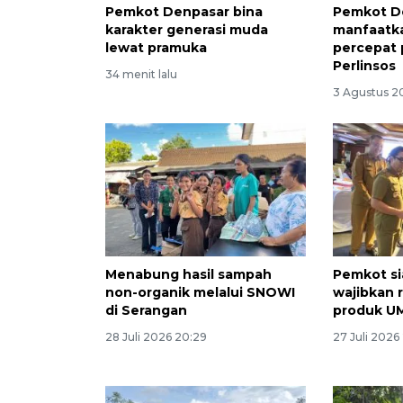
Pemkot Denpasar bina
Pemkot D
karakter generasi muda
manfaatka
lewat pramuka
percepat
Perlinsos
34 menit lalu
3 Agustus 2
Menabung hasil sampah
Pemkot si
non-organik melalui SNOWI
wajibkan r
di Serangan
produk U
28 Juli 2026 20:29
27 Juli 2026