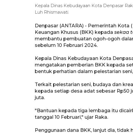
Kepala Dinas Kebudayaan Kota Denpasar Raka
Luh Rhismawati.
Denpasar (ANTARA) - Pemerintah Kota (
Keuangan Khusus (BKK) kepada
sekaa 
membantu pembuatan ogoh-ogoh dalam 
sebelum 10 Februari 2024.
Kepala Dinas Kebudayaan Kota Denpasar
mengatakan pemberian BKK kepada se
bentuk perhatian dalam pelestarian seni,
Terkait pelestarian seni, budaya dan kreat
kepada setiap desa adat sebesar Rp50 ju
juta.
"Bantuan kepada tiga lembaga itu dicai
tanggal 10 Februari," ujar Raka.
Penggunaan dana BKK, lanjut dia, tidak