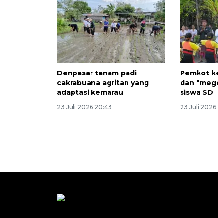
Denpasar tanam padi
Pemkot k
cakrabuana agritan yang
dan "meg
adaptasi kemarau
siswa SD
23 Juli 2026 20:43
23 Juli 2026