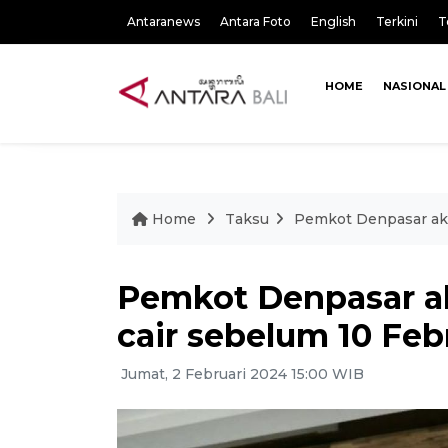
Antaranews
Antara Foto
English
Terkini
T
HOME
NASIONAL
Home
Taksu
Pemkot Denpasar aka
Pemkot Denpasar a
cair sebelum 10 Feb
Jumat, 2 Februari 2024 15:00 WIB