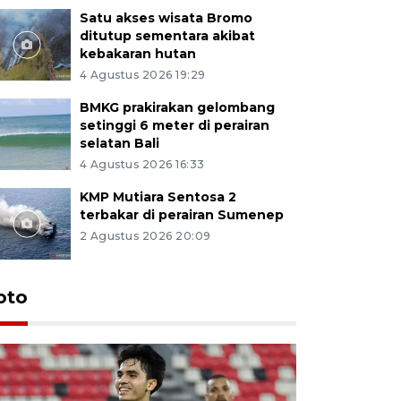
Satu akses wisata Bromo
ditutup sementara akibat
kebakaran hutan
4 Agustus 2026 19:29
BMKG prakirakan gelombang
setinggi 6 meter di perairan
selatan Bali
4 Agustus 2026 16:33
KMP Mutiara Sentosa 2
terbakar di perairan Sumenep
2 Agustus 2026 20:09
oto