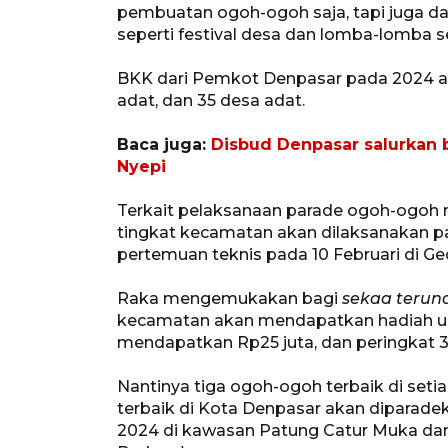
pembuatan ogoh-ogoh saja, tapi juga da
seperti festival desa dan lomba-lomba se
BKK dari Pemkot Denpasar pada 2024 a
adat, dan 35 desa adat.
Baca juga:
Disbud Denpasar salurkan
Nyepi
Terkait pelaksanaan parade ogoh-ogoh m
tingkat kecamatan akan dilaksanakan pa
pertemuan teknis pada 10 Februari di 
Raka mengemukakan bagi
sekaa terun
kecamatan akan mendapatkan hadiah ua
mendapatkan Rp25 juta, dan peringkat 3
Nantinya tiga ogoh-ogoh terbaik di set
terbaik di Kota Denpasar akan diparade
2024 di kawasan Patung Catur Muka da