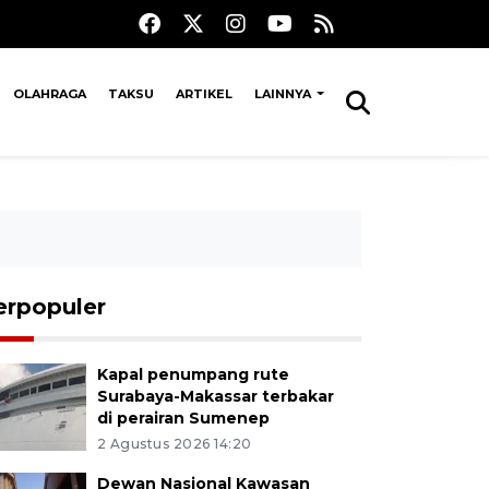
OLAHRAGA
TAKSU
ARTIKEL
LAINNYA
erpopuler
Kapal penumpang rute
Surabaya-Makassar terbakar
di perairan Sumenep
2 Agustus 2026 14:20
Dewan Nasional Kawasan