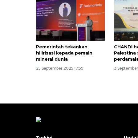
Pemerintah tekankan
CHANDI h
hilirisasi kepada pemain
Palestina
mineral dunia
perdamaia
25 September 2025 17:59
3 September
Terkini
Upda