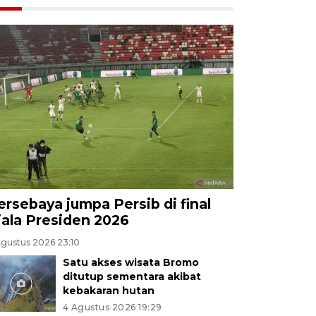
ersebaya jumpa Persib di final
iala Presiden 2026
Agustus 2026 23:10
Satu akses wisata Bromo
ditutup sementara akibat
kebakaran hutan
4 Agustus 2026 19:29