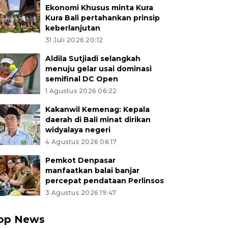
Ekonomi Khusus minta Kura
Kura Bali pertahankan prinsip
keberlanjutan
31 Juli 2026 20:12
Aldila Sutjiadi selangkah
menuju gelar usai dominasi
semifinal DC Open
1 Agustus 2026 06:22
Kakanwil Kemenag: Kepala
daerah di Bali minat dirikan
widyalaya negeri
4 Agustus 2026 06:17
Pemkot Denpasar
manfaatkan balai banjar
percepat pendataan Perlinsos
3 Agustus 2026 19:47
op News