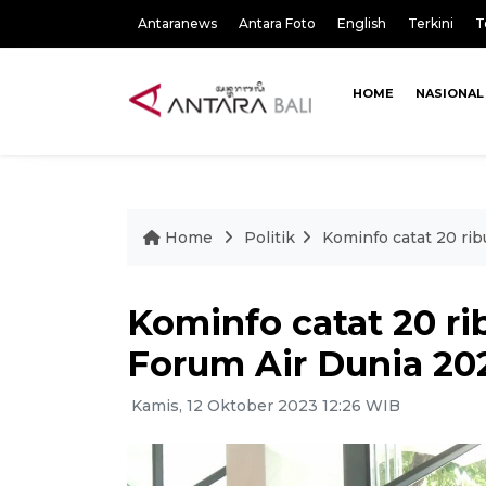
Antaranews
Antara Foto
English
Terkini
T
HOME
NASIONAL
Home
Politik
Kominfo catat 20 rib
Kominfo catat 20 ri
Forum Air Dunia 202
Kamis, 12 Oktober 2023 12:26 WIB