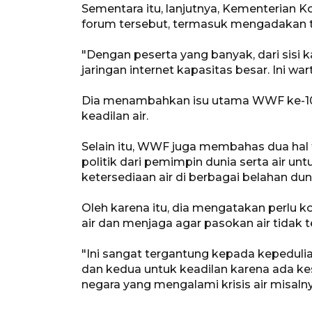
Sementara itu, lanjutnya, Kementerian 
forum tersebut, termasuk mengadakan
"Dengan peserta yang banyak, dari sisi
jaringan internet kapasitas besar. Ini wa
Dia menambahkan isu utama WWF ke-10 i
keadilan air.
Selain itu, WWF juga membahas dua hal 
politik dari pemimpin dunia serta air un
ketersediaan air di berbagai belahan dun
Oleh karena itu, dia mengatakan perlu 
air dan menjaga agar pasokan air tidak
"Ini sangat tergantung kepada kepeduli
dan kedua untuk keadilan karena ada k
negara yang mengalami krisis air misalny