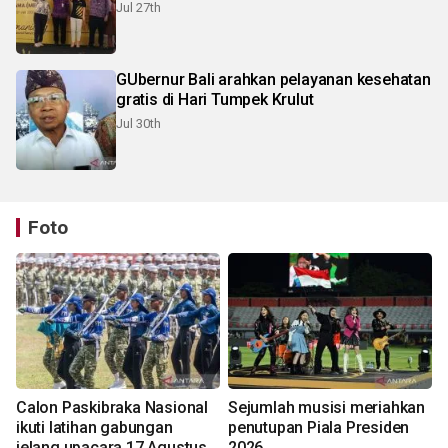
Jul 27th
GUbernur Bali arahkan pelayanan kesehatan
gratis di Hari Tumpek Krulut
Jul 30th
Foto
Calon Paskibraka Nasional
Sejumlah musisi meriahkan
ikuti latihan gabungan
penutupan Piala Presiden
jelang upacara 17 Agustus
2026