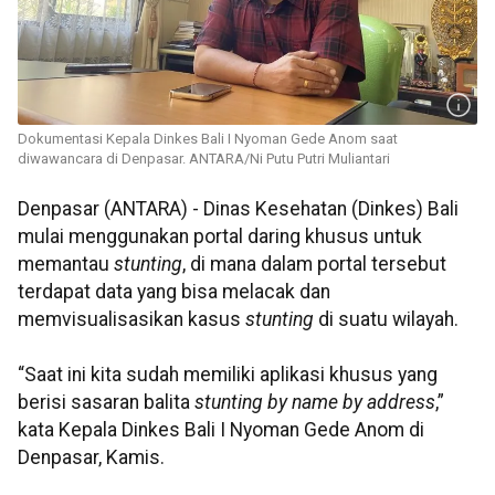
Dokumentasi Kepala Dinkes Bali I Nyoman Gede Anom saat
diwawancara di Denpasar. ANTARA/Ni Putu Putri Muliantari
Denpasar (ANTARA) - Dinas Kesehatan (Dinkes) Bali
mulai menggunakan portal daring khusus untuk
memantau
stunting
, di mana dalam portal tersebut
terdapat data yang bisa melacak dan
memvisualisasikan kasus
stunting
di suatu wilayah.
“Saat ini kita sudah memiliki aplikasi khusus yang
berisi sasaran balita
stunting by name by address
,”
kata Kepala Dinkes Bali I Nyoman Gede Anom di
Denpasar, Kamis.