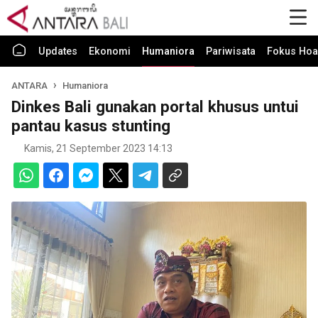
Updates
Ekonomi
Humaniora
Pariwisata
Fokus Hoa
ANTARA
Humaniora
Dinkes Bali gunakan portal khusus untui
pantau kasus stunting
Kamis, 21 September 2023 14:13