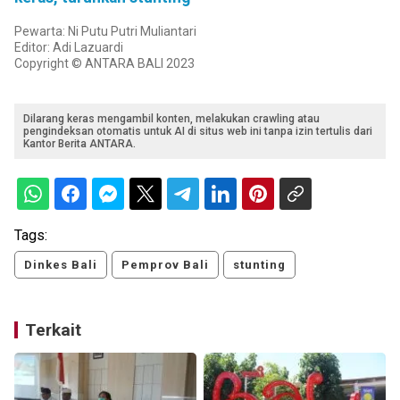
Pewarta: Ni Putu Putri Muliantari
Editor: Adi Lazuardi
Copyright © ANTARA BALI 2023
Dilarang keras mengambil konten, melakukan crawling atau
pengindeksan otomatis untuk AI di situs web ini tanpa izin tertulis dari
Kantor Berita ANTARA.
Tags:
Dinkes Bali
Pemprov Bali
stunting
Terkait