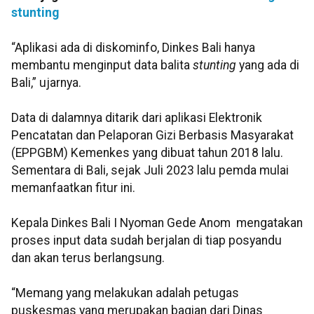
stunting
“Aplikasi ada di diskominfo, Dinkes Bali hanya
membantu menginput data balita
stunting
yang ada di
Bali,” ujarnya.
Data di dalamnya ditarik dari aplikasi Elektronik
Pencatatan dan Pelaporan Gizi Berbasis Masyarakat
(EPPGBM) Kemenkes yang dibuat tahun 2018 lalu.
Sementara di Bali, sejak Juli 2023 lalu pemda mulai
memanfaatkan fitur ini.
Kepala Dinkes Bali I Nyoman Gede Anom mengatakan
proses input data sudah berjalan di tiap posyandu
dan akan terus berlangsung.
“Memang yang melakukan adalah petugas
puskesmas yang merupakan bagian dari Dinas