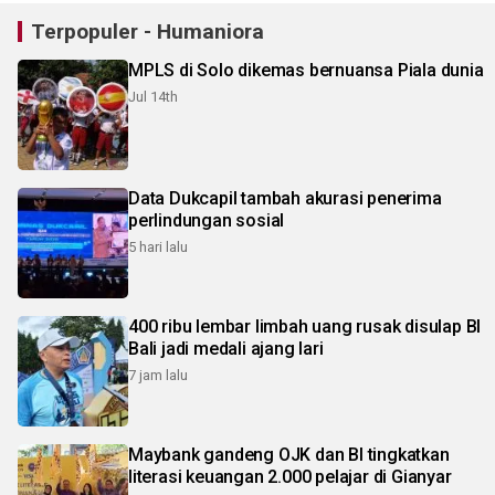
Terpopuler - Humaniora
MPLS di Solo dikemas bernuansa Piala dunia
Jul 14th
Data Dukcapil tambah akurasi penerima
perlindungan sosial
5 hari lalu
400 ribu lembar limbah uang rusak disulap BI
Bali jadi medali ajang lari
7 jam lalu
Maybank gandeng OJK dan BI tingkatkan
literasi keuangan 2.000 pelajar di Gianyar