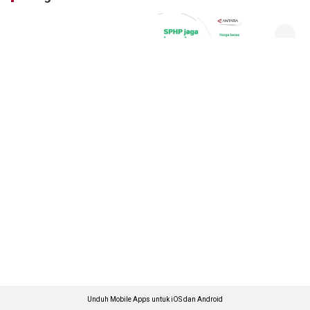
Unduh Mobile Apps untuk iOS dan Android