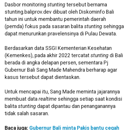
Dasbor monitoring
stunting
tersebut bernama
stunting.baliprov.dev dibuat oleh Diskominfo Bali
tahun ini untuk membantu pemerintah daerah
(pemda) fokus pada sasaran balita
stunting
sehingga
dapat menurunkan pravelensinya di Pulau Dewata.
Berdasarkan data SSGI Kementerian Kesehatan
(Kemenkes), pada akhir 2022 tercatat
stunting
di Bali
berada di angka delapan persen, sementara Pj
Gubernur Bali Sang Made Mahendra berharap agar
kasus tersebut dapat dientaskan.
Untuk mencapai itu, Sang Made meminta jajarannya
membuat data
realtime
sehingga setiap saat kondisi
balita
stunting
dapat dipantau dan penanganannya
tidak salah sasaran.
Baca juga:
Gubernur Bali minta Pakis bantu cegah