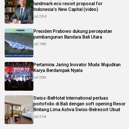
landmark eco resort proposal for
Indonesia's New Capital (video)
Jul 23rd
Presiden Prabowo dukung percepatan
pembangunan Bandara Bali Utara
Jul 19th
Pertamina Jaring Inovator Muda Wujudkan
Karya Berdampak Nyata
Jul 20th
Swiss-BelHotel International perluas
portofolio di Bali dengan soft opening Resor
Bintang Lima Ashva Swiss-Belresort Ubud
Jul 21st