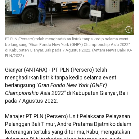
PT PLN (Persero) telah menghadirkan listrik tanpa kedip selama event
berlangsung "Gran Fondo New York (GNFY) Championship Asia 2022"
di Kabupaten Gianyar, Bali pada 7 Agustus 2022. (Antara News Bali/HO-
PLN/2022)
Gianyar (ANTARA) - PT PLN (Persero) telah
menghadirkan listrik tanpa kedip selama event
berlangsung
"Gran Fondo New York (GNFY)
Championship Asia 2022"
di Kabupaten Gianyar, Bali
pada 7 Agustus 2022.
Manajer PT PLN (Persero) Unit Pelaksana Pelayanan
Pelanggan Bali Timur, Andre Pratama Djatmiko dalam
keterangan tertulis yang diterima, Rabu, mengatakan