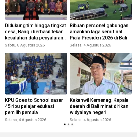
Didukung tim hingga tingkat
Ribuan personel gabungan
desa, Bangli berhasil tekan
amankan laga semifinal
kesalahan data penyaluran
Piala Presiden 2026 di Bali
bansos
Sabtu, 8 Agustus 2026
Selasa, 4 Agustus 2026
KPU Goes to School sasar
Kakanwil Kemenag: Kepala
45 ribu pelajar edukasi
daerah di Bali minat dirikan
pemilih pemula
widyalaya negeri
Selasa, 4 Agustus 2026
Selasa, 4 Agustus 2026