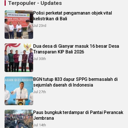
Terpopuler - Updates
Polisi perketat pengamanan objek vital
kelistrikan di Bali
Jul 23rd
Dua desa di Gianyar masuk 16 besar Desa
Transparan KIP Bali 2026
Jul 30th
BGN tutup 833 dapur SPPG bermasalah di
sejumlah daerah di Indonesia
Jul 27th
Paus bungkuk terdampar di Pantai Perancak
Jembrana
Jul 14th