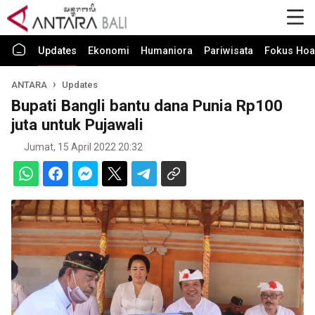
Updates
Ekonomi
Humaniora
Pariwisata
Fokus Hoa
ANTARA
Updates
Bupati Bangli bantu dana Punia Rp100
juta untuk Pujawali
Jumat, 15 April 2022 20:32