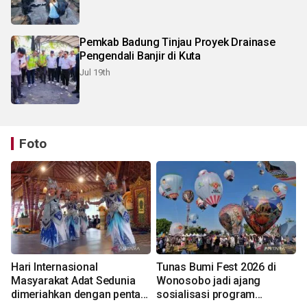
Pemkab Badung Tinjau Proyek Drainase
Pengendali Banjir di Kuta
Jul 19th
Foto
Hari Internasional
Tunas Bumi Fest 2026 di
Masyarakat Adat Sedunia
Wonosobo jadi ajang
dimeriahkan dengan pentas
sosialisasi program