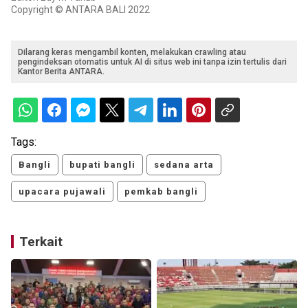
Copyright © ANTARA BALI 2022
Dilarang keras mengambil konten, melakukan crawling atau
pengindeksan otomatis untuk AI di situs web ini tanpa izin tertulis dari
Kantor Berita ANTARA.
Tags:
Bangli
bupati bangli
sedana arta
upacara pujawali
pemkab bangli
Terkait