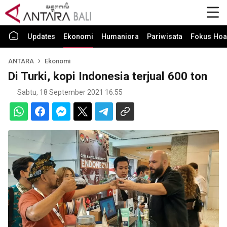
Updates
Ekonomi
Humaniora
Pariwisata
Fokus Hoa
ANTARA
Ekonomi
Di Turki, kopi Indonesia terjual 600 ton
Sabtu, 18 September 2021 16:55