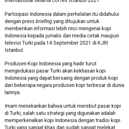
internasional selama Coffex Istanbul 2021.
Partisipasi Indonesia dalam perhelatan itu didahului
dengan p
ress briefing
yang ditujukan untuk
memberikan informasi lebih rinci mengenai kopi
Indonesia kepada jurnalis dan media cetak maupun
televisi Turki pada 14 September 2021 di KJRI
Istanbul.
Produsen Kopi Indonesia yang hadir turut
mengedukasi pasar Turki akan kekhasan kopi
Indonesia yang dapat bersaing dengan produk kopi
dari beberapa negara produsen kopi terbesar di dunia
lainnya.
Imam menekankan bahwa untuk merebut pasar kopi
di Turki, salah satu strategi yang digunakan adalah
memperkenalkan kopi Indonesia dengan tradisi kopi
Turki yang sangat khas dan sudah sangat melekat