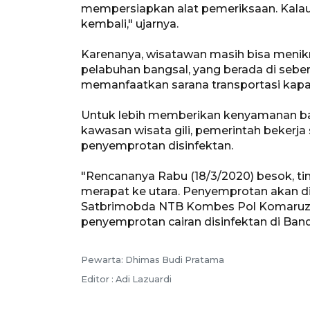
mempersiapkan alat pemeriksaan. Kalau 
kembali," ujarnya.
Karenanya, wisatawan masih bisa menikma
pelabuhan bangsal, yang berada di seber
memanfaatkan sarana transportasi kap
Untuk lebih memberikan kenyamanan bagi
kawasan wisata gili, pemerintah beker
penyemprotan disinfektan.
"Rencananya Rabu (18/3/2020) besok, tim 
merapat ke utara. Penyemprotan akan d
Satbrimobda NTB Kombes Pol Komaruz Z
penyemprotan cairan disinfektan di Ban
Pewarta: Dhimas Budi Pratama
Editor : Adi Lazuardi