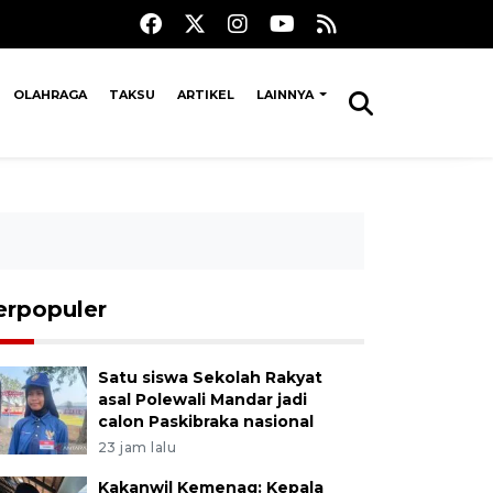
OLAHRAGA
TAKSU
ARTIKEL
LAINNYA
erpopuler
Satu siswa Sekolah Rakyat
asal Polewali Mandar jadi
calon Paskibraka nasional
23 jam lalu
Kakanwil Kemenag: Kepala