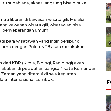
itu sudah ada, akses langsung bisa dibuka
ti liburan di kawasan wisata gili. Melalui
ang kawasan wisata gili, wisatawan bisa
al penyeberangan umum.
 para wisatawan yang ingin berlibur di
ja sama dengan Polda NTB akan melakukan
dari KBR (Kimia, Biologi, Radiologi) akan
ilakukan di pelabuhan bangsal," kata Komandan
aman yang ditemui di sela kegiatan
dara Internasional Lombok.
F