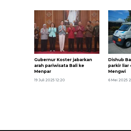
Gubernur Koster jabarkan
Dishub Ba
arah pariwisata Bali ke
parkir liar
Menpar
Mengwi
19 Juli 2025 12:20
6 Mei 2025 2