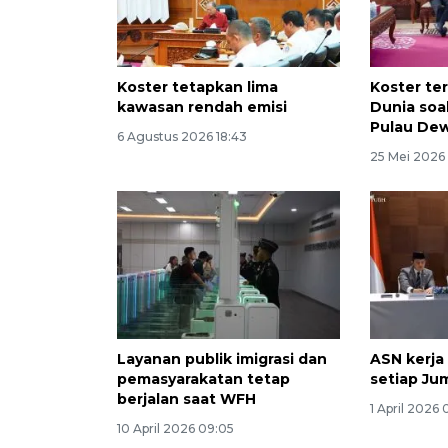
Koster tetapkan lima
Koster te
kawasan rendah emisi
Dunia soal
Pulau De
6 Agustus 2026 18:43
25 Mei 2026
Layanan publik imigrasi dan
ASN kerja
pemasyarakatan tetap
setiap Ju
berjalan saat WFH
1 April 2026 
10 April 2026 09:05