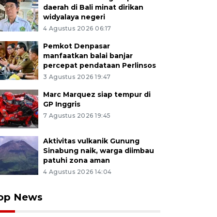
daerah di Bali minat dirikan
widyalaya negeri
4 Agustus 2026 06:17
Pemkot Denpasar
manfaatkan balai banjar
percepat pendataan Perlinsos
3 Agustus 2026 19:47
Marc Marquez siap tempur di
GP Inggris
7 Agustus 2026 19:45
Aktivitas vulkanik Gunung
Sinabung naik, warga diimbau
patuhi zona aman
4 Agustus 2026 14:04
op News