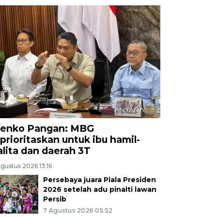
enko Pangan: MBG
iprioritaskan untuk ibu hamil-
alita dan daerah 3T
gustus 2026 13:16
Persebaya juara Piala Presiden
2026 setelah adu pinalti lawan
Persib
7 Agustus 2026 05:52