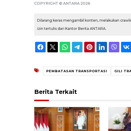
COPYRIGHT © ANTARA 2026
Dilarang keras mengambil konten, melakukan crawlin
izin tertulis dari Kantor Berita ANTARA.
PEMBATASAN TRANSPORTASI
GILI T
Berita Terkait