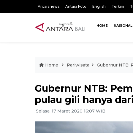
Antaranews
Antara Foto
English
Terkini
T
HOME
NASIONAL
Home
Pariwisata
Gubernur NTB: Pe
Gubernur NTB: Pemb
pulau gili hanya dari
Selasa, 17 Maret 2020 16:07 WIB