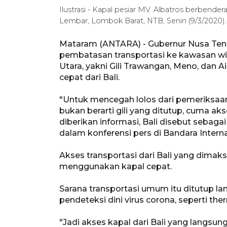
Ilustrasi - Kapal pesiar MV. Albatros berbend
Lembar, Lombok Barat, NTB, Senin (9/3/2020
Mataram (ANTARA) - Gubernur Nusa Ten
pembatasan transportasi ke kawasan wis
Utara, yakni Gili Trawangan, Meno, dan A
cepat dari Bali.
"Untuk mencegah lolos dari pemeriksaan k
bukan berarti gili yang ditutup, cuma akse
diberikan informasi, Bali disebut sebaga
dalam konferensi pers di Bandara Intern
Akses transportasi dari Bali yang dima
menggunakan kapal cepat.
Sarana transportasi umum itu ditutup la
pendeteksi dini virus corona, seperti the
"Jadi akses kapal dari Bali yang langsung