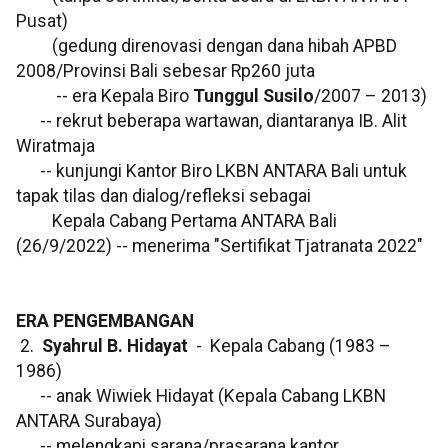
Pusat)
(gedung direnovasi dengan dana hibah APBD
2008/Provinsi Bali sebesar Rp260 juta
-- era Kepala Biro
Tunggul Susilo
/2007 – 2013)
-- rekrut beberapa wartawan, diantaranya IB. Alit
Wiratmaja
-- kunjungi Kantor Biro LKBN ANTARA Bali untuk
tapak tilas dan dialog/refleksi sebagai
Kepala Cabang Pertama ANTARA Bali
(26/9/2022) -- menerima "Sertifikat Tjatranata 2022"
ERA PENGEMBANGAN
2.
Syahrul B. Hidayat
- Kepala Cabang (1983 –
1986)
-- anak Wiwiek Hidayat (Kepala Cabang LKBN
ANTARA Surabaya)
-- melengkapi sarana/prasarana kantor