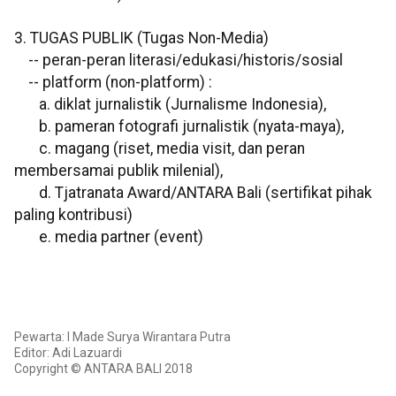
3. TUGAS PUBLIK (Tugas Non-Media)
-- peran-peran literasi/edukasi/historis/sosial
-- platform (non-platform) :
a. diklat jurnalistik (Jurnalisme Indonesia),
b. pameran fotografi jurnalistik (nyata-maya),
c. magang (riset, media visit, dan peran
membersamai publik milenial),
d. Tjatranata Award/ANTARA Bali (sertifikat pihak
paling kontribusi)
e. media partner (event)
Pewarta: I Made Surya Wirantara Putra
Editor: Adi Lazuardi
Copyright © ANTARA BALI 2018