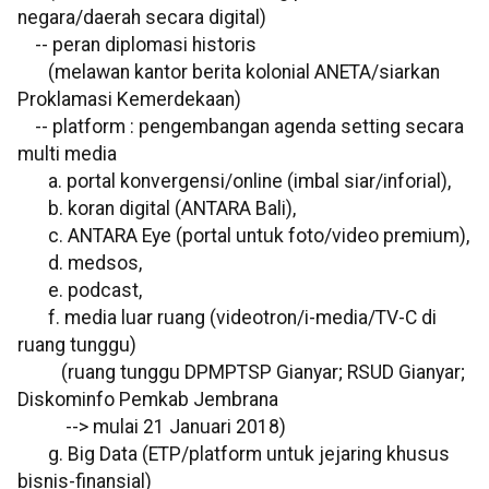
negara/daerah secara digital)
-- peran diplomasi historis
(melawan kantor berita kolonial ANETA/siarkan
Proklamasi Kemerdekaan)
-- platform : pengembangan agenda setting secara
multi media
a. portal konvergensi/online (imbal siar/inforial),
b. koran digital (ANTARA Bali),
c. ANTARA Eye (portal untuk foto/video premium),
d. medsos,
e. podcast,
f. media luar ruang (videotron/i-media/TV-C di
ruang tunggu)
(ruang tunggu DPMPTSP Gianyar; RSUD Gianyar;
Diskominfo Pemkab Jembrana
--> mulai 21 Januari 2018)
g. Big Data (ETP/platform untuk jejaring khusus
bisnis-finansial)