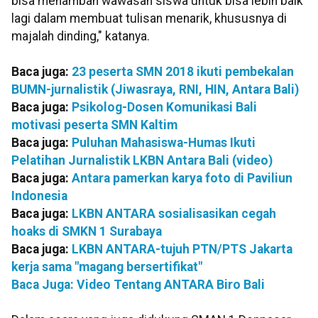
bisa menambah wawasan siswa untuk bisa lebih baik
lagi dalam membuat tulisan menarik, khususnya di
majalah dinding," katanya.
Baca juga:
23 peserta SMN 2018 ikuti pembekalan
BUMN-jurnalistik (Jiwasraya, RNI, HIN, Antara Bali)
Baca juga:
Psikolog-Dosen Komunikasi Bali
motivasi peserta SMN Kaltim
Baca juga:
Puluhan Mahasiswa-Humas Ikuti
Pelatihan Jurnalistik LKBN Antara Bali (video)
Baca juga:
Antara pamerkan karya foto di Paviliun
Indonesia
Baca juga:
LKBN ANTARA sosialisasikan cegah
hoaks di SMKN 1 Surabaya
Baca juga:
LKBN ANTARA-tujuh PTN/PTS Jakarta
kerja sama "magang bersertifikat"
Baca Juga: Video Tentang ANTARA Biro Bali