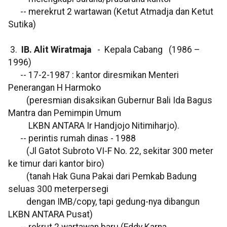
-- merekrut 2 wartawan (Ketut Atmadja dan Ketut
Sutika)
3.
IB. Alit Wiratmaja
- Kepala Cabang (1986 –
1996)
-- 17-2-1987 : kantor diresmikan Menteri
Penerangan H Harmoko
(peresmian disaksikan Gubernur Bali Ida Bagus
Mantra dan Pemimpin Umum
LKBN ANTARA Ir Handjojo Nitimiharjo).
-- perintis rumah dinas - 1988
(Jl Gatot Subroto VI-F No. 22, sekitar 300 meter
ke timur dari kantor biro)
(tanah Hak Guna Pakai dari Pemkab Badung
seluas 300 meterpersegi
dengan IMB/copy, tapi gedung-nya dibangun
LKBN ANTARA Pusat)