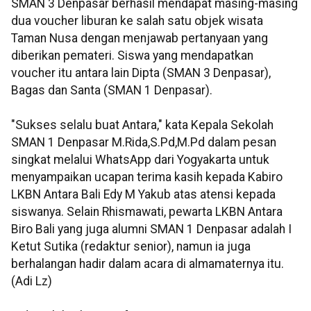
SMAN 3 Denpasar berhasil mendapat masing-masing
dua voucher liburan ke salah satu objek wisata
Taman Nusa dengan menjawab pertanyaan yang
diberikan pemateri. Siswa yang mendapatkan
voucher itu antara lain Dipta (SMAN 3 Denpasar),
Bagas dan Santa (SMAN 1 Denpasar).
"Sukses selalu buat Antara," kata Kepala Sekolah
SMAN 1 Denpasar
M.Rida,S.Pd,M.Pd
dalam pesan
singkat melalui WhatsApp dari Yogyakarta untuk
menyampaikan ucapan terima kasih kepada Kabiro
LKBN Antara Bali Edy M Yakub atas atensi kepada
siswanya. Selain Rhismawati, pewarta LKBN Antara
Biro Bali yang juga alumni SMAN 1 Denpasar adalah I
Ketut Sutika (redaktur senior), namun ia juga
berhalangan hadir dalam acara di almamaternya itu.
(Adi Lz)