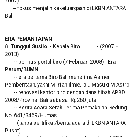
2007)
-- fokus menjalin kekeluargaan di LKBN ANTARA
Bali
ERA PEMANTAPAN
8.
Tunggul Susilo
- Kepala Biro - (2007 –
2013)
-- perintis portal biro (7 Februari 2008) :
Era
Perum/BUMN
-- era pertama Biro Bali menerima Asmen
Pemberitaan, yakni M Irfan Ilmie, lalu Masuki M Astro
-- renovasi kantor biro dengan dana hibah APBD
2008/Provinsi Bali sebesar Rp260 juta
-- Berita Acara Serah Terima Pemakaian Gedung
No. 641/3469/Humas
(tanpa sertifikat/berita acara di LKBN ANTARA
Pusat)