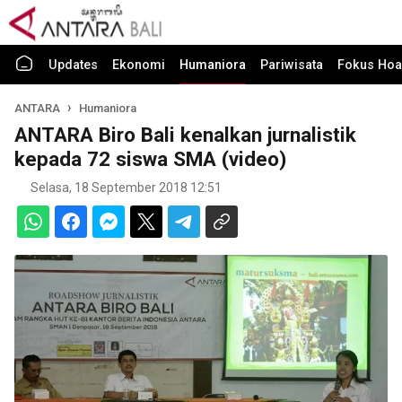
Updates
Ekonomi
Humaniora
Pariwisata
Fokus Hoa
ANTARA
Humaniora
ANTARA Biro Bali kenalkan jurnalistik
kepada 72 siswa SMA (video)
Selasa, 18 September 2018 12:51