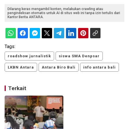
Dilarang keras mengambil konten, melakukan crawling atau
pengindeksan otomatis untuk AI di situs web ini tanpa izin tertulis dari
Kantor Berita ANTARA.
Tags:
roadshow jurnalistik
siswa SMA Denpsar
LKBN Antara
Antara Biro Bali
info antara bali
Terkait