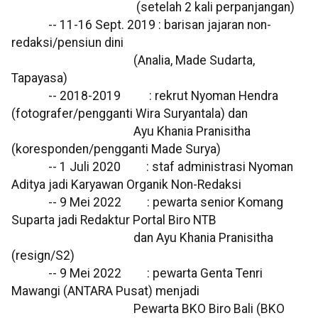
(setelah 2 kali perpanjangan)
-- 11-16 Sept. 2019 : barisan jajaran non-
redaksi/pensiun dini
(Analia, Made Sudarta,
Tapayasa)
-- 2018-2019 : rekrut Nyoman Hendra
(fotografer/pengganti Wira Suryantala) dan
Ayu Khania Pranisitha
(koresponden/pengganti Made Surya)
-- 1 Juli 2020 : staf administrasi Nyoman
Aditya jadi Karyawan Organik Non-Redaksi
-- 9 Mei 2022 : pewarta senior Komang
Suparta jadi Redaktur Portal Biro NTB
dan Ayu Khania Pranisitha
(resign/S2)
-- 9 Mei 2022 : pewarta Genta Tenri
Mawangi (ANTARA Pusat) menjadi
Pewarta BKO Biro Bali (BKO