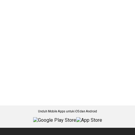
Unduh Mobile Apps untuk iOS dan Android