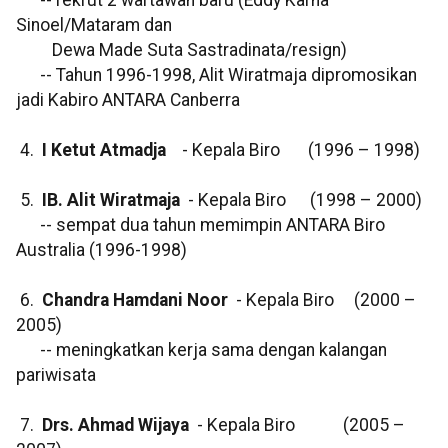
-- rekrut 2 wartawan baru (Eddy Karna
Sinoel/Mataram dan
Dewa Made Suta Sastradinata/resign)
-- Tahun 1996-1998, Alit Wiratmaja dipromosikan
jadi Kabiro ANTARA Canberra
4.
I Ketut Atmadja
- Kepala Biro (1996 – 1998)
5.
IB. Alit Wiratmaja
- Kepala Biro (1998 – 2000)
-- sempat dua tahun memimpin ANTARA Biro
Australia (1996-1998)
6.
Chandra Hamdani Noor
- Kepala Biro (2000 –
2005)
-- meningkatkan kerja sama dengan kalangan
pariwisata
7.
Drs. Ahmad Wijaya
- Kepala Biro (2005 –