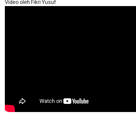
Video oleh Fikri Yusuf