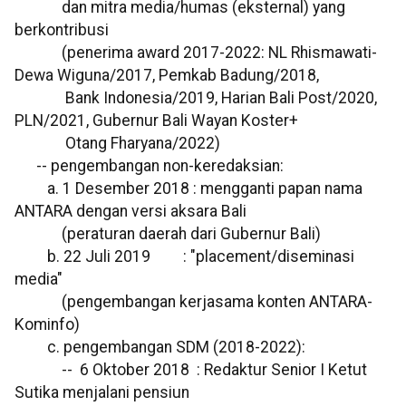
dan mitra media/humas (eksternal) yang
berkontribusi
(penerima award 2017-2022: NL Rhismawati-
Dewa Wiguna/2017, Pemkab Badung/2018,
Bank Indonesia/2019, Harian Bali Post/2020,
PLN/2021, Gubernur Bali Wayan Koster+
Otang Fharyana/2022)
-- pengembangan non-keredaksian:
a. 1 Desember 2018 : mengganti papan nama
ANTARA dengan versi aksara Bali
(peraturan daerah dari Gubernur Bali)
b. 22 Juli 2019 : "placement/diseminasi
media"
(pengembangan kerjasama konten ANTARA-
Kominfo)
c. pengembangan SDM (2018-2022):
-- 6 Oktober 2018 : Redaktur Senior I Ketut
Sutika menjalani pensiun