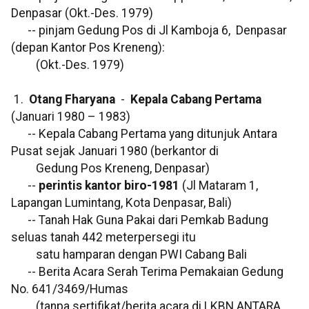
Denpasar (Okt.-Des. 1979)
-- pinjam Gedung Pos di Jl Kamboja 6, Denpasar
(depan Kantor Pos Kreneng):
(Okt.-Des. 1979)
1.
Otang Fharyana
-
Kepala Cabang Pertama
(Januari 1980 – 1983)
-- Kepala Cabang Pertama yang ditunjuk Antara
Pusat sejak Januari 1980 (berkantor di
Gedung Pos Kreneng, Denpasar)
--
perintis kantor biro-1981
(Jl Mataram 1,
Lapangan Lumintang, Kota Denpasar, Bali)
-- Tanah Hak Guna Pakai dari Pemkab Badung
seluas tanah 442 meterpersegi itu
satu hamparan dengan PWI Cabang Bali
-- Berita Acara Serah Terima Pemakaian Gedung
No. 641/3469/Humas
(tanpa sertifikat/berita acara di LKBN ANTARA