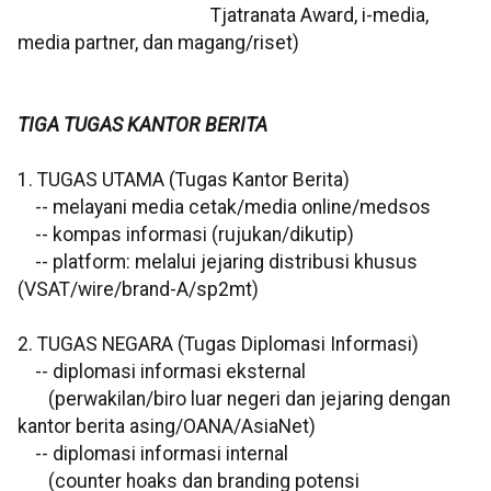
Tjatranata Award, i-media,
media partner, dan magang/riset)
TIGA TUGAS KANTOR BERITA
1. TUGAS UTAMA (Tugas Kantor Berita)
-- melayani media cetak/media online/medsos
-- kompas informasi (rujukan/dikutip)
-- platform: melalui jejaring distribusi khusus
(VSAT/wire/brand-A/sp2mt)
2. TUGAS NEGARA (Tugas Diplomasi Informasi)
-- diplomasi informasi eksternal
(perwakilan/biro luar negeri dan jejaring dengan
kantor berita asing/OANA/AsiaNet)
-- diplomasi informasi internal
(counter hoaks dan branding potensi