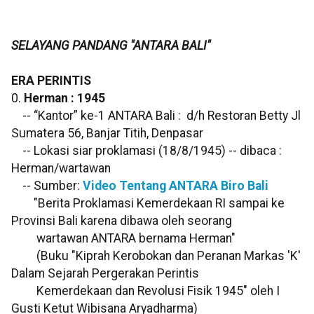
SELAYANG PANDANG "ANTARA BALI"
ERA PERINTIS
0.
Herman : 1945
-- “Kantor” ke-1 ANTARA Bali : d/h Restoran Betty Jl
Sumatera 56, Banjar Titih, Denpasar
-- Lokasi siar proklamasi (18/8/1945) -- dibaca :
Herman/wartawan
-- Sumber:
Video Tentang ANTARA Biro Bali
"Berita Proklamasi Kemerdekaan RI sampai ke
Provinsi Bali karena dibawa oleh seorang
wartawan ANTARA bernama Herman"
(Buku "Kiprah Kerobokan dan Peranan Markas 'K'
Dalam Sejarah Pergerakan Perintis
Kemerdekaan dan Revolusi Fisik 1945" oleh I
Gusti Ketut Wibisana Aryadharma)