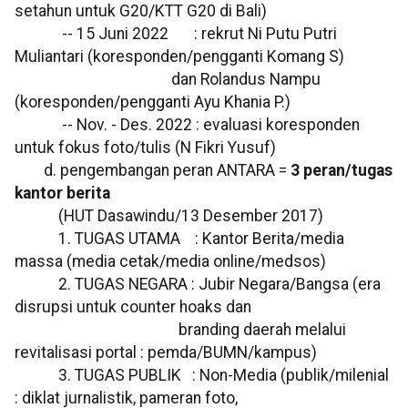
setahun untuk G20/KTT G20 di Bali)
-- 15 Juni 2022 : rekrut Ni Putu Putri
Muliantari (koresponden/pengganti Komang S)
dan Rolandus Nampu
(koresponden/pengganti Ayu Khania P.)
-- Nov. - Des. 2022 : evaluasi koresponden
untuk fokus foto/tulis (N Fikri Yusuf)
d. pengembangan peran ANTARA =
3 peran/tugas
kantor berita
(HUT Dasawindu/13 Desember 2017)
1. TUGAS UTAMA : Kantor Berita/media
massa (media cetak/media online/medsos)
2. TUGAS NEGARA : Jubir Negara/Bangsa (era
disrupsi untuk counter hoaks dan
branding daerah melalui
revitalisasi portal : pemda/BUMN/kampus)
3. TUGAS PUBLIK : Non-Media (publik/milenial
: diklat jurnalistik, pameran foto,