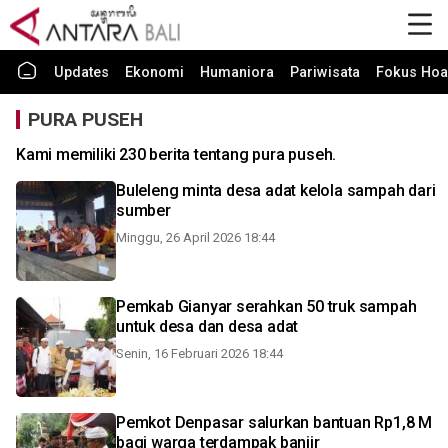
Updates
Ekonomi
Humaniora
Pariwisata
Fokus Hoa
PURA PUSEH
Kami memiliki 230 berita tentang pura puseh.
Buleleng minta desa adat kelola sampah dari
sumber
Minggu, 26 April 2026 18:44
Pemkab Gianyar serahkan 50 truk sampah
untuk desa dan desa adat
Senin, 16 Februari 2026 18:44
Pemkot Denpasar salurkan bantuan Rp1,8 M
bagi warga terdampak banjir