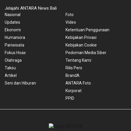
Jelajahi ANTARA News Bali
Nasional
Foto
Updates
Video
Ekonomi
Ketentuan Penggunaan
Humaniora
Kebijakan Privasi
Pariwisata
Kebijakan Cookie
Fokus Hoax
Pedoman Media Siber
Olahraga
Tentang Kami
Taksu
Rilis Pers
Artikel
BrandA
Seni dan Hiburan
ANTARA Foto
Korporat
PPID