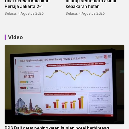
final setelah kalahkan
ditutup sementara akibat
Persija Jakarta 2-1
kebakaran hutan
Selasa, 4 Agustus 2026
Selasa, 4 Agustus 2026
Video
BPS Bali catat peningkatan hunian hotel berbintang