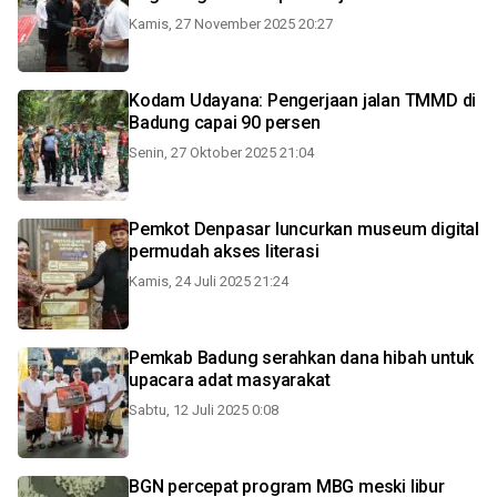
Kamis, 27 November 2025 20:27
Kodam Udayana: Pengerjaan jalan TMMD di
Badung capai 90 persen
Senin, 27 Oktober 2025 21:04
Pemkot Denpasar luncurkan museum digital
permudah akses literasi
Kamis, 24 Juli 2025 21:24
Pemkab Badung serahkan dana hibah untuk
upacara adat masyarakat
Sabtu, 12 Juli 2025 0:08
BGN percepat program MBG meski libur