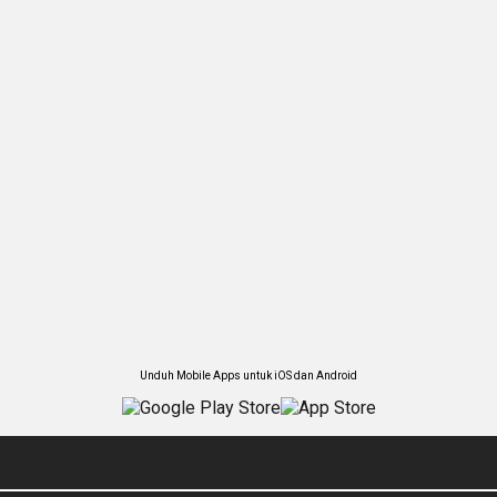
Unduh Mobile Apps untuk iOS dan Android