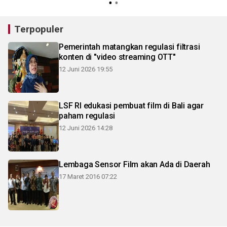
Terpopuler
Pemerintah matangkan regulasi filtrasi
konten di "video streaming OTT"
12 Juni 2026 19:55
LSF RI edukasi pembuat film di Bali agar
paham regulasi
12 Juni 2026 14:28
Lembaga Sensor Film akan Ada di Daerah
17 Maret 2016 07:22