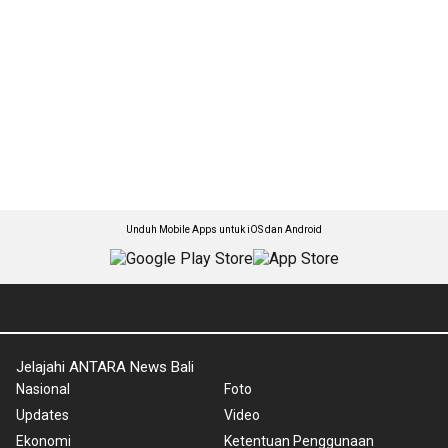
Unduh Mobile Apps untuk iOS dan Android
Jelajahi ANTARA News Bali
Nasional
Foto
Updates
Video
Ekonomi
Ketentuan Penggunaan