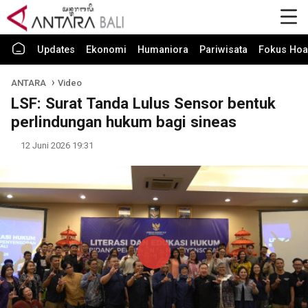
Updates
Ekonomi
Humaniora
Pariwisata
Fokus Hoa
ANTARA
Video
LSF: Surat Tanda Lulus Sensor bentuk
perlindungan hukum bagi sineas
12 Juni 2026 19:31
Play