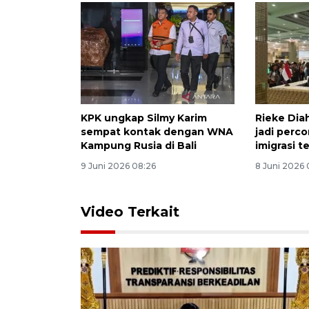
KPK ungkap Silmy Karim
Rieke Diah
sempat kontak dengan WNA
jadi perc
Kampung Rusia di Bali
imigrasi t
9 Juni 2026 08:26
8 Juni 2026 
Video Terkait