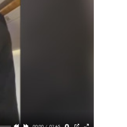
00:00
01:45