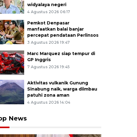
widyalaya negeri
4 Agustus 2026 06:17
Pemkot Denpasar
manfaatkan balai banjar
percepat pendataan Perlinsos
3 Agustus 2026 19:47
Marc Marquez siap tempur di
GP Inggris
7 Agustus 2026 19:45
Aktivitas vulkanik Gunung
Sinabung naik, warga diimbau
patuhi zona aman
4 Agustus 2026 14:04
op News