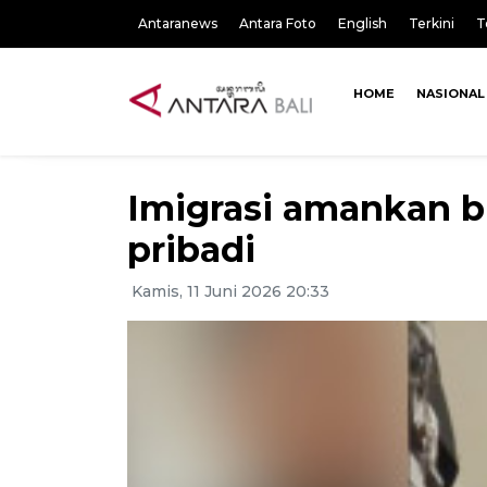
Antaranews
Antara Foto
English
Terkini
T
HOME
NASIONAL
Imigrasi amankan bu
pribadi
Kamis, 11 Juni 2026 20:33