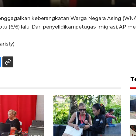
enggagalkan keberangkatan Warga Negara Asing (WNA)
btu (6/6) lalu. Dari penyelidikan petugas Imigrasi, A
.
aristy)
T