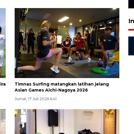
28 Juli 2026 18:10
I
ira
Timnas Surfing matangkan latihan jelang
Asian Games Aichi-Nagoya 2026
Jumat, 17 Juli 2026 6:41