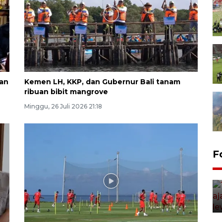
kan
Kemen LH, KKP, dan Gubernur Bali tanam
ribuan bibit mangrove
Minggu, 26 Juli 2026 21:18
F