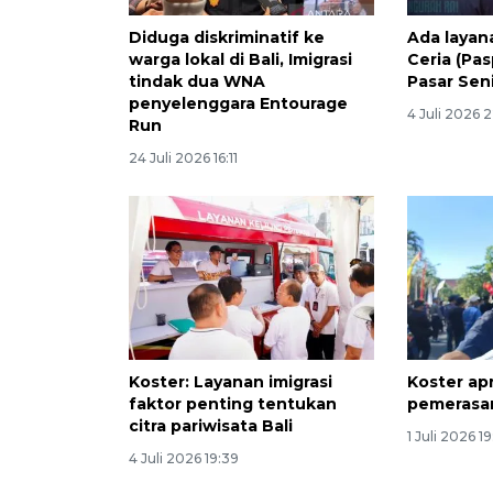
Diduga diskriminatif ke
Ada layan
warga lokal di Bali, Imigrasi
Ceria (Pas
tindak dua WNA
Pasar Sen
penyelenggara Entourage
4 Juli 2026 
Run
24 Juli 2026 16:11
Koster: Layanan imigrasi
Koster ap
faktor penting tentukan
pemerasan
citra pariwisata Bali
1 Juli 2026 1
4 Juli 2026 19:39