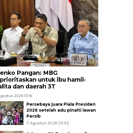
enko Pangan: MBG
iprioritaskan untuk ibu hamil-
alita dan daerah 3T
gustus 2026 13:16
Persebaya juara Piala Presiden
2026 setelah adu pinalti lawan
Persib
7 Agustus 2026 05:52