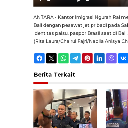
Unmute
Play
ANTARA - Kantor Imigrasi Ngurah Rai m
Bali dengan pesawat jet pribadi pada Sa
identitas palsu, paspor Brasil saat di Bali
(Rita Laura/Chairul Fajri/Nabila Anisya Ch
Berita Terkait