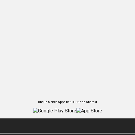
Unduh Mobile Apps untuk iOS dan Android