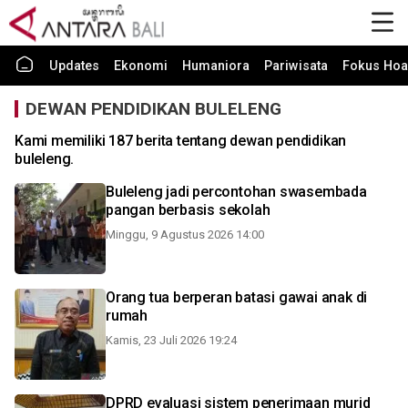
Updates
Ekonomi
Humaniora
Pariwisata
Fokus Hoa
DEWAN PENDIDIKAN BULELENG
Kami memiliki 187 berita tentang dewan pendidikan
buleleng.
Buleleng jadi percontohan swasembada
pangan berbasis sekolah
Minggu, 9 Agustus 2026 14:00
Orang tua berperan batasi gawai anak di
rumah
Kamis, 23 Juli 2026 19:24
DPRD evaluasi sistem penerimaan murid