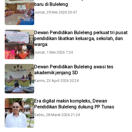
baru di Buleleng
Jumat, 29 Mei 2026 20:47
Dewan Pendidikan Buleleng perkuat tri pusat
pendidikan libatkan keluarga, sekolah, dan
warga
Jumat, 1 Mei 2026 7:24
Dewan Pendidikan Buleleng awasi tes
akademik jenjang SD
Kamis, 23 April 2026 20:24
Era digital makin kompleks, Dewan
Pendidikan Buleleng dukung PP Tunas
Sabtu, 28 Maret 2026 21:24