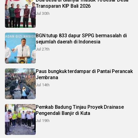
Transparan KIP Bali 2026
Jul 30th
BGN tutup 833 dapur SPPG bermasalah di
sejumlah daerah di Indonesia
Jul 27th
Paus bungkuk terdampar di Pantai Perancak
Jembrana
Jul 14th
Pemkab Badung Tinjau Proyek Drainase
Pengendali Banjir di Kuta
Jul 19th