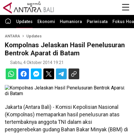
Updates
Ekonomi
Humaniora
Pariwisata
Fokus Hoa
ANTARA
Updates
Kompolnas Jelaskan Hasil Penelusuran
Bentrok Aparat di Batam
Sabtu, 4 Oktober 2014 19:21
Jakarta (Antara Bali) - Komisi Kepolisian Nasional
(Kompolnas) memaparkan hasil penelusuran atas
tertembaknya anggota TNI dalam aksi
penggerebekan gudang Bahan Bakar Minyak (BBM) di