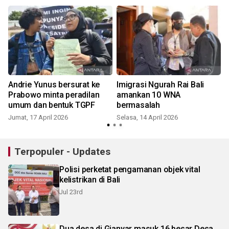
Andrie Yunus bersurat ke
Imigrasi Ngurah Rai Bali
Prabowo minta peradilan
amankan 10 WNA
umum dan bentuk TGPF
bermasalah
Jumat, 17 April 2026
Selasa, 14 April 2026
Terpopuler - Updates
Polisi perketat pengamanan objek vital
kelistrikan di Bali
Jul 23rd
Dua desa di Gianyar masuk 16 besar Desa