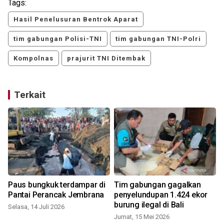
Tags:
Hasil Penelusuran Bentrok Aparat
tim gabungan Polisi-TNI
tim gabungan TNI-Polri
Kompolnas
prajurit TNI Ditembak
Terkait
Paus bungkuk terdampar di
Tim gabungan gagalkan
Pantai Perancak Jembrana
penyelundupan 1.424 ekor
burung ilegal di Bali
Selasa, 14 Juli 2026
Jumat, 15 Mei 2026
K