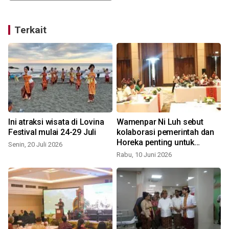
Terkait
Ini atraksi wisata di Lovina
Wamenpar Ni Luh sebut
l
Festival mulai 24-29 Juli
kolaborasi pemerintah dan
Horeka penting untuk
Senin, 20 Juli 2026
S
tangani sampah
Rabu, 10 Juni 2026