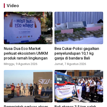
Video
Nusa Dua Eco Market
Bea Cukai-Polisi gagalkan
perkuat ekosistem UMKM
penyelundupan 10,1 kg
produk ramah lingkungan
ganja di bandara Bali
Minggu, 9 Agustus 2026
Jumat, 7 Agustus 2026
Pemerintah perluas akses
Bali ekspor 3,5 ton salak