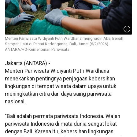
Menteri Pariwisata Widiyanti Putri Wardhana menghadiri Aksi Bersih
Sampah Laut di Pantai Kedonganan, Bali, Jumat (6/2/2026).
ANTARA/HO-Kementerian Pariwisata
Jakarta (ANTARA) -
Menteri Pariwisata Widiyanti Putri Wardhana
menekankan pentingnya penjagaan kebersihan
lingkungan di tempat wisata dalam upaya untuk
meningkatkan citra dan daya saing pariwisata
nasional.
"Bali adalah permata pariwisata Indonesia. Wajah
pariwisata Indonesia di mata dunia sangat lekat
dengan Bali. Karena itu, kebersihan lingkungan