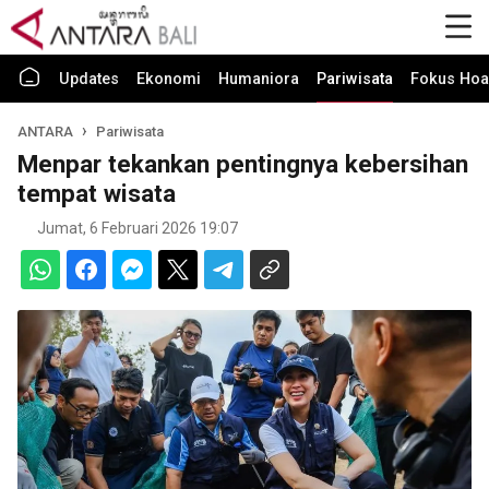
Updates
Ekonomi
Humaniora
Pariwisata
Fokus Hoa
ANTARA
Pariwisata
Menpar tekankan pentingnya kebersihan
tempat wisata
Jumat, 6 Februari 2026 19:07