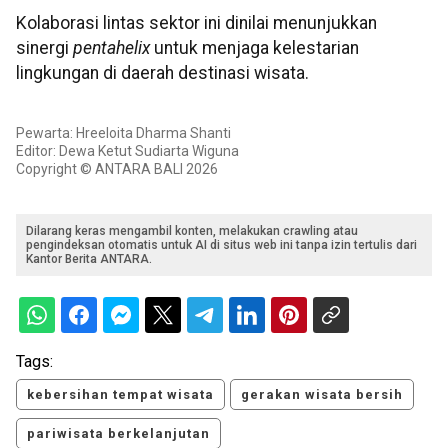
Kolaborasi lintas sektor ini dinilai menunjukkan
sinergi
pentahelix
untuk menjaga kelestarian
lingkungan di daerah destinasi wisata.
Pewarta: Hreeloita Dharma Shanti
Editor: Dewa Ketut Sudiarta Wiguna
Copyright © ANTARA BALI 2026
Dilarang keras mengambil konten, melakukan crawling atau
pengindeksan otomatis untuk AI di situs web ini tanpa izin tertulis dari
Kantor Berita ANTARA.
Tags:
kebersihan tempat wisata
gerakan wisata bersih
pariwisata berkelanjutan