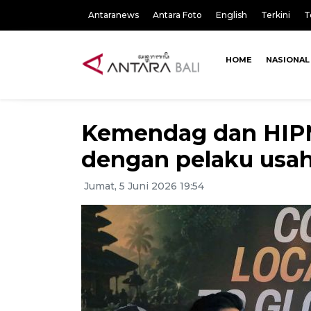
Antaranews
Antara Foto
English
Terkini
T
HOME
NASIONAL
Kemendag dan HIPMI
dengan pelaku usa
Jumat, 5 Juni 2026 19:54