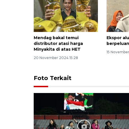
Mendag bakal temui
Ekspor al
distributor atasi harga
berpeluan
Minyakita di atas HET
15 November
20 November 2024 15:28
Foto Terkait