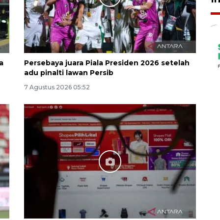
a
Persebaya juara Piala Presiden 2026 setelah
adu pinalti lawan Persib
7 Agustus 2026 05:52