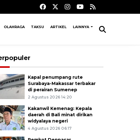
OLAHRAGA
TAKSU
ARTIKEL
LAINNYA
erpopuler
Kapal penumpang rute
Surabaya-Makassar terbakar
di perairan Sumenep
2 Agustus 2026 14:20
Kakanwil Kemenag: Kepala
daerah di Bali minat dirikan
widyalaya negeri
4 Agustus 2026 06:17
Pemkot Denpasar