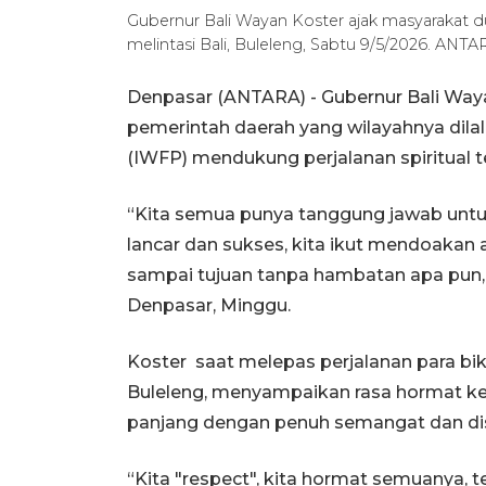
Gubernur Bali Wayan Koster ajak masyarakat du
melintasi Bali, Buleleng, Sabtu 9/5/2026. AN
Denpasar (ANTARA) - Gubernur Bali Way
pemerintah daerah yang wilayahnya dilal
(IWFP) mendukung perjalanan spiritual t
“Kita semua punya tanggung jawab unt
lancar dan sukses, kita ikut mendoakan ag
sampai tujuan tanpa hambatan apa pun,”
Denpasar, Minggu.
Koster saat melepas perjalanan para bi
Buleleng, menyampaikan rasa hormat kep
panjang dengan penuh semangat dan disipl
“Kita "respect", kita hormat semuanya, t