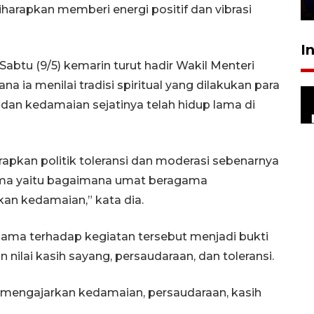
28 Juli 2026 18:10
diharapkan memberi energi positif dan vibrasi
I
btu (9/5) kemarin turut hadir Wakil Menteri
ia menilai tradisi spiritual yang dilakukan para
 dan kedamaian sejatinya telah hidup lama di
apkan politik toleransi dan moderasi sebenarnya
sama yaitu bagaimana umat beragama
n kedamaian,” kata dia.
ma terhadap kegiatan tersebut menjadi bukti
ilai kasih sayang, persaudaraan, dan toleransi.
 mengajarkan kedamaian, persaudaraan, kasih