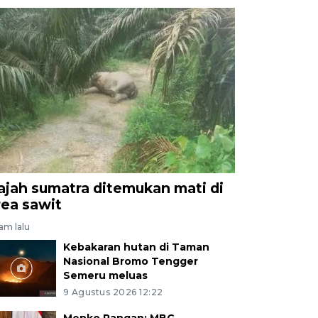
ajah sumatra ditemukan mati di
rea sawit
jam lalu
Kebakaran hutan di Taman
Nasional Bromo Tengger
Semeru meluas
9 Agustus 2026 12:22
Menko Pangan: MBG