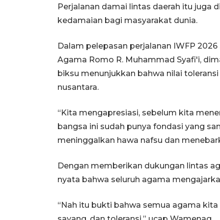
Perjalanan damai lintas daerah itu juga 
kedamaian bagi masyarakat dunia.
Dalam pelepasan perjalanan IWFP 2026 Sa
Agama Romo R. Muhammad Syafi'i, dimana 
biksu menunjukkan bahwa nilai toleransi
nusantara.
“Kita mengapresiasi, sebelum kita mener
bangsa ini sudah punya fondasi yang 
meninggalkan hawa nafsu dan menebarka
Dengan memberikan dukungan lintas aga
nyata bahwa seluruh agama mengajarkan n
“Nah itu bukti bahwa semua agama kita
sayang, dan toleransi,” ucap Wamenag.