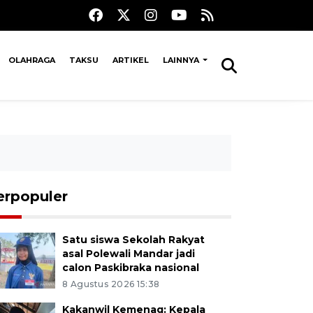
OLAHRAGA
TAKSU
ARTIKEL
LAINNYA
erpopuler
Satu siswa Sekolah Rakyat
asal Polewali Mandar jadi
calon Paskibraka nasional
8 Agustus 2026 15:38
Kakanwil Kemenag: Kepala