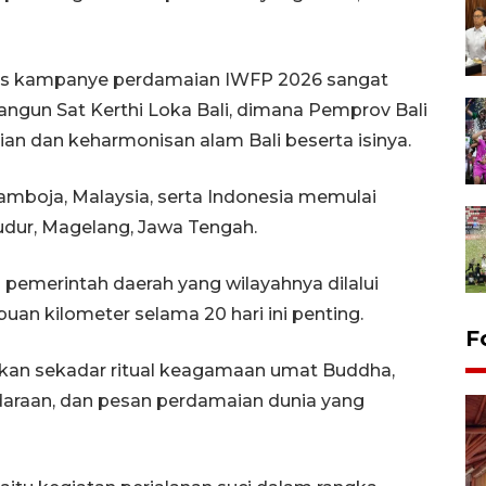
ligus kampanye perdamaian IWFP 2026 sangat
angun Sat Kerthi Loka Bali, dimana Pemprov Bali
n dan keharmonisan alam Bali beserta isinya.
Kamboja, Malaysia, serta Indonesia memulai
udur, Magelang, Jawa Tengah.
 pemerintah daerah yang wilayahnya dilalui
buan kilometer selama 20 hari ini penting.
F
kan sekadar ritual keagamaan umat Buddha,
udaraan, dan pesan perdamaian dunia yang