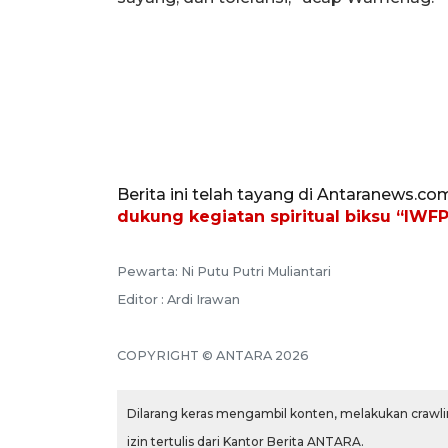
Berita ini telah tayang di Antaranews.co
dukung kegiatan spiritual biksu “IWF
Pewarta: Ni Putu Putri Muliantari
Editor : Ardi Irawan
COPYRIGHT © ANTARA 2026
Dilarang keras mengambil konten, melakukan crawlin
izin tertulis dari Kantor Berita ANTARA.