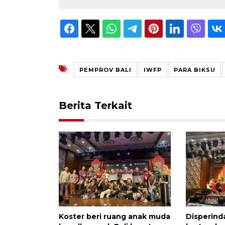
PEMPROV BALI
IWFP
PARA BIKSU
Berita Terkait
Koster beri ruang anak muda
Disperind