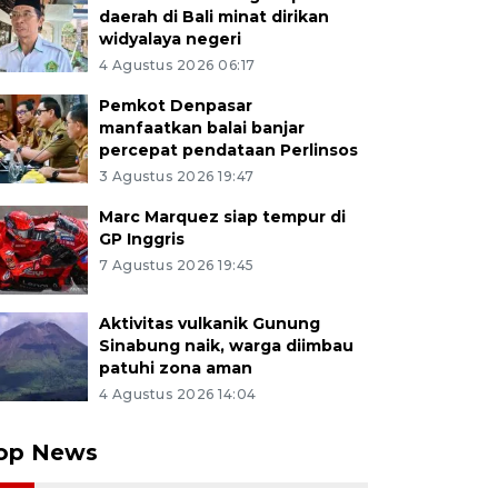
daerah di Bali minat dirikan
widyalaya negeri
4 Agustus 2026 06:17
Pemkot Denpasar
manfaatkan balai banjar
percepat pendataan Perlinsos
3 Agustus 2026 19:47
Marc Marquez siap tempur di
GP Inggris
7 Agustus 2026 19:45
Aktivitas vulkanik Gunung
Sinabung naik, warga diimbau
patuhi zona aman
4 Agustus 2026 14:04
op News