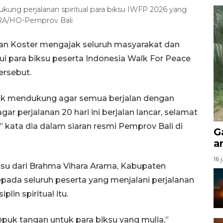
kung perjalanan spiritual para biksu IWFP 2026 yang
TARA/HO-Pemprov Bali
an Koster mengajak seluruh masyarakat dan
ui para biksu peserta Indonesia Walk For Peace
ersebut.
uk mendukung agar semua berjalan dengan
ar perjalanan 20 hari ini berjalan lancar, selamat
 kata dia dalam siaran resmi Pemprov Bali di
G
a
16 
ksu dari Brahma Vihara Arama, Kabupaten
ada seluruh peserta yang menjalani perjalanan
in spiritual itu.
epuk tangan untuk para biksu yang mulia,”