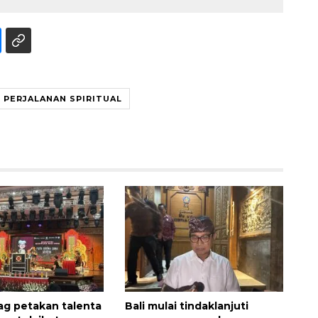
PERJALANAN SPIRITUAL
ag petakan talenta
Bali mulai tindaklanjuti