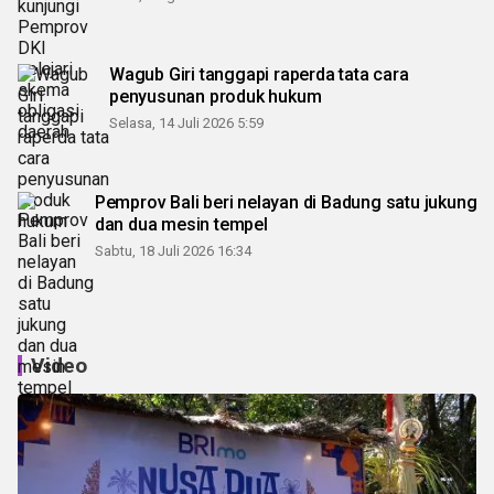
Wagub Giri tanggapi raperda tata cara
penyusunan produk hukum
Selasa, 14 Juli 2026 5:59
Pemprov Bali beri nelayan di Badung satu jukung
dan dua mesin tempel
Sabtu, 18 Juli 2026 16:34
Video