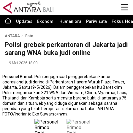
Updates
Ekonomi
Humaniora
Pariwisata
Fokus Hoa
ANTARA
Foto
Polisi grebek perkantoran di Jakarta jadi
sarang WNA buka judi online
9 Mei 2026 18:00
Personel Brimob Polri berjaga saat penggerebekan kantor
operasional judi daring di Perkantoran Hayam Wuruk Plaza Tower,
Jakarta, Sabtu (9/5/2026). Dalam penggerebekan itu Bareskrim
Polri mengamankan 321 WNA dari Vietnam, China, Myanmar, Laos,
Thailand, dan Kamboja serta menyita barang bukti di antaranya 75
domain dan situs web yang diduga digunakan sebagai sarana
perjudian yang telah beroperasi selama dua bulan. ANTARA
FOTO/Indrianto Eko Suwarso/nym.