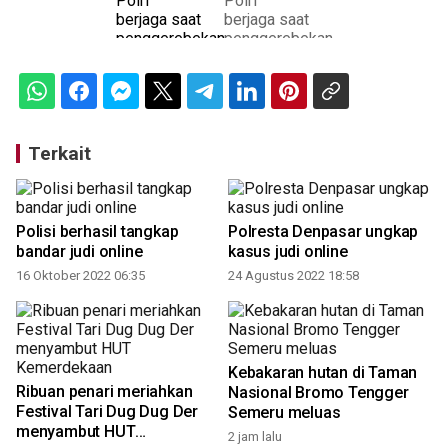
Terkait
Polisi berhasil tangkap
Polresta Denpasar ungkap
bandar judi online
kasus judi online
16 Oktober 2022 06:35
24 Agustus 2022 18:58
7
Kebakaran hutan di Taman
Ribuan penari meriahkan
Nasional Bromo Tengger
Festival Tari Dug Dug Der
Semeru meluas
menyambut HUT
2 jam lalu