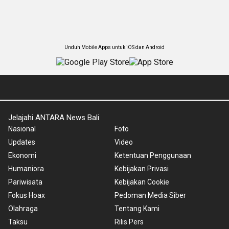
Unduh Mobile Apps untuk iOS dan Android
Jelajahi ANTARA News Bali
Nasional
Foto
Updates
Video
Ekonomi
Ketentuan Penggunaan
Humaniora
Kebijakan Privasi
Pariwisata
Kebijakan Cookie
Fokus Hoax
Pedoman Media Siber
Olahraga
Tentang Kami
Taksu
Rilis Pers