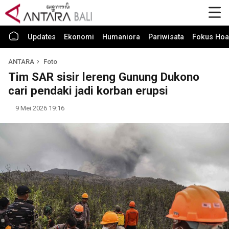
Updates
Ekonomi
Humaniora
Pariwisata
Fokus Hoa
ANTARA
Foto
Tim SAR sisir lereng Gunung Dukono
cari pendaki jadi korban erupsi
9 Mei 2026 19:16