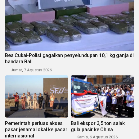
Bea Cukai-Polisi gagalkan penyelundupan 10,1 kg ganja di
bandara Bali
Jumat, 7 Agustus 2026
Pemerintah perluas akses
Bali ekspor 3,5 ton salak
pasar jenama lokal ke pasar
gula pasir ke China
internasional
Kamis, 6 Agustus 2026