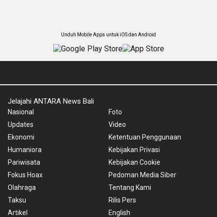
Unduh Mobile Apps untuk iOS dan Android
Jelajahi ANTARA News Bali
Nasional
Foto
Updates
Video
Ekonomi
Ketentuan Penggunaan
Humaniora
Kebijakan Privasi
Pariwisata
Kebijakan Cookie
Fokus Hoax
Pedoman Media Siber
Olahraga
Tentang Kami
Taksu
Rilis Pers
Artikel
English