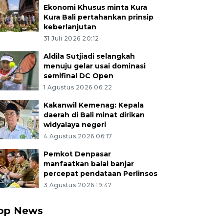
Ekonomi Khusus minta Kura
Kura Bali pertahankan prinsip
keberlanjutan
31 Juli 2026 20:12
Aldila Sutjiadi selangkah
menuju gelar usai dominasi
semifinal DC Open
1 Agustus 2026 06:22
Kakanwil Kemenag: Kepala
daerah di Bali minat dirikan
widyalaya negeri
4 Agustus 2026 06:17
Pemkot Denpasar
manfaatkan balai banjar
percepat pendataan Perlinsos
3 Agustus 2026 19:47
op News