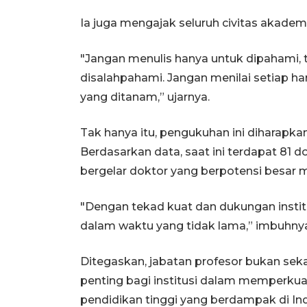
Ia juga mengajak seluruh civitas akade
"Jangan menulis hanya untuk dipahami, 
disalahpahami. Jangan menilai setiap hari
yang ditanam,” ujarnya.
Tak hanya itu, pengukuhan ini diharapkan
Berdasarkan data, saat ini terdapat 81
bergelar doktor yang berpotensi besar m
"Dengan tekad kuat dan dukungan institu
dalam waktu yang tidak lama,” imbuhny
Ditegaskan, jabatan profesor bukan seka
penting bagi institusi dalam memperk
pendidikan tinggi yang berdampak di In