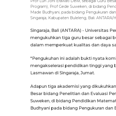
Prof Luh Joni Erawati Dewi, sebagai Guru Besar
Program), Prof Gede Suweken, di bidang Pend
Made Budhyani, pada bidang Pengukuran dan E
Singaraja, Kabupaten Buleleng, Bali. ANTARA
Singaraja, Bali (ANTARA) - Universitas P
mengukuhkan tiga guru besar sebagai bu
dalam memperkuat kualitas dan daya sai
"Pengukuhan ini adalah bukti nyata kom
mengakselerasi pendidikan tinggi yang 
Lasmawan di Singaraja, Jumat.
Adapun tiga akademisi yang dikukuhkan 
Besar bidang Penelitian dan Evaluasi Pe
Suweken, di bidang Pendidikan Matemati
Budhyani pada bidang Pengukuran dan Ev