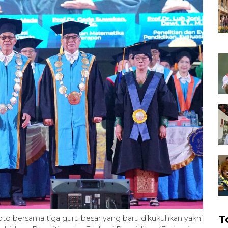
T
to bersama tiga guru besar yang baru dikukuhkan yakni