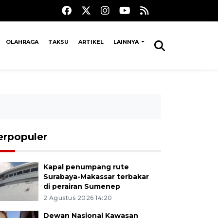
OLAHRAGA
TAKSU
ARTIKEL
LAINNYA
erpopuler
Kapal penumpang rute
Surabaya-Makassar terbakar
di perairan Sumenep
2 Agustus 2026 14:20
Dewan Nasional Kawasan