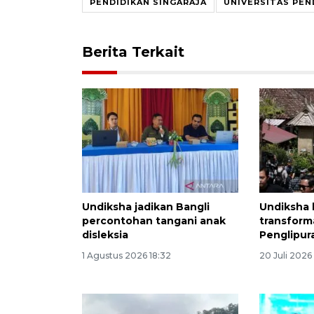
PENDIDIKAN SINGARAJA
UNIVERSITAS PEN
Berita Terkait
Undiksha jadikan Bangli
Undiksha
percontohan tangani anak
transforma
disleksia
Penglipur
1 Agustus 2026 18:32
20 Juli 2026