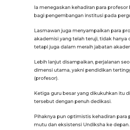
Ia menegaskan kehadiran para profesor b
bagi pengembangan institusi pada pergu
Lasmawan juga menyampaikan para pro
akademisi yang telah teruji, tidak hanya
tetapi juga dalam meraih jabatan akadem
Lebih lanjut disampaikan, perjalanan se
dimensi utama, yakni pendidikan terting
(profesor).
Ketiga guru besar yang dikukuhkan itu d
tersebut dengan penuh dedikasi.
Pihaknya pun optimistis kehadiran para
mutu dan eksistensi Undiksha ke depan.