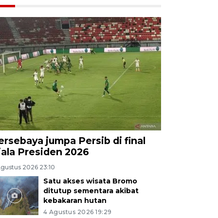
ersebaya jumpa Persib di final
iala Presiden 2026
Agustus 2026 23:10
Satu akses wisata Bromo
ditutup sementara akibat
kebakaran hutan
4 Agustus 2026 19:29