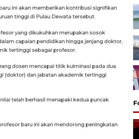
aru ini akan memberikan kontribusi signifikan
ruan tinggi di Pulau Dewata tersebut.
fesor yang dikukuhkan merupakan sosok
 dalam capaian pendidikan hingga jenjang doktor,
ik tertinggi sebagai profesor.
orang dosen mencapai titik kulminasi pada dua
gi (doktor) dan jabatan akademik tertinggi
inilai telah berhasil menapaki kedua puncak
F
 profesor baru ini akan mendorong peningkatan