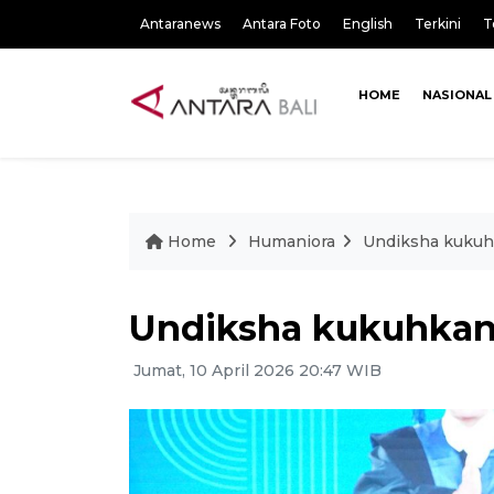
Antaranews
Antara Foto
English
Terkini
T
HOME
NASIONAL
Home
Humaniora
Undiksha kukuhk
Undiksha kukuhkan 
Jumat, 10 April 2026 20:47 WIB