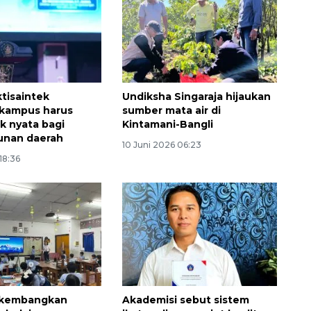
tisaintek
Undiksha Singaraja hijaukan
 kampus harus
sumber mata air di
 nyata bagi
Kintamani-Bangli
nan daerah
10 Juni 2026 06:23
18:36
 kembangkan
Akademisi sebut sistem