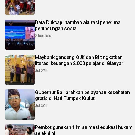
Data Dukcapil tambah akurasi penerima
perlindungan sosial
2 hari lalu
Maybank gandeng OJK dan BI tingkatkan
literasi keuangan 2.000 pelajar di Gianyar
Jul 27th
GUbernur Bali arahkan pelayanan kesehatan
gratis di Hari Tumpek Krulut
Jul 30th
Pemkot gunakan film animasi edukasi hukum
sejak dini