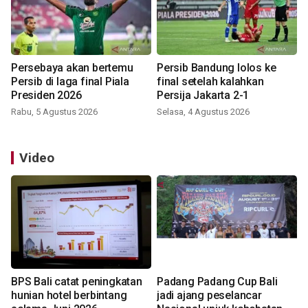
Persebaya akan bertemu
Persib Bandung lolos ke
Persib di laga final Piala
final setelah kalahkan
Presiden 2026
Persija Jakarta 2-1
Rabu, 5 Agustus 2026
Selasa, 4 Agustus 2026
Video
BPS Bali catat peningkatan
Padang Padang Cup Bali
hunian hotel berbintang
jadi ajang peselancar