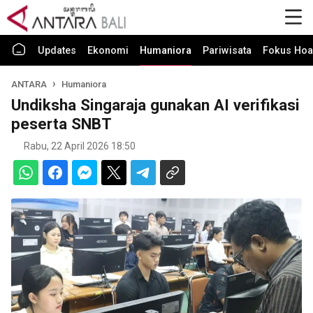
Updates
Ekonomi
Humaniora
Pariwisata
Fokus Hoa
ANTARA
Humaniora
Undiksha Singaraja gunakan AI verifikasi
peserta SNBT
Rabu, 22 April 2026 18:50