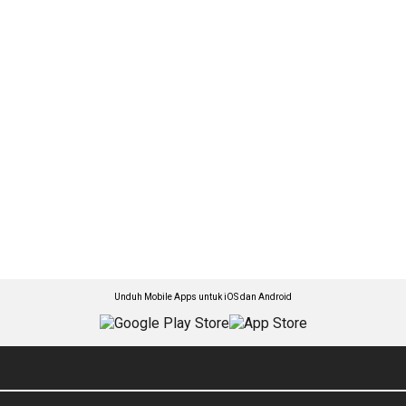
Unduh Mobile Apps untuk iOS dan Android