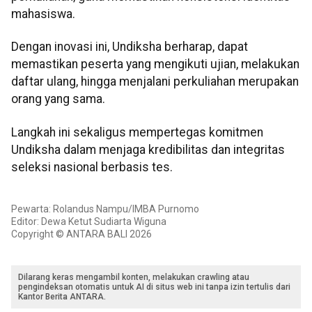
mahasiswa.
Dengan inovasi ini, Undiksha berharap, dapat
memastikan peserta yang mengikuti ujian, melakukan
daftar ulang, hingga menjalani perkuliahan merupakan
orang yang sama.
Langkah ini sekaligus mempertegas komitmen
Undiksha dalam menjaga kredibilitas dan integritas
seleksi nasional berbasis tes.
Pewarta: Rolandus Nampu/IMBA Purnomo
Editor: Dewa Ketut Sudiarta Wiguna
Copyright © ANTARA BALI 2026
Dilarang keras mengambil konten, melakukan crawling atau
pengindeksan otomatis untuk AI di situs web ini tanpa izin tertulis dari
Kantor Berita ANTARA.