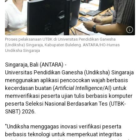
Proses pelaksanaan UTBK di Universitas Pendidikan Ganesha
(Undiksha) Singaraja, Kabupaten Buleleng. ANTARA/HO-Humas
Undiksha Singaraja
Singaraja, Bali (ANTARA) -
Universitas Pendidikan Ganesha (Undiksha) Singaraja
menggunakan aplikasi pencocokan wajah berbasis
kecerdasan buatan (
Artificial Intelligence
/AI) untuk
memverifikasi peserta ujian tulis berbasis komputer
peserta Seleksi Nasional Berdasarkan Tes (UTBK-
SNBT) 2026.
"Undiksha menggagas inovasi verifikasi peserta
berbasis teknologi untuk memperkuat integritas