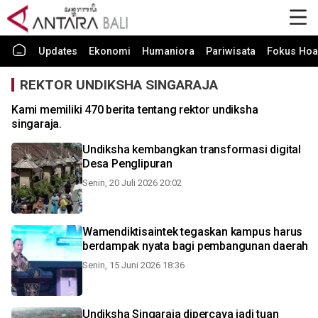
Updates
Ekonomi
Humaniora
Pariwisata
Fokus Hoa
REKTOR UNDIKSHA SINGARAJA
Kami memiliki 470 berita tentang rektor undiksha
singaraja.
Undiksha kembangkan transformasi digital
Desa Penglipuran
Senin, 20 Juli 2026 20:02
Wamendiktisaintek tegaskan kampus harus
berdampak nyata bagi pembangunan daerah
Senin, 15 Juni 2026 18:36
Undiksha Singaraja dipercaya jadi tuan