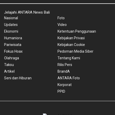
Jelajahi ANTARA News Bali
Nasional
Foto
Updates
Video
Ekonomi
Ketentuan Penggunaan
Humaniora
Kebijakan Privasi
Pariwisata
Kebijakan Cookie
Fokus Hoax
Pedoman Media Siber
Olahraga
Tentang Kami
Taksu
Rilis Pers
Artikel
BrandA
Seni dan Hiburan
ANTARA Foto
Korporat
PPID