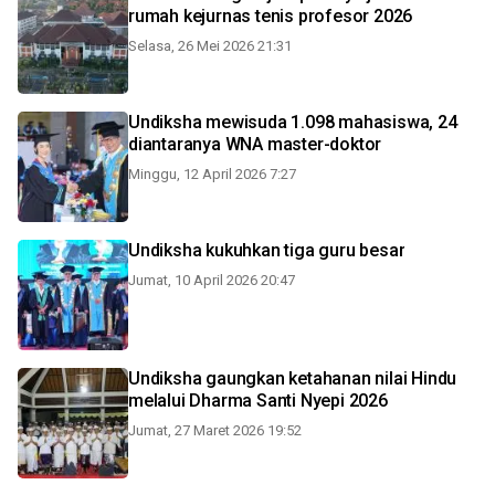
rumah kejurnas tenis profesor 2026
Selasa, 26 Mei 2026 21:31
Undiksha mewisuda 1.098 mahasiswa, 24
diantaranya WNA master-doktor
Minggu, 12 April 2026 7:27
Undiksha kukuhkan tiga guru besar
Jumat, 10 April 2026 20:47
Undiksha gaungkan ketahanan nilai Hindu
melalui Dharma Santi Nyepi 2026
Jumat, 27 Maret 2026 19:52