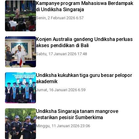
Kampanye program Mahasiswa Berdampak
di Undiksha Singaraja
Senin, 2 Februari 2026 6:57
Konjen Australia gandeng Undiksha perluas
akses pendidikan di Bali
Sabtu, 17 Januari 2026 17:48
Undiksha kukuhkan tiga guru besar pelopor
akademik
Jumat, 16 Januari 2026 6:59
Undiksha Singaraja tanam mangrove
lestarikan pesisir Sumberkima
Minggu, 11 Januari 2026 23:06