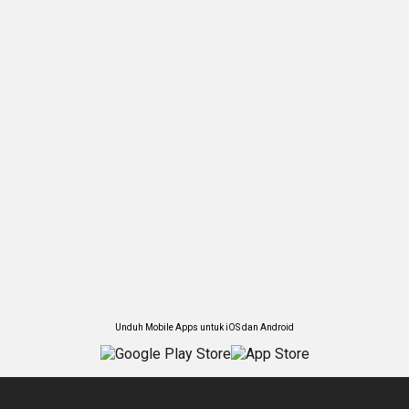
Unduh Mobile Apps untuk iOS dan Android