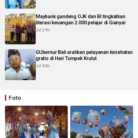
Maybank gandeng OJK dan BI tingkatkan
literasi keuangan 2.000 pelajar di Gianyar
Jul 27th
GUbernur Bali arahkan pelayanan kesehatan
gratis di Hari Tumpek Krulut
Jul 30th
Foto