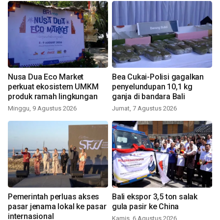
Nusa Dua Eco Market
Bea Cukai-Polisi gagalkan
perkuat ekosistem UMKM
penyelundupan 10,1 kg
produk ramah lingkungan
ganja di bandara Bali
Minggu, 9 Agustus 2026
Jumat, 7 Agustus 2026
Pemerintah perluas akses
Bali ekspor 3,5 ton salak
pasar jenama lokal ke pasar
gula pasir ke China
internasional
Kamis, 6 Agustus 2026