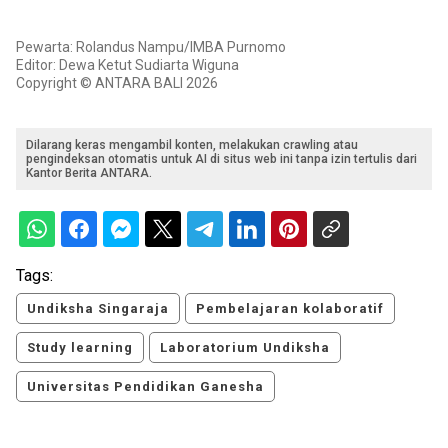
Pewarta: Rolandus Nampu/IMBA Purnomo
Editor: Dewa Ketut Sudiarta Wiguna
Copyright © ANTARA BALI 2026
Dilarang keras mengambil konten, melakukan crawling atau
pengindeksan otomatis untuk AI di situs web ini tanpa izin tertulis dari
Kantor Berita ANTARA.
Tags:
Undiksha Singaraja
Pembelajaran kolaboratif
Study learning
Laboratorium Undiksha
Universitas Pendidikan Ganesha