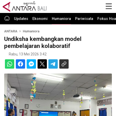
Updates
Ekonomi
Humaniora
Pariwisata
Fokus Hoa
ANTARA
Humaniora
Undiksha kembangkan model
pembelajaran kolaboratif
Rabu, 13 Mei 2026 3:42