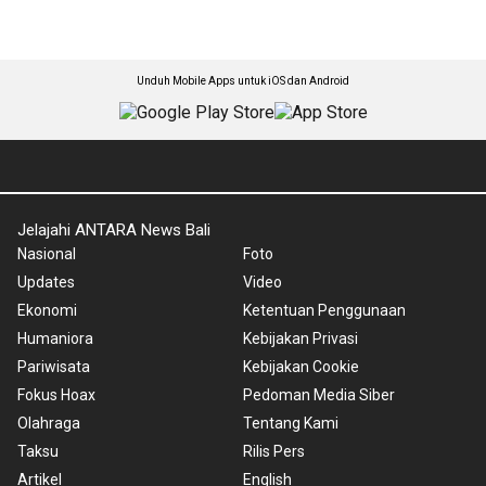
Unduh Mobile Apps untuk iOS dan Android
Jelajahi ANTARA News Bali
Nasional
Foto
Updates
Video
Ekonomi
Ketentuan Penggunaan
Humaniora
Kebijakan Privasi
Pariwisata
Kebijakan Cookie
Fokus Hoax
Pedoman Media Siber
Olahraga
Tentang Kami
Taksu
Rilis Pers
Artikel
English