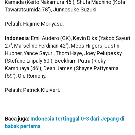
Kamada (Keito Nakamura 46'), Shuta Machino (Kota
Tawaratsumida 78'), Junnosuke Suzuki.
Pelatih: Hajime Moriyasu.
Indonesia
: Emil Audero (GK), Kevin Diks (Yakob Sayuri
27', Marselino Ferdinan 42'), Mees Hilgers, Justin
Hubner, Yance Sayuri, Thom Haye, Joey Pelupessy
(Stefano Lilipaly 60'), Beckham Putra (Ricky
Kambuaya (46'), Dean James (Shayne Pattynama
(59'), Ole Romeny.
Pelatih: Patrick Kluivert.
Baca juga:
Indonesia tertinggal 0-3 dari Jepang di
babak pertama