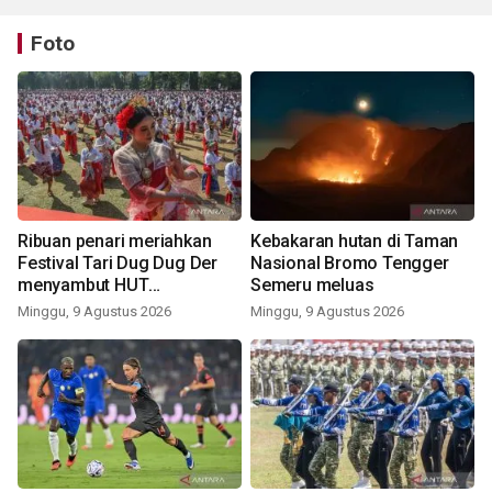
Foto
Ribuan penari meriahkan
Kebakaran hutan di Taman
Festival Tari Dug Dug Der
Nasional Bromo Tengger
menyambut HUT
Semeru meluas
Kemerdekaan
Minggu, 9 Agustus 2026
Minggu, 9 Agustus 2026