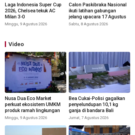
Laga Indonesia Super Cup
Calon Paskibraka Nasional
2026, Chelsea tekuk AC
ikuti latihan gabungan
Milan 3-0
jelang upacara 17 Agustus
Minggu, 9 Agustus 2026
Sabtu, 8 Agustus 2026
Video
Nusa Dua Eco Market
Bea Cukai-Polisi gagalkan
perkuat ekosistem UMKM
penyelundupan 10,1 kg
produk ramah lingkungan
ganja di bandara Bali
Minggu, 9 Agustus 2026
Jumat, 7 Agustus 2026