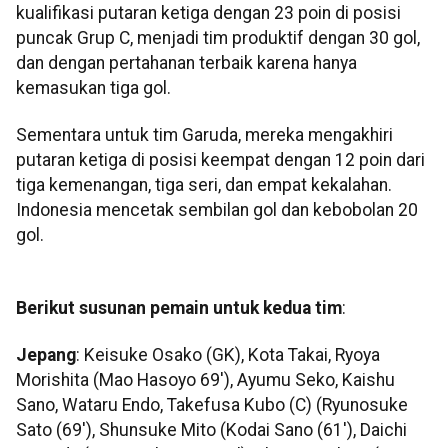
kualifikasi putaran ketiga dengan 23 poin di posisi
puncak Grup C, menjadi tim produktif dengan 30 gol,
dan dengan pertahanan terbaik karena hanya
kemasukan tiga gol.
Sementara untuk tim Garuda, mereka mengakhiri
putaran ketiga di posisi keempat dengan 12 poin dari
tiga kemenangan, tiga seri, dan empat kekalahan.
Indonesia mencetak sembilan gol dan kebobolan 20
gol.
Berikut susunan pemain untuk kedua tim
:
Jepang
: Keisuke Osako (GK), Kota Takai, Ryoya
Morishita (Mao Hasoyo 69'), Ayumu Seko, Kaishu
Sano, Wataru Endo, Takefusa Kubo (C) (Ryunosuke
Sato (69'), Shunsuke Mito (Kodai Sano (61'), Daichi