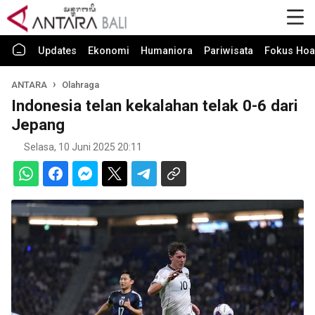
Updates
Ekonomi
Humaniora
Pariwisata
Fokus Hoa
ANTARA
Olahraga
Indonesia telan kekalahan telak 0-6 dari
Jepang
Selasa, 10 Juni 2025 20:11