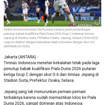
Striker timnas Indonesia Ole Romeny beraksi pada pertandingan
penutup babak kualifikasi Piala Dunia 2026 Grup C melawan timnas
Jepang di Stadion Suita, Prefektur Osaka, Jepang, Selasa (10/6/2025).
Laga ini diakhiri dengan kekalahan telak Indonesia dengan skor 0-6.
(ANTARA/HO-PSSI)
Jakarta (ANTARA) -
Timnas Indonesia menelan kekalahan telak pada laga
penutup babak kualifikasi Piala Dunia 2026 putaran
ketiga Grup C dengan skor 0-6 dari timnas Jepang di
Stadion Suita, Prefektur Osaka, Selasa.
Jepang yang tak menurunkan pemain-pemain
terbaiknya karena sudah memastikan lolos ke Piala
Dunia 2026, sangat dominan atas Indonesia.