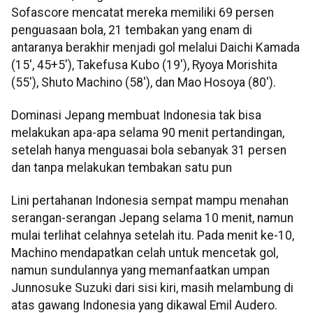
Sofascore mencatat mereka memiliki 69 persen
penguasaan bola, 21 tembakan yang enam di
antaranya berakhir menjadi gol melalui Daichi Kamada
(15', 45+5'), Takefusa Kubo (19'), Ryoya Morishita
(55'), Shuto Machino (58'), dan Mao Hosoya (80').
Dominasi Jepang membuat Indonesia tak bisa
melakukan apa-apa selama 90 menit pertandingan,
setelah hanya menguasai bola sebanyak 31 persen
dan tanpa melakukan tembakan satu pun
Lini pertahanan Indonesia sempat mampu menahan
serangan-serangan Jepang selama 10 menit, namun
mulai terlihat celahnya setelah itu. Pada menit ke-10,
Machino mendapatkan celah untuk mencetak gol,
namun sundulannya yang memanfaatkan umpan
Junnosuke Suzuki dari sisi kiri, masih melambung di
atas gawang Indonesia yang dikawal Emil Audero.