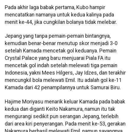
Pada akhir laga babak pertama, Kubo hampir
mencatatkan namanya untuk kedua kalinya pada
menit ke-44, jika cungkilan bolanya tidak melebar.
Jepang yang tanpa pemain-pemain bintangnya,
kemudian benar-benar menutup skor menjadi 3-0
setelah Kamada mencetak gol keduanya. Pemain
Crystal Palace yang baru menjuarai Piala FA itu
mencetak gol indah setelah melewati tiga pemain
Indonesia, yakni Mees Hilgers, Jay Idzes, dan terakhir
mencungkil bola melewati Emil. Itu adalah gol ke-11
Kamada dari 42 penampilannya untuk Samurai Biru.
Hajime Moriyasu menarik keluar Kamada pada babak
kedua dan diganti Keito Nakamura, namun itu tak
mengurangi sedikit pun serangan Jepang, terlebih
dari area kiri penyerangan. Pada menit ke-53, gerakan
Nakamura berhasil melewati Emil, namun sayangnya