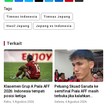
Tags:
Timnas Indonesia
Timnas Jepang
Hasil Jepang
Jepang vs Indonesia
Terkait
Klasemen Grup A Piala AFF
Peluang Skuad Garuda ke
2026: Indonesia tempati
semifinal Piala AFF masih
posisi ketiga
terbuka jika kalahkan
Singapura
Rabu, 5 Agustus 2026
Selasa, 4 Agustus 2026