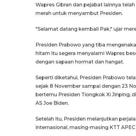
Wapres Gibran dan pejabat lainnya telah
merah untuk menyambut Presiden.
"Selamat datang kembali Pak," ujar mer
Presiden Prabowo yang tiba mengenakan 
hitam itu segera menyalami Wapres be
dengan sapaan hormat dan hangat.
Seperti diketahui, Presiden Prabowo te
sejak 8 November sampai dengan 23 Nov
bertemu Presiden Tiongkok Xi Jinping, d
AS Joe Biden.
Setelah itu, Presiden melanjutkan perja
internasional, masing-masing KTT APEC d