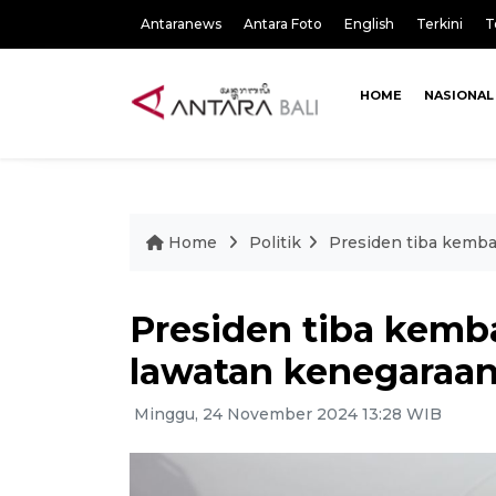
Antaranews
Antara Foto
English
Terkini
T
HOME
NASIONAL
Home
Politik
Presiden tiba kembal
Presiden tiba kemba
lawatan kenegaraa
Minggu, 24 November 2024 13:28 WIB