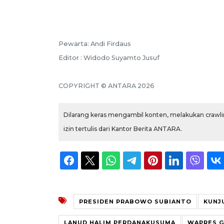
Pewarta: Andi Firdaus
Editor : Widodo Suyamto Jusuf
COPYRIGHT © ANTARA 2026
Dilarang keras mengambil konten, melakukan crawlin
izin tertulis dari Kantor Berita ANTARA.
PRESIDEN PRABOWO SUBIANTO
KUNJ
LANUD HALIM PERDANAKUSUMA
WAPRES G