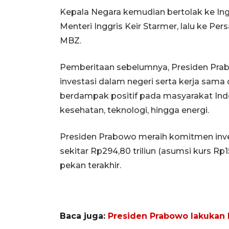
Kepala Negara kemudian bertolak ke Ingg
Menteri Inggris Keir Starmer, lalu ke Pe
MBZ.
Pemberitaan sebelumnya, Presiden Pra
investasi dalam negeri serta kerja sama
berdampak positif pada masyarakat Indon
kesehatan, teknologi, hingga energi.
Presiden Prabowo meraih komitmen investa
sekitar Rp294,80 triliun (asumsi kurs Rp
pekan terakhir.
Baca juga:
Presiden Prabowo lakukan 