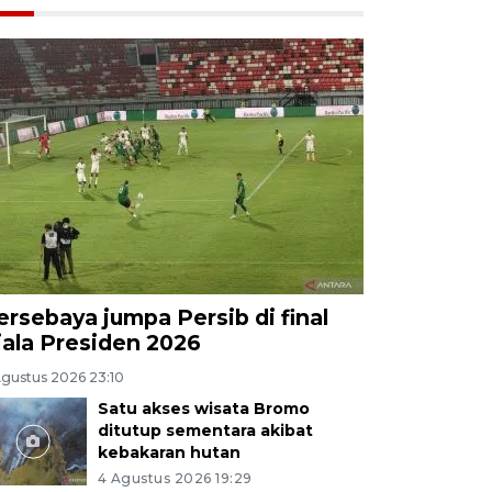
ersebaya jumpa Persib di final
iala Presiden 2026
Agustus 2026 23:10
Satu akses wisata Bromo
ditutup sementara akibat
kebakaran hutan
4 Agustus 2026 19:29