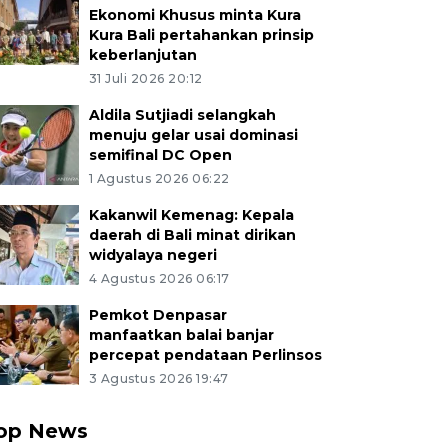
Ekonomi Khusus minta Kura
Kura Bali pertahankan prinsip
keberlanjutan
31 Juli 2026 20:12
Aldila Sutjiadi selangkah
menuju gelar usai dominasi
semifinal DC Open
1 Agustus 2026 06:22
Kakanwil Kemenag: Kepala
daerah di Bali minat dirikan
widyalaya negeri
4 Agustus 2026 06:17
Pemkot Denpasar
manfaatkan balai banjar
percepat pendataan Perlinsos
3 Agustus 2026 19:47
op News