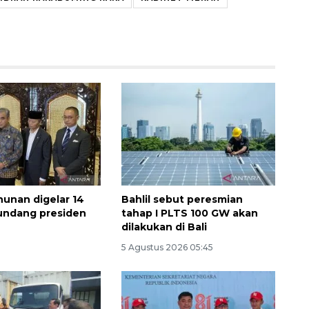
hunan digelar 14
Bahlil sebut peresmian
undang presiden
tahap I PLTS 100 GW akan
dilakukan di Bali
5 Agustus 2026 05:45