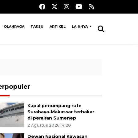
OLAHRAGA
TAKSU
ARTIKEL
LAINNYA
erpopuler
Kapal penumpang rute
Surabaya-Makassar terbakar
di perairan Sumenep
2 Agustus 2026 14:20
Dewan Nasional Kawasan