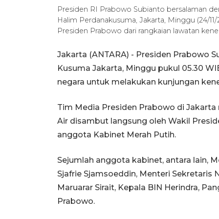
Presiden RI Prabowo Subianto bersalaman de
Halim Perdanakusuma, Jakarta, Minggu (24/11
Presiden Prabowo dari rangkaian lawatan ke
Jakarta (ANTARA) - Presiden Prabowo Su
Kusuma Jakarta, Minggu pukul 05.30 WI
negara untuk melakukan kunjungan ken
Tim Media Presiden Prabowo di Jakarta
Air disambut langsung oleh Wakil Presi
anggota Kabinet Merah Putih.
Sejumlah anggota kabinet, antara lain,
Sjafrie Sjamsoeddin, Menteri Sekretaris
Maruarar Sirait, Kepala BIN Herindra, Pan
Prabowo.