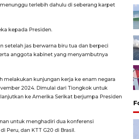
 menunggu terlebih dahulu di seberang karpet
eka kepada Presiden.
setelah jas berwarna biru tua dan berpeci
serta anggota kabinet yang menyambutnya
lah melakukan kunjungan kerja ke enam negara
ember 2024. Dimulai dari Tiongkok untuk
ilanjutkan ke Amerika Serikat berjumpa Presiden
F
lanan untuk menghadiri dua konferensi
i Peru, dan KTT G20 di Brasil.