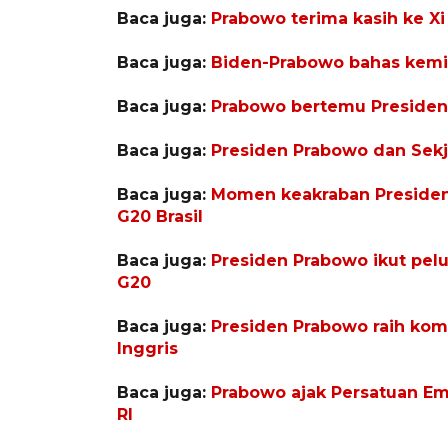
Baca juga:
Prabowo terima kasih ke Xi 
Baca juga:
Biden-Prabowo bahas kemitr
Baca juga:
Prabowo bertemu Presiden 
Baca juga:
Presiden Prabowo dan Sekj
Baca juga:
Momen keakraban Presiden
G20 Brasil
Baca juga:
Presiden Prabowo ikut pelu
G20
Baca juga:
Presiden Prabowo raih komi
Inggris
Baca juga:
Prabowo ajak Persatuan Emi
RI