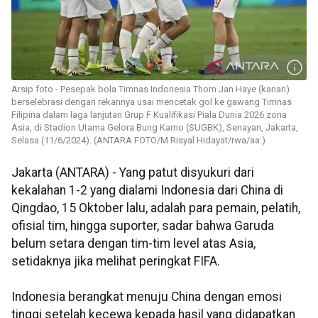
Arsip foto - Pesepak bola Timnas Indonesia Thom Jan Haye (kanan)
berselebrasi dengan rekannya usai mencetak gol ke gawang Timnas
Filipina dalam laga lanjutan Grup F Kualifikasi Piala Dunia 2026 zona
Asia, di Stadion Utama Gelora Bung Karno (SUGBK), Senayan, Jakarta,
Selasa (11/6/2024). (ANTARA FOTO/M Risyal Hidayat/rwa/aa.)
Jakarta (ANTARA) - Yang patut disyukuri dari
kekalahan 1-2 yang dialami Indonesia dari China di
Qingdao, 15 Oktober lalu, adalah para pemain, pelatih,
ofisial tim, hingga suporter, sadar bahwa Garuda
belum setara dengan tim-tim level atas Asia,
setidaknya jika melihat peringkat FIFA.
Indonesia berangkat menuju China dengan emosi
tinggi setelah kecewa kepada hasil yang didapatkan