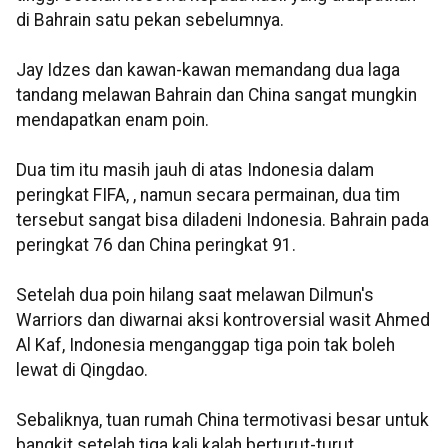
di Bahrain satu pekan sebelumnya.
Jay Idzes dan kawan-kawan memandang dua laga
tandang melawan Bahrain dan China sangat mungkin
mendapatkan enam poin.
Dua tim itu masih jauh di atas Indonesia dalam
peringkat FIFA, , namun secara permainan, dua tim
tersebut sangat bisa diladeni Indonesia. Bahrain pada
peringkat 76 dan China peringkat 91.
Setelah dua poin hilang saat melawan Dilmun's
Warriors dan diwarnai aksi kontroversial wasit Ahmed
Al Kaf, Indonesia menganggap tiga poin tak boleh
lewat di Qingdao.
Sebaliknya, tuan rumah China termotivasi besar untuk
bangkit setelah tiga kali kalah berturut-turut.