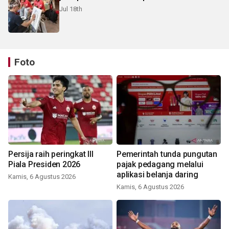
Jul 18th
Foto
Persija raih peringkat III
Pemerintah tunda pungutan
Piala Presiden 2026
pajak pedagang melalui
aplikasi belanja daring
Kamis, 6 Agustus 2026
Kamis, 6 Agustus 2026