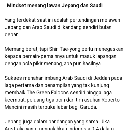
Mindset menang lawan Jepang dan Saudi
Yang terdekat saat ini adalah pertandingan melawan
Jepang dan Arab Saudi di kandang sendiri bulan
depan.
Memang berat, tapi Shin Tae-yong perlu menegaskan
kepada pemain-pemainnya untuk masuk lapangan
dengan pola pikir menang, apa pun hasilnya.
Sukses menahan imbang Arab Saudi di Jeddah pada
laga pertama dan penampilan yang tak kunjung
membaik The Green Falcons sendiri hingga laga
keempat, peluang tiga poin dari tim asuhan Roberto
Mancini masih terbuka lebar bagi Garuda.
Jepang juga dalam pandangan yang sama. Jika
Australia yang mengalahkan Indonesia 0-4 dalam