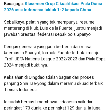
Baca juga:
Klasemen Grup C kualifikasi Piala Dunia
2026 usai Indonesia takluk 1-2 kepada China
Sebaliknya, pelatih yang tak mempunyai resume
mentereng di klub, Luis de la Fuente, justru menjadi
jawaban prestasi federasi sepak bola Spanyol.
Dengan generasi yang jauh berbeda dari masa
keemasan Spanyol, formula Fuente terbukti manjur.
Trofi UEFA Nations League 2022/2023 dan Piala Eopa
2024 menjadi buktinya.
Kekalahan di Qingdao adalah bagian dari proses
panjang Shin Tae-yong dalam meramu skuad terbaik
timnas Indonesia.
Ia sudah berhasil membawa Indonesia naik dari
peringkat 173 dunia ke peringkat 129 dunia. Ia juga