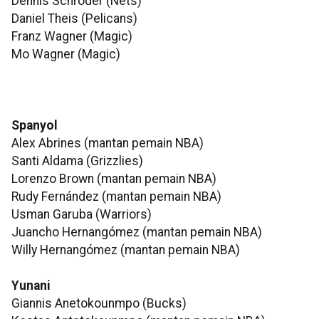
Dennis Schroder (Nets)
Daniel Theis (Pelicans)
Franz Wagner (Magic)
Mo Wagner (Magic)
Spanyol
Alex Abrines (mantan pemain NBA)
Santi Aldama (Grizzlies)
Lorenzo Brown (mantan pemain NBA)
Rudy Fernández (mantan pemain NBA)
Usman Garuba (Warriors)
Juancho Hernangómez (mantan pemain NBA)
Willy Hernangómez (mantan pemain NBA)
Yunani
Giannis Anetokounmpo (Bucks)