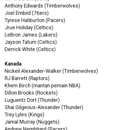
Anthony Edwards (Timberwolves)
Joel Embiid (76ers)
Tyrese Haliburton (Pacers)
Jrue Holiday (Celtics)
LeBron James (Lakers)
Jayson Tatum (Celtics)
Derrick White (Celtics)
Kanada
Nickeil Alexander-Walker (Timberwolves)
RJ Barrett (Raptors)
Khem Birch (mantan pemain NBA)
Dillon Brooks (Rockets)
Luguentz Dort (Thunder)
Shai Gilgeous-Alexander (Thunder)
Trey Lyles (Kings)
Jamal Murray (Nuggets)
Andrew Nembhard (Pacers)