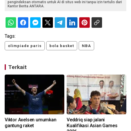
pengindeksan otomatis untuk AI di situs web ini tanpa izin tertulis dari
Kantor Berita ANTARA.
Tags:
olimpiade paris
bola basket
NBA
Terkait
Viktor Axelsen umumkan
Veddriq siap jalani
gantung raket
Kualifikasi Asian Games