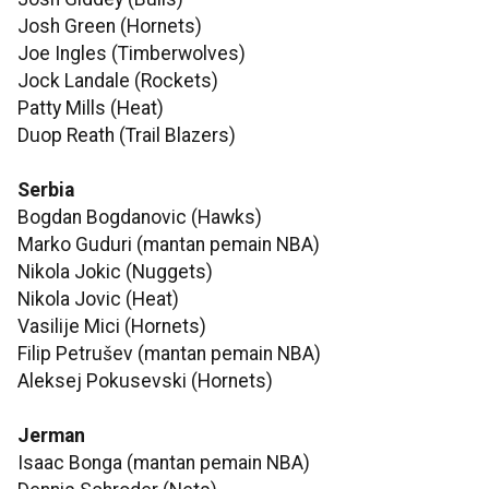
Josh Green (Hornets)
Joe Ingles (Timberwolves)
Jock Landale (Rockets)
Patty Mills (Heat)
Duop Reath (Trail Blazers)
Serbia
Bogdan Bogdanovic (Hawks)
Marko Guduri (mantan pemain NBA)
Nikola Jokic (Nuggets)
Nikola Jovic (Heat)
Vasilije Mici (Hornets)
Filip Petrušev (mantan pemain NBA)
Aleksej Pokusevski (Hornets)
Jerman
Isaac Bonga (mantan pemain NBA)