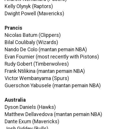
Kelly Olynyk (Raptors)
Dwight Powell (Mavericks)
Prancis
Nicolas Batum (Clippers)
Bilal Coulibaly (Wizards)
Nando De Colo (mantan pemain NBA)
Evan Fournier (most recently with Pistons)
Rudy Gobert (Timberwolves)
Frank Ntilikina (mantan pemain NBA)
Victor Wembanyama (Spurs)
Guerschon Yabusele (mantan pemain NBA)
Australia
Dyson Daniels (Hawks)
Matthew Dellavedova (mantan pemain NBA)
Dante Exum (Mavericks)
Josh Giddey (Bulls)