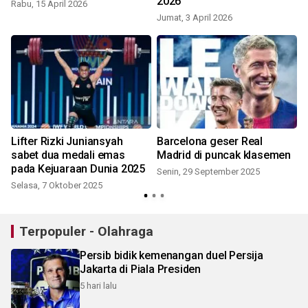
2026
Rabu, 15 April 2026
Jumat, 3 April 2026
Lifter Rizki Juniansyah
Barcelona geser Real
sabet dua medali emas
Madrid di puncak klasemen
pada Kejuaraan Dunia 2025
Senin, 29 September 2025
Selasa, 7 Oktober 2025
Terpopuler - Olahraga
Persib bidik kemenangan duel Persija
Jakarta di Piala Presiden
5 hari lalu