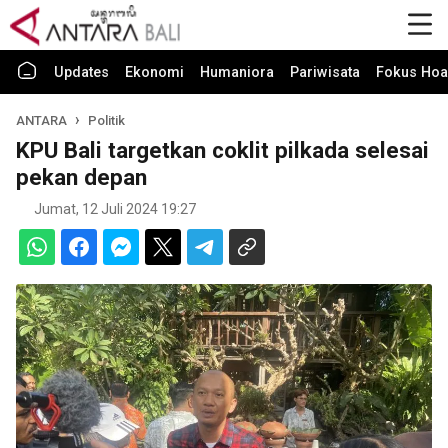
Updates
Ekonomi
Humaniora
Pariwisata
Fokus Hoa
ANTARA
Politik
KPU Bali targetkan coklit pilkada selesai
pekan depan
Jumat, 12 Juli 2024 19:27