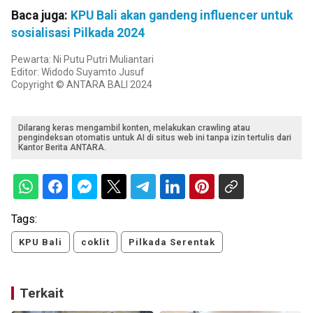
Baca juga:
KPU Bali akan gandeng influencer untuk
sosialisasi Pilkada 2024
Pewarta: Ni Putu Putri Muliantari
Editor: Widodo Suyamto Jusuf
Copyright © ANTARA BALI 2024
Dilarang keras mengambil konten, melakukan crawling atau
pengindeksan otomatis untuk AI di situs web ini tanpa izin tertulis dari
Kantor Berita ANTARA.
Tags:
KPU Bali
coklit
Pilkada Serentak
Terkait