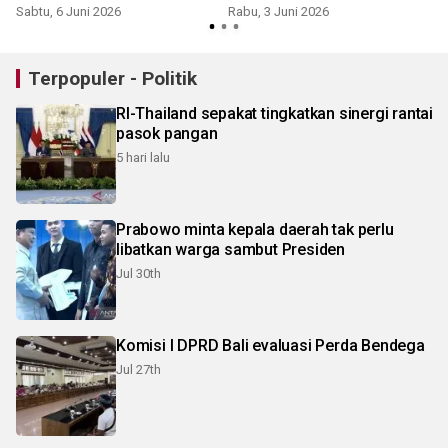
Sabtu, 6 Juni 2026
Rabu, 3 Juni 2026
S
Terpopuler - Politik
RI-Thailand sepakat tingkatkan sinergi rantai
pasok pangan
5 hari lalu
Prabowo minta kepala daerah tak perlu
libatkan warga sambut Presiden
Jul 30th
Komisi I DPRD Bali evaluasi Perda Bendega
Jul 27th