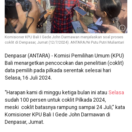
Komisioner KPU Bali I Gede John Darmawan menjelaskan soal proses
coklit di Denpasar, Jumat (12/7/2024). ANTARA/Ni Putu Putri Muliantari
Denpasar (ANTARA) - Komisi Pemilihan Umum (KPU)
Bali menargetkan pencocokan dan penelitian (coklit)
data pemilih pada pilkada serentak selesai hari
Selasa, 16 Juli 2024.
“Harapan kami di minggu ketiga bulan ini atau
Selasa
sudah 100 persen untuk coklit Pilkada 2024,
meski coklit batasnya rampung sampai 24 Juli,” kata
Komisioner KPU Bali I Gede John Darmawan di
Denpasar, Jumat.