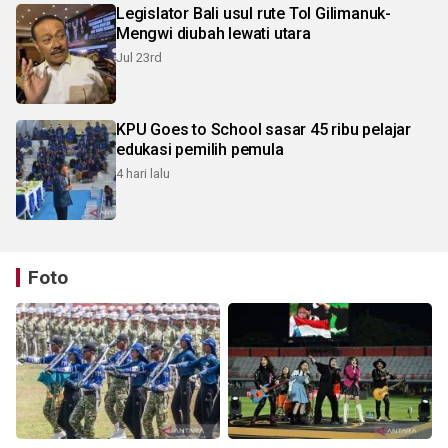
Legislator Bali usul rute Tol Gilimanuk-
Mengwi diubah lewati utara
Jul 23rd
KPU Goes to School sasar 45 ribu pelajar
edukasi pemilih pemula
4 hari lalu
Foto