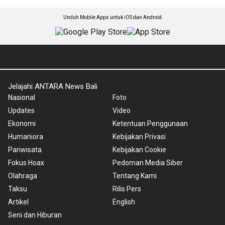
Unduh Mobile Apps untuk iOS dan Android
Jelajahi ANTARA News Bali
Nasional
Foto
Updates
Video
Ekonomi
Ketentuan Penggunaan
Humaniora
Kebijakan Privasi
Pariwisata
Kebijakan Cookie
Fokus Hoax
Pedoman Media Siber
Olahraga
Tentang Kami
Taksu
Rilis Pers
Artikel
English
Seni dan Hiburan