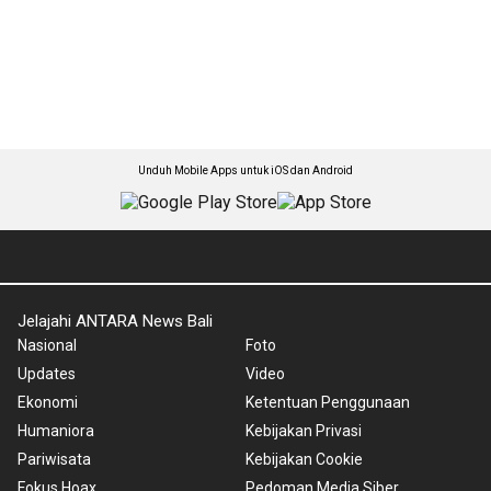
Unduh Mobile Apps untuk iOS dan Android
Jelajahi ANTARA News Bali
Nasional
Foto
Updates
Video
Ekonomi
Ketentuan Penggunaan
Humaniora
Kebijakan Privasi
Pariwisata
Kebijakan Cookie
Fokus Hoax
Pedoman Media Siber