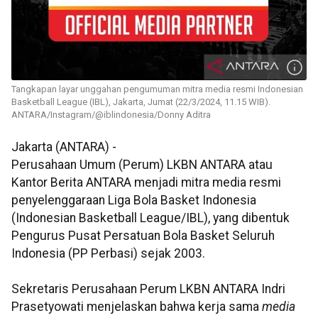
Tangkapan layar unggahan pengumuman mitra media resmi Indonesian
Basketball League (IBL), Jakarta, Jumat (22/3/2024, 11.15 WIB).
ANTARA/Instagram/@iblindonesia/Donny Aditra
Jakarta (ANTARA) -
Perusahaan Umum (Perum) LKBN ANTARA atau
Kantor Berita ANTARA menjadi mitra media resmi
penyelenggaraan Liga Bola Basket Indonesia
(Indonesian Basketball League/IBL), yang dibentuk
Pengurus Pusat Persatuan Bola Basket Seluruh
Indonesia (PP Perbasi) sejak 2003.
Sekretaris Perusahaan Perum LKBN ANTARA Indri
Prasetyowati menjelaskan bahwa kerja sama
media