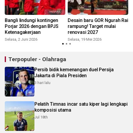
Bangli lindungi kontingen
Desain baru GOR Ngurah Rai
Porjar 2026 dengan BPJS
rampung! Target mulai
Ketenagakerjaan
renovasi 2027
Selasa, 2 Juni 2026
Selasa, 19 Mei 2026
Terpopuler - Olahraga
Persib bidik kemenangan duel Persija
Jakarta di Piala Presiden
3 hari lalu
Pelatih Timnas incar satu kiper lagi lengkapi
komposisi utama
Jul 18th