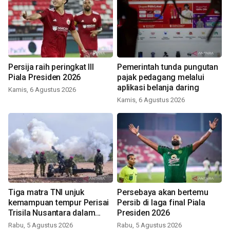
Persija raih peringkat III
Pemerintah tunda pungutan
Piala Presiden 2026
pajak pedagang melalui
aplikasi belanja daring
Kamis, 6 Agustus 2026
Kamis, 6 Agustus 2026
Tiga matra TNI unjuk
Persebaya akan bertemu
kemampuan tempur Perisai
Persib di laga final Piala
Trisila Nusantara dalam
Presiden 2026
latihan di Kepri
Rabu, 5 Agustus 2026
Rabu, 5 Agustus 2026