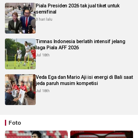
Piala Presiden 2026 tak jual tiket untuk
semifinal
3 hari lalu
Timnas Indonesia berlatih intensif jelang
laga Piala AFF 2026
Jul 18th
Veda Ega dan Mario Aji isi energi di Bali saat
jeda paruh musim kompetisi
Jul 18th
Foto