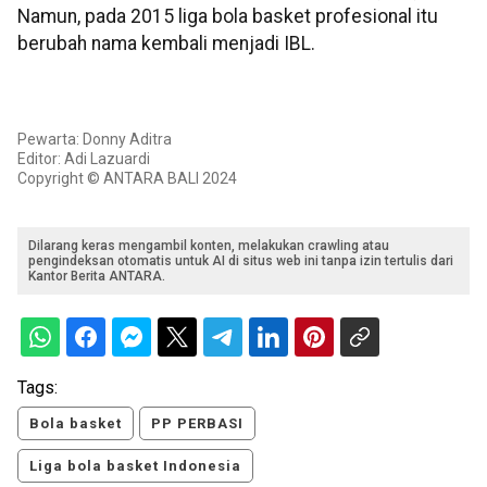
Namun, pada 2015 liga bola basket profesional itu
berubah nama kembali menjadi IBL.
Pewarta: Donny Aditra
Editor: Adi Lazuardi
Copyright © ANTARA BALI 2024
Dilarang keras mengambil konten, melakukan crawling atau
pengindeksan otomatis untuk AI di situs web ini tanpa izin tertulis dari
Kantor Berita ANTARA.
Tags:
Bola basket
PP PERBASI
Liga bola basket Indonesia