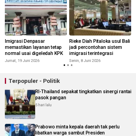
Imigrasi Denpasar
Rieke Diah Pitaloka usul Bali
n
memastikan layanan tetap
jadi percontohan sistem
normal usai digeledah KPK
imigrasi terintegrasi
Jumat, 19 Juni 2026
Senin, 8 Juni 2026
Terpopuler - Politik
RI-Thailand sepakat tingkatkan sinergi rantai
pasok pangan
5 hari lalu
Prabowo minta kepala daerah tak perlu
libatkan warga sambut Presiden