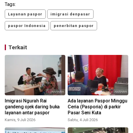
Tags:
Layanan paspor
imigrasi denpasar
paspor Indonesia
penerbitan paspor
Terkait
Imigrasi Ngurah Rai
Ada layanan Paspor Minggu
gandeng ojek daring buka
Ceria (Pasporia) di parkir
layanan antar paspor
Pasar Seni Kuta
Kamis, 9 Juli 2026
Sabtu, 4 Juli 2026
S