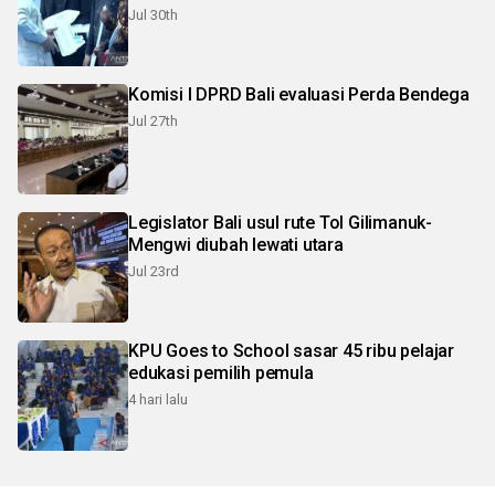
Jul 30th
Komisi I DPRD Bali evaluasi Perda Bendega
Jul 27th
Legislator Bali usul rute Tol Gilimanuk-
Mengwi diubah lewati utara
Jul 23rd
KPU Goes to School sasar 45 ribu pelajar
edukasi pemilih pemula
4 hari lalu