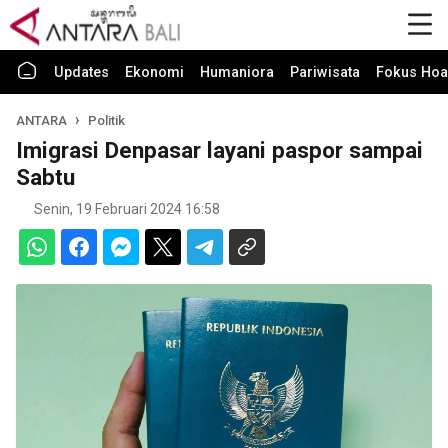
Updates
Ekonomi
Humaniora
Pariwisata
Fokus Hoa
ANTARA
Politik
Imigrasi Denpasar layani paspor sampai
Sabtu
Senin, 19 Februari 2024 16:58