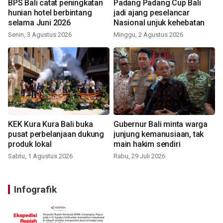
BPS Bali catat peningkatan
Padang Padang Cup Bali
hunian hotel berbintang
jadi ajang peselancar
selama Juni 2026
Nasional unjuk kehebatan
Senin, 3 Agustus 2026
Minggu, 2 Agustus 2026
KEK Kura Kura Bali buka
Gubernur Bali minta warga
pusat perbelanjaan dukung
junjung kemanusiaan, tak
produk lokal
main hakim sendiri
Sabtu, 1 Agustus 2026
Rabu, 29 Juli 2026
Infografik