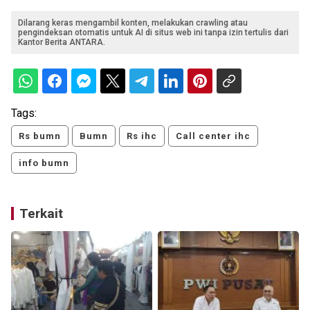
Dilarang keras mengambil konten, melakukan crawling atau
pengindeksan otomatis untuk AI di situs web ini tanpa izin tertulis dari
Kantor Berita ANTARA.
Tags:
Rs bumn
Bumn
Rs ihc
Call center ihc
info bumn
Terkait