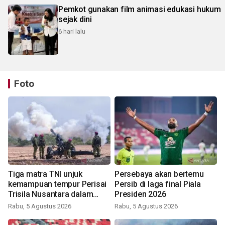
Pemkot gunakan film animasi edukasi hukum
sejak dini
6 hari lalu
Foto
Tiga matra TNI unjuk
Persebaya akan bertemu
kemampuan tempur Perisai
Persib di laga final Piala
Trisila Nusantara dalam
Presiden 2026
latihan di Kepri
Rabu, 5 Agustus 2026
Rabu, 5 Agustus 2026