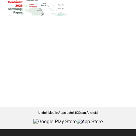
Unduh Mobile Apps untuk iOS dan Android