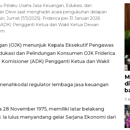
ku Pelaku Usaha Jasa Keuangan, Edukasi, dan
ri Dewi saat menghadiri acara pengukuhan delapan
, Jumat (7/3/2025). Friderica per 31 Januari 2026
 (ADK) Pengganti Ketua dan Wakil Ketua Dewan
am.
ngan (OJK) menunjuk Kepala Eksekutif Pengawas
Edukasi dan Pelindungan Konsumen OJK Friderica
 Komisioner (ADK) Pengganti Ketua dan Wakil
M
d
ini menahkodai regulator lembaga jasa keuangan
b
7 A
da 28 November 1975, memiliki latar belakang
. Ia lulus menyandang gelar Sarjana Ekonomi dari