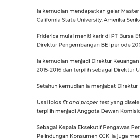
Ia kemudian mendapatkan gelar Master 
California State University, Amerika Serik
Friderica mulai meniti karir di PT Bursa 
Direktur Pengembangan BEI periode 200
Ia kemudian menjadi Direktur Keuangan 
2015-2016 dan terpilih sebagai Direktur 
Setahun kemudian ia menjabat Direktur
Usai lolos
fit and proper test
yang disele
terpilih menjadi Anggota Dewan Komisi
Sebagai Kepala Eksekutif Pengawas Per
Pelindungan Konsumen OJK, ia juga me