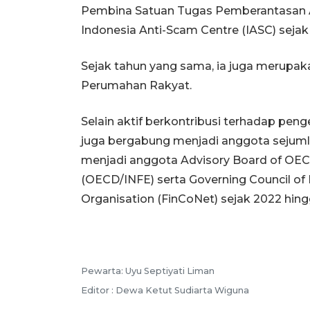
Pembina Satuan Tugas Pemberantasan Ak
Indonesia Anti-Scam Centre (IASC) sejak
Sejak tahun yang sama, ia juga merup
Perumahan Rakyat.
Selain aktif berkontribusi terhadap pe
juga bergabung menjadi anggota sejumla
menjadi anggota Advisory Board of OECD
(OECD/INFE) serta Governing Council of 
Organisation (FinCoNet) sejak 2022 hing
Pewarta: Uyu Septiyati Liman
Editor : Dewa Ketut Sudiarta Wiguna