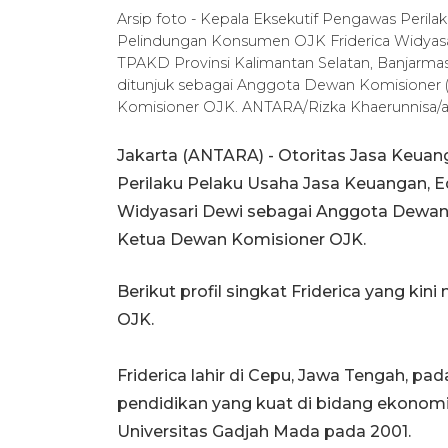
Arsip foto - Kepala Eksekutif Pengawas Perila
Pelindungan Konsumen OJK Friderica Widyasa
TPAKD Provinsi Kalimantan Selatan, Banjarmasin
ditunjuk sebagai Anggota Dewan Komisioner
Komisioner OJK. ANTARA/Rizka Khaerunnisa/
Jakarta (ANTARA) - Otoritas Jasa Keua
Perilaku Pelaku Usaha Jasa Keuangan, 
Widyasari Dewi sebagai Anggota Dewan
Ketua Dewan Komisioner OJK.
Berikut profil singkat Friderica yang k
OJK.
Friderica lahir di Cepu, Jawa Tengah, pa
pendidikan yang kuat di bidang ekonomi
Universitas Gadjah Mada pada 2001.