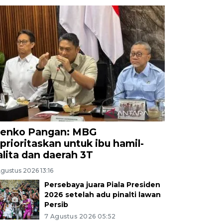
enko Pangan: MBG
iprioritaskan untuk ibu hamil-
alita dan daerah 3T
gustus 2026 13:16
Persebaya juara Piala Presiden
2026 setelah adu pinalti lawan
Persib
7 Agustus 2026 05:52