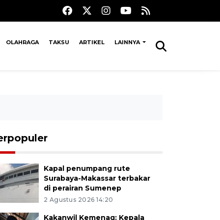
OLAHRAGA
TAKSU
ARTIKEL
LAINNYA
erpopuler
Kapal penumpang rute
Surabaya-Makassar terbakar
di perairan Sumenep
2 Agustus 2026 14:20
Kakanwil Kemenag: Kepala