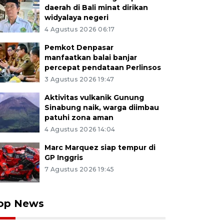
daerah di Bali minat dirikan
widyalaya negeri
4 Agustus 2026 06:17
Pemkot Denpasar
manfaatkan balai banjar
percepat pendataan Perlinsos
3 Agustus 2026 19:47
Aktivitas vulkanik Gunung
Sinabung naik, warga diimbau
patuhi zona aman
4 Agustus 2026 14:04
Marc Marquez siap tempur di
GP Inggris
7 Agustus 2026 19:45
op News