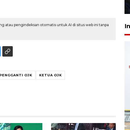
27 Juli 2026 22:32
I
g atau pengindeksan otomatis untuk AI di situs web ini tanpa
PENGGANTI OJK
KETUA OJK