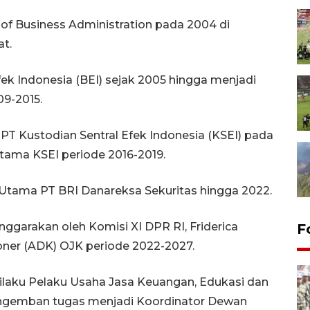
of Business Administration pada 2004 di
at.
Efek Indonesia (BEI) sejak 2005 hingga menjadi
9-2015.
PT Kustodian Sentral Efek Indonesia (KSEI) pada
Utama KSEI periode 2016-2019.
 Utama PT BRI Danareksa Sekuritas hingga 2022.
nggarakan oleh Komisi XI DPR RI, Friderica
F
oner (ADK) OJK periode 2022-2027.
ilaku Pelaku Usaha Jasa Keuangan, Edukasi dan
ngemban tugas menjadi Koordinator Dewan