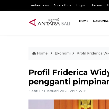
Antaranews
Antara Foto
English
Terkini
T
HOME
NASIONAL
Home
Ekonomi
Profil Friderica 
Profil Friderica Wid
pengganti pimpina
Sabtu, 31 Januari 2026 21:13 WIB