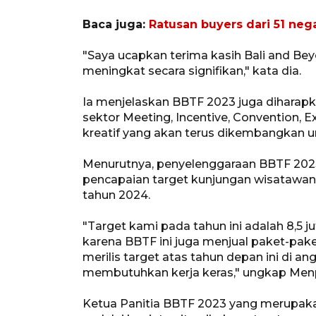
Baca juga:
Ratusan buyers dari 51 nega
"Saya ucapkan terima kasih Bali and Beyon
meningkat secara signifikan," kata dia.
Ia menjelaskan BBTF 2023 juga dihara
sektor Meeting, Incentive, Convention, 
kreatif yang akan terus dikembangkan u
Menurutnya, penyelenggaraan BBTF 2023
pencapaian target kunjungan wisatawan
tahun 2024.
"Target kami pada tahun ini adalah 8,5
karena BBTF ini juga menjual paket-pak
merilis target atas tahun depan ini di ang
membutuhkan kerja keras," ungkap Menp
Ketua Panitia BBTF 2023 yang merupaka