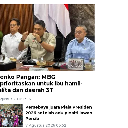
enko Pangan: MBG
iprioritaskan untuk ibu hamil-
alita dan daerah 3T
gustus 2026 13:16
Persebaya juara Piala Presiden
2026 setelah adu pinalti lawan
Persib
7 Agustus 2026 05:52