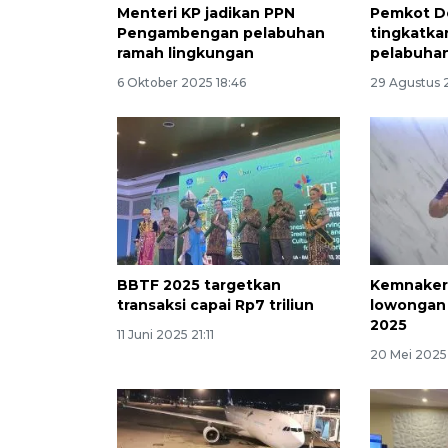
Menteri KP jadikan PPN
Pemkot D
Pengambengan pelabuhan
tingkatka
ramah lingkungan
pelabuha
6 Oktober 2025 18:46
29 Agustus 
BBTF 2025 targetkan
Kemnaker 
transaksi capai Rp7 triliun
lowongan 
2025
11 Juni 2025 21:11
20 Mei 2025