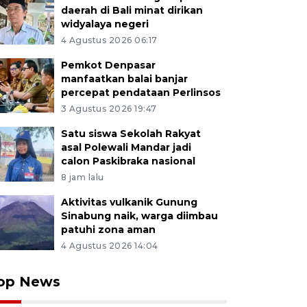
daerah di Bali minat dirikan
widyalaya negeri
4 Agustus 2026 06:17
Pemkot Denpasar
manfaatkan balai banjar
percepat pendataan Perlinsos
3 Agustus 2026 19:47
Satu siswa Sekolah Rakyat
asal Polewali Mandar jadi
calon Paskibraka nasional
8 jam lalu
Aktivitas vulkanik Gunung
Sinabung naik, warga diimbau
patuhi zona aman
4 Agustus 2026 14:04
op News