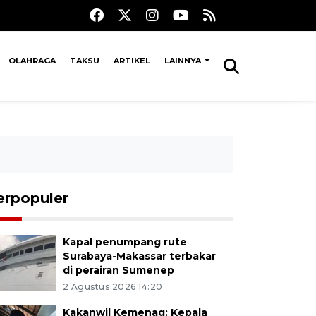
OLAHRAGA
TAKSU
ARTIKEL
LAINNYA
erpopuler
Kapal penumpang rute
Surabaya-Makassar terbakar
di perairan Sumenep
2 Agustus 2026 14:20
Kakanwil Kemenag: Kepala