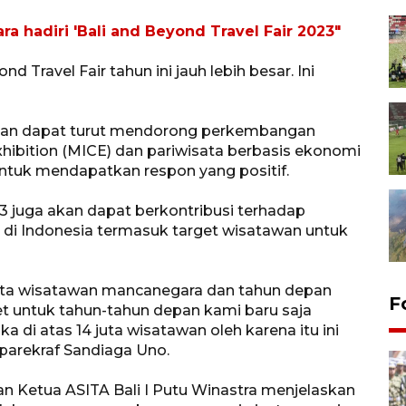
ra hadiri 'Bali and Beyond Travel Fair 2023"
d Travel Fair tahun ini jauh lebih besar. Ini
pkan dapat turut mendorong perkembangan
Exhibition (MICE) dan pariwisata berbasis ekonomi
ntuk mendapatkan respon yang positif.
 juga akan dapat berkontribusi terhadap
 di Indonesia termasuk target wisatawan untuk
 juta wisatawan mancanegara dan tahun depan
F
et untuk tahun-tahun depan kami baru saja
ka di atas 14 juta wisatawan oleh karena itu ini
arekraf Sandiaga Uno.
n Ketua ASITA Bali I Putu Winastra menjelaskan