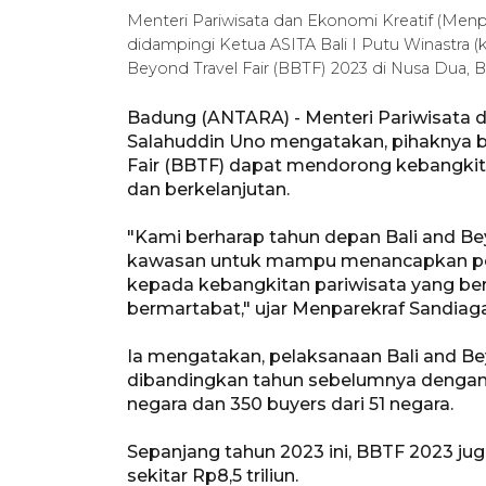
Menteri Pariwisata dan Ekonomi Kreatif (Menp
didampingi Ketua ASITA Bali I Putu Winastra (
Beyond Travel Fair (BBTF) 2023 di Nusa Dua, Ba
Badung (ANTARA) - Menteri Pariwisata d
Salahuddin Uno mengatakan, pihaknya b
Fair (BBTF) dapat mendorong kebangkita
dan berkelanjutan.
"Kami berharap tahun depan Bali and Beyo
kawasan untuk mampu menancapkan pos
kepada kebangkitan pariwisata yang ber
bermartabat," ujar Menparekraf Sandiaga
Ia mengatakan, pelaksanaan Bali and Beyo
dibandingkan tahun sebelumnya dengan k
negara dan 350 buyers dari 51 negara.
Sepanjang tahun 2023 ini, BBTF 2023 jug
sekitar Rp8,5 triliun.