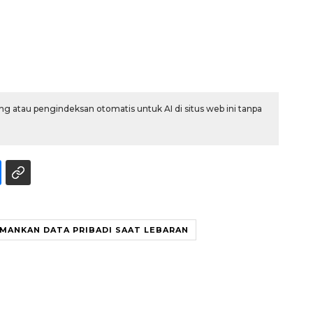
g atau pengindeksan otomatis untuk AI di situs web ini tanpa
MANKAN DATA PRIBADI SAAT LEBARAN