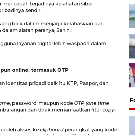
m mencegah terjadinya kejahatan siber
ibadinya sendiri.
yang baik dalam menjaga kerahasiaan dan
 dalam siaran persnya, Senin.
ngguna layanan digital lebih waspada dalam
upun online, termasuk OTP
identitas pribadi baik itu KTP, Paspor, dan
F
name
, password, maupun kode
OTP (one time
sembarangan dan tidak memanfaatkan fitur
copy-
peroleh akses ke
clipboard
perangkat yang kode-