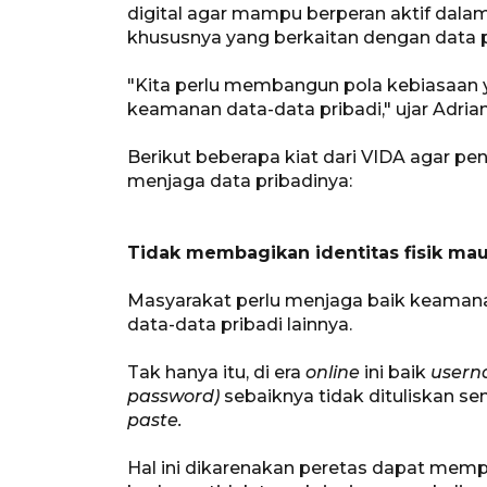
digital agar mampu berperan aktif dala
khususnya yang berkaitan dengan data pr
"Kita perlu membangun pola kebiasaan 
keamanan data-data pribadi," ujar Adrian
Berikut beberapa kiat dari VIDA agar pe
menjaga data pribadinya:
Tidak membagikan identitas fisik ma
Masyarakat perlu menjaga baik keamanan 
data-data pribadi lainnya.
Tak hanya itu, di era
online
ini baik
user
password)
sebaiknya tidak dituliskan 
paste.
Hal ini dikarenakan peretas dapat mem