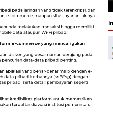
23 Juli 2026 19:12
badi pada jaringan yang tidak terenkripsi, dan
n, e-commerce, maupun situs layanan lainnya.
I
 menunda melakukan transaksi hingga memiliki
obile data ataupun Wi-Fi pribadi.
latform e-commerce yang mencurigakan
daan diskon yang besar namun berujung pada
pencurian data-data pribadi penting.
 aplikasi yang benar-benar mirip dengan e-
 data pribadi korbannya (
sniffing
) dengan
 pribadi serta detail pembayaran seperti
lihat kredibilitas platform untuk memastikan
akan terdaftar diawasi institusi pemerintah.