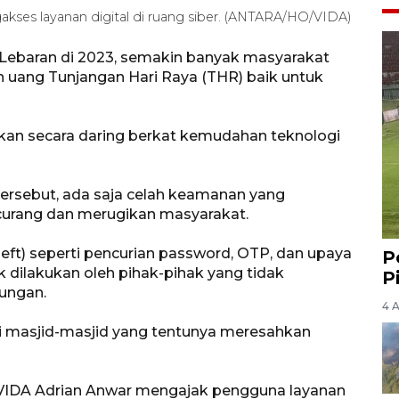
akses layanan digital di ruang siber. (ANTARA/HO/VIDA)
 Lebaran di 2023, semakin banyak masyarakat
uang Tunjangan Hari Raya (THR) baik untuk
kukan secara daring berkat kemudahan teknologi
tersebut, ada saja celah keamanan yang
 curang dan merugikan masyarakat.
theft) seperti pencurian password, OTP, dan upaya
P
k dilakukan oleh pihak-pihak yang tidak
P
ungan.
4 
di masjid-masjid yang tentunya meresahkan
r VIDA Adrian Anwar mengajak pengguna layanan