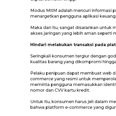
Modus MitM adalah mencuri informasi pri
menargetkan pengguna aplikasi keuanga
Maka dari itu, sangat disarankan untuk
akses jaringan yang lebih aman seperti m
Hindari melakukan transaksi pada p
Seringkali konsumen tergiur dengan go
kualitas barang yang dikompromi hingga 
Pelaku penipuan dapat membuat web dan
commerce
yang resmi untuk memperoleh
meminta pengguna memasukkan identitas
nomor dan CVV kartu kredit.
Untuk itu, konsumen harus jeli dalam me
bahwa platform
e-commerce
yang digun