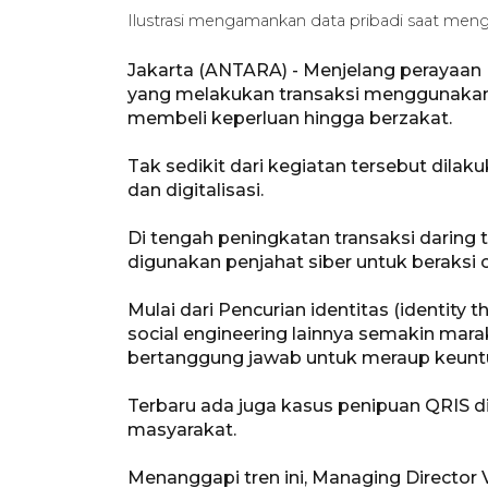
Ilustrasi mengamankan data pribadi saat meng
Jakarta (ANTARA) - Menjelang perayaan
yang melakukan transaksi menggunakan 
membeli keperluan hingga berzakat.
Tak sedikit dari kegiatan tersebut dila
dan digitalisasi.
Di tengah peningkatan transaksi daring 
digunakan penjahat siber untuk beraksi
Mulai dari Pencurian identitas (identity 
social engineering lainnya semakin mara
bertanggung jawab untuk meraup keunt
Terbaru ada juga kasus penipuan QRIS 
masyarakat.
Menanggapi tren ini, Managing Directo