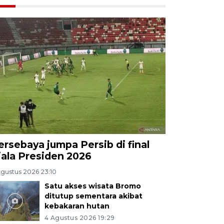
ersebaya jumpa Persib di final
iala Presiden 2026
Agustus 2026 23:10
Satu akses wisata Bromo
ditutup sementara akibat
kebakaran hutan
4 Agustus 2026 19:29