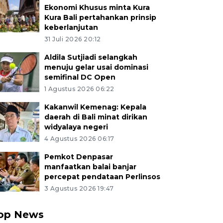
Ekonomi Khusus minta Kura
Kura Bali pertahankan prinsip
keberlanjutan
31 Juli 2026 20:12
Aldila Sutjiadi selangkah
menuju gelar usai dominasi
semifinal DC Open
1 Agustus 2026 06:22
Kakanwil Kemenag: Kepala
daerah di Bali minat dirikan
widyalaya negeri
4 Agustus 2026 06:17
Pemkot Denpasar
manfaatkan balai banjar
percepat pendataan Perlinsos
3 Agustus 2026 19:47
op News