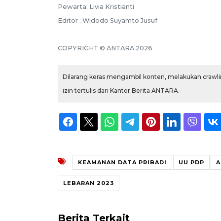
Pewarta: Livia Kristianti
Editor : Widodo Suyamto Jusuf
COPYRIGHT © ANTARA 2026
Dilarang keras mengambil konten, melakukan crawlin
izin tertulis dari Kantor Berita ANTARA.
KEAMANAN DATA PRIBADI
UU PDP
A
LEBARAN 2023
Berita Terkait