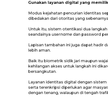
Gunakan layanan digital yang memiliki
Modus kejahatan pencurian identitas se
dibedakan dari otoritas yang sebenarnya
Untuk itu, sistem otentikasi dua langka
seandainya
username
dan password pen
Lapisan tambahan ini juga dapat hadir d
lebih aman.
Baik itu biometrik sidik jari maupun waj
kehilangan akses untuk langkah ini di
bersangkutan.
Layanan identitas digital dengan sistem
serta terenkripsi diperlukan agar masy
dengan tenang, walaupun di tengah trafik