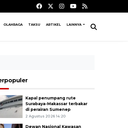
OLAHRAGA
TAKSU
ARTIKEL
LAINNYA
erpopuler
Kapal penumpang rute
Surabaya-Makassar terbakar
di perairan Sumenep
2 Agustus 2026 14:20
Dewan Nasional Kawasan