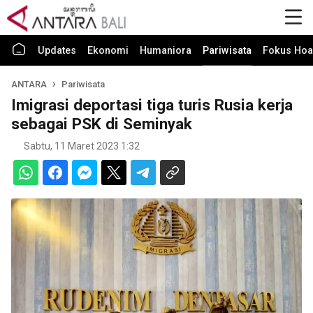
Updates
Ekonomi
Humaniora
Pariwisata
Fokus Hoa
ANTARA
Pariwisata
Imigrasi deportasi tiga turis Rusia kerja
sebagai PSK di Seminyak
Sabtu, 11 Maret 2023 1:32