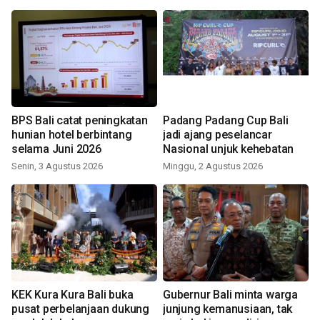
BPS Bali catat peningkatan
Padang Padang Cup Bali
hunian hotel berbintang
jadi ajang peselancar
selama Juni 2026
Nasional unjuk kehebatan
Senin, 3 Agustus 2026
Minggu, 2 Agustus 2026
KEK Kura Kura Bali buka
Gubernur Bali minta warga
pusat perbelanjaan dukung
junjung kemanusiaan, tak