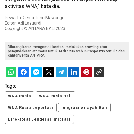
aktivitas WNA,” kata dia.
Pewarta: Genta Tenri Mawangi
Editor: Adi Lazuardi
Copyright © ANTARA BALI 2023
Dilarang keras mengambil konten, melakukan crawling atau
pengindeksan otomatis untuk AI di situs web ini tanpa izin tertulis dari
Kantor Berita ANTARA.
Tags:
WNA Rusia
WNA Rusia Bali
WNA Rusia deportasi
Imigrasi wilayah Bali
Direktorat Jenderal Imigrasi