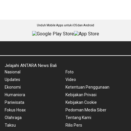
Unduh Mobile Apps untuk iOS dan Android
Jelajahi ANTARA News Bali
Nasional
Foto
Updates
Video
Ekonomi
Ketentuan Penggunaan
Humaniora
Kebijakan Privasi
Pariwisata
Kebijakan Cookie
Fokus Hoax
Pedoman Media Siber
Olahraga
Tentang Kami
Taksu
Rilis Pers