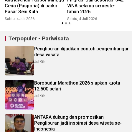
Ceria (Pasporia) di parkir
WNA selama semester I
Pasar Seni Kuta
tahun 2026
Sabtu, 4 Juli 2026
Sabtu, 4 Juli 2026
Terpopuler - Pariwisata
Penglipuran dijadikan contoh pengembangan
desa wisata
Jul 9th
Borobudur Marathon 2026 siapkan kuota
12.500 pelari
Jul 9th
ANTARA dukung dan promosikan
Penglipuran jadi inspirasi desa wisata se-
Indonesia