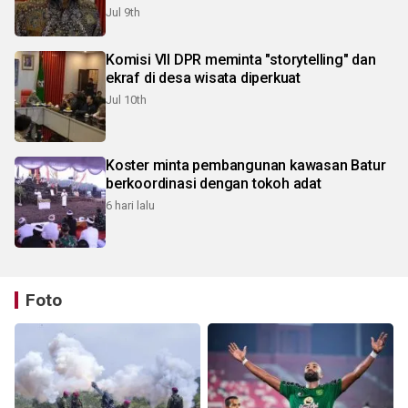
Jul 9th
Komisi VII DPR meminta "storytelling" dan
ekraf di desa wisata diperkuat
Jul 10th
Koster minta pembangunan kawasan Batur
berkoordinasi dengan tokoh adat
6 hari lalu
Foto