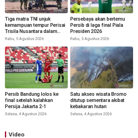
Tiga matra TNI unjuk
Persebaya akan bertemu
kemampuan tempur Perisai
Persib di laga final Piala
Trisila Nusantara dalam
Presiden 2026
latihan di Kepri
Rabu, 5 Agustus 2026
Rabu, 5 Agustus 2026
Persib Bandung lolos ke
Satu akses wisata Bromo
final setelah kalahkan
ditutup sementara akibat
Persija Jakarta 2-1
kebakaran hutan
Selasa, 4 Agustus 2026
Selasa, 4 Agustus 2026
Video