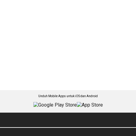
Unduh Mobile Apps untuk iOS dan Android