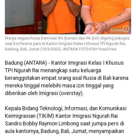
Warga negara Rusia berinisial AG (kanan) dan RK (kiri) digiring petugas
saat konferensi pers di Kantor Imigrasi Kelas I Khusus TPI Ngurah Rai,
Badung, Bali, Jumat (10/3/2023). ANTARA FOTO/Fikri Yusuf/rwa
Badung (ANTARA) - Kantor Imigrasi Kelas I Khusus
TPI Ngurah Rai menangkap satu keluarga
beranggotakan empat orang asal Rusia di Bali karena
mereka tinggal melebihi masa izin tinggal yang
diberikan oleh Imigrasi (
overstay
).
Kepala Bidang Teknologi, Informasi, dan Komunikasi
Keimigrasian (TIKIM) Kantor Imigrasi Ngurah Rai
Sandro Bobby Raymon Limbong saat jumpa pers di
aula kantornya, Badung, Bali, Jumat, menyampaikan