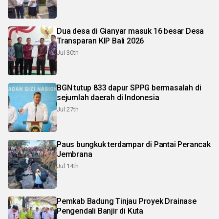
Dua desa di Gianyar masuk 16 besar Desa
Transparan KIP Bali 2026
Jul 30th
BGN tutup 833 dapur SPPG bermasalah di
sejumlah daerah di Indonesia
Jul 27th
Paus bungkuk terdampar di Pantai Perancak
Jembrana
Jul 14th
Pemkab Badung Tinjau Proyek Drainase
Pengendali Banjir di Kuta