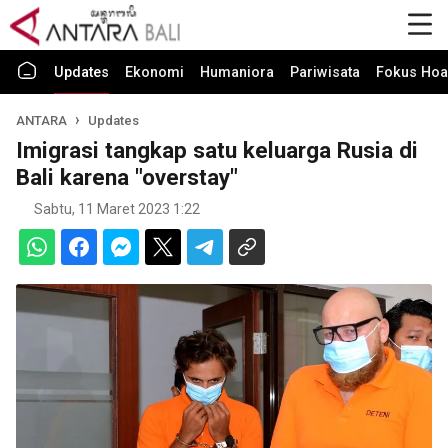
Updates
Ekonomi
Humaniora
Pariwisata
Fokus Hoa
ANTARA
Updates
Imigrasi tangkap satu keluarga Rusia di
Bali karena "overstay"
Sabtu, 11 Maret 2023 1:22