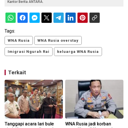
Kantor Berita ANTARA.
Tags:
WNA Rusia
WNA Rusia overstay
Imigrasi Ngurah Rai
keluarga WNA Rusia
Terkait
Tanggapi acara lari bule
WNA Rusia jadi korban