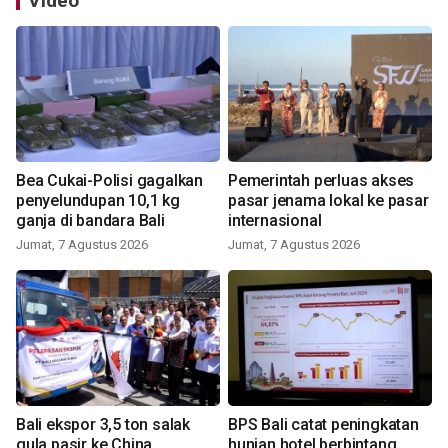
Video
Bea Cukai-Polisi gagalkan
Pemerintah perluas akses
penyelundupan 10,1 kg
pasar jenama lokal ke pasar
ganja di bandara Bali
internasional
Jumat, 7 Agustus 2026
Jumat, 7 Agustus 2026
Bali ekspor 3,5 ton salak
BPS Bali catat peningkatan
gula pasir ke China
hunian hotel berbintang