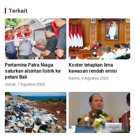
Terkait
Pertamina Patra Niaga
Koster tetapkan lima
salurkan alsintan listrik ke
kawasan rendah emisi
petani Bali
Kamis, 6 Agustus 2026
Jumat, 7 Agustus 2026
K