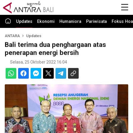
Updates
Ekonomi
Humaniora
Pariwisata
Fokus Hoa
ANTARA
Updates
Bali terima dua penghargaan atas
penerapan energi bersih
Selasa, 25 Oktober 2022 16:04