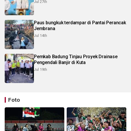
Jul 27th
Paus bungkuk terdampar di Pantai Perancak
Jembrana
Jul 14th
Pemkab Badung Tinjau Proyek Drainase
Pengendali Banjir di Kuta
Jul 19th
Foto