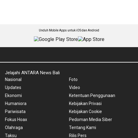
Unduh Mobile Apps untuk iOS dan Android
Jelajahi ANTARA News Bali
Nasional
Foto
Updates
Video
Ekonomi
Ketentuan Penggunaan
Humaniora
Kebijakan Privasi
Pariwisata
Kebijakan Cookie
Fokus Hoax
Pedoman Media Siber
Olahraga
Tentang Kami
Taksu
Rilis Pers