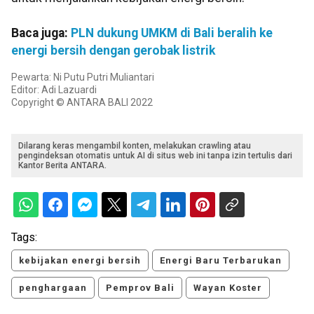
Baca juga:
PLN dukung UMKM di Bali beralih ke
energi bersih dengan gerobak listrik
Pewarta: Ni Putu Putri Muliantari
Editor: Adi Lazuardi
Copyright © ANTARA BALI 2022
Dilarang keras mengambil konten, melakukan crawling atau
pengindeksan otomatis untuk AI di situs web ini tanpa izin tertulis dari
Kantor Berita ANTARA.
Tags:
kebijakan energi bersih
Energi Baru Terbarukan
penghargaan
Pemprov Bali
Wayan Koster