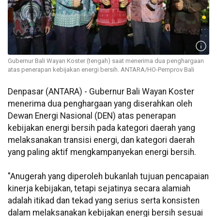
Gubernur Bali Wayan Koster (tengah) saat menerima dua penghargaan
atas penerapan kebijakan energi bersih. ANTARA/HO-Pemprov Bali
Denpasar (ANTARA) - Gubernur Bali Wayan Koster
menerima dua penghargaan yang diserahkan oleh
Dewan Energi Nasional (DEN) atas penerapan
kebijakan energi bersih pada kategori daerah yang
melaksanakan transisi energi, dan kategori daerah
yang paling aktif mengkampanyekan energi bersih.
"Anugerah yang diperoleh bukanlah tujuan pencapaian
kinerja kebijakan, tetapi sejatinya secara alamiah
adalah itikad dan tekad yang serius serta konsisten
dalam melaksanakan kebijakan energi bersih sesuai