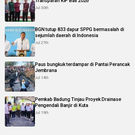
Transparan KIP Bali 2026
Jul 30th
BGN tutup 833 dapur SPPG bermasalah di
sejumlah daerah di Indonesia
Jul 27th
Paus bungkuk terdampar di Pantai Perancak
Jembrana
Jul 14th
Pemkab Badung Tinjau Proyek Drainase
Pengendali Banjir di Kuta
Jul 19th