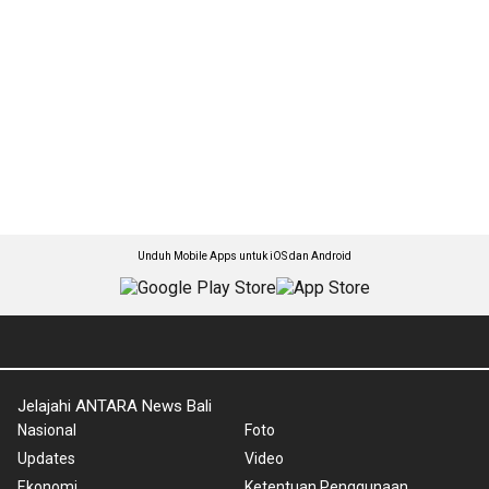
Unduh Mobile Apps untuk iOS dan Android
Jelajahi ANTARA News Bali
Nasional
Foto
Updates
Video
Ekonomi
Ketentuan Penggunaan