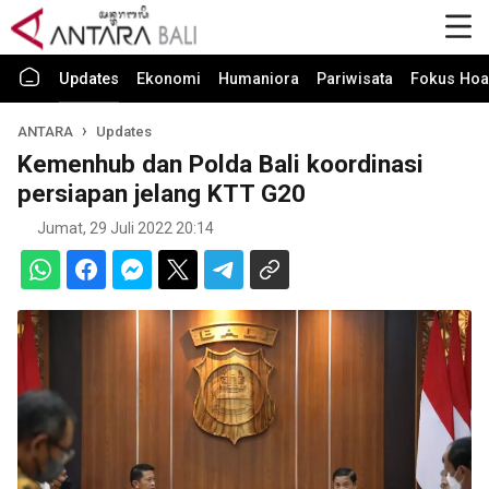
Updates
Ekonomi
Humaniora
Pariwisata
Fokus Hoa
ANTARA
Updates
Kemenhub dan Polda Bali koordinasi
persiapan jelang KTT G20
Jumat, 29 Juli 2022 20:14