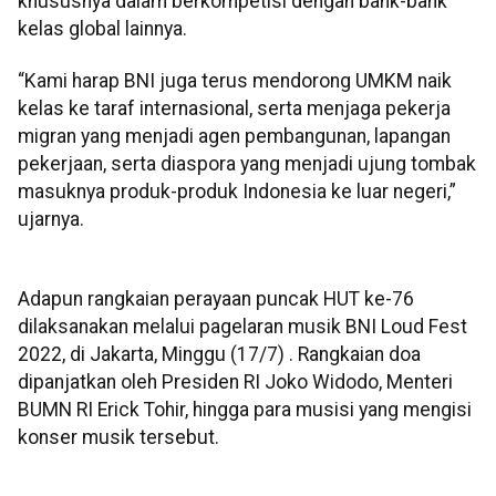
khususnya dalam berkompetisi dengan bank-bank
kelas global lainnya.
“Kami harap BNI juga terus mendorong UMKM naik
kelas ke taraf internasional, serta menjaga pekerja
migran yang menjadi agen pembangunan, lapangan
pekerjaan, serta diaspora yang menjadi ujung tombak
masuknya produk-produk Indonesia ke luar negeri,”
ujarnya.
Adapun rangkaian perayaan puncak HUT ke-76
dilaksanakan melalui pagelaran musik BNI Loud Fest
2022, di Jakarta, Minggu (17/7) . Rangkaian doa
dipanjatkan oleh Presiden RI Joko Widodo, Menteri
BUMN RI Erick Tohir, hingga para musisi yang mengisi
konser musik tersebut.