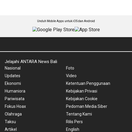
Unduh Mobile Apps untuk iOS dan Android
Jelajahi ANTARA News Bali
Nasional
Foto
Updates
Video
Ekonomi
Ketentuan Penggunaan
Humaniora
Kebijakan Privasi
Pariwisata
Kebijakan Cookie
Fokus Hoax
Pedoman Media Siber
Olahraga
Tentang Kami
Taksu
Rilis Pers
Artikel
English