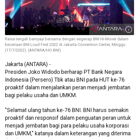
Raisa tengah bernyayi bersama dengan segenap BNI Hi-Mover dalam
keceriaan BNI Loud Fest 2022 di Jakarta Convention Center, Minggu
(17/7/2022). (ANTARA/HO-BNI)
Jakarta (ANTARA) -
Presiden Joko Widodo berharap PT Bank Negara
Indonesia (Persero) Tbk atau BNI pada HUT ke-76
proaktif dalam menjalankan peran menjadi jembatan
bagi pelaku usaha dan UMKM.
"Selamat ulang tahun ke-76 BNI. BNI harus semakin
proaktif dan responsif dalam penguatan peran untuk
menjadi jembatan bagi para pelaku usaha korporasi
dan UMKM," katanya dalam keterangan yang diterima