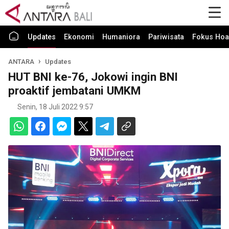
Updates
Ekonomi
Humaniora
Pariwisata
Fokus Hoa
ANTARA
Updates
HUT BNI ke-76, Jokowi ingin BNI
proaktif jembatani UMKM
Senin, 18 Juli 2022 9:57