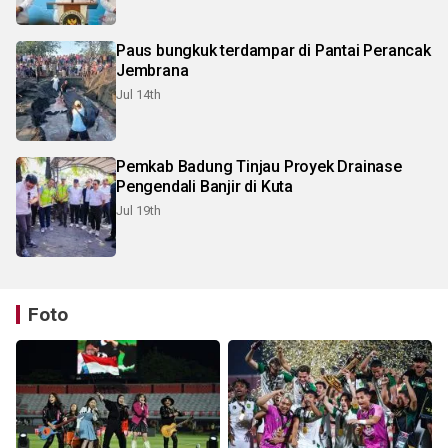
Paus bungkuk terdampar di Pantai Perancak
Jembrana
Jul 14th
Pemkab Badung Tinjau Proyek Drainase
Pengendali Banjir di Kuta
Jul 19th
Foto