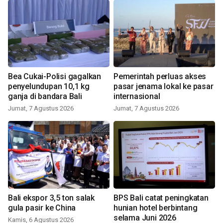
Bea Cukai-Polisi gagalkan
Pemerintah perluas akses
penyelundupan 10,1 kg
pasar jenama lokal ke pasar
ganja di bandara Bali
internasional
Jumat, 7 Agustus 2026
Jumat, 7 Agustus 2026
Bali ekspor 3,5 ton salak
BPS Bali catat peningkatan
gula pasir ke China
hunian hotel berbintang
selama Juni 2026
Kamis, 6 Agustus 2026