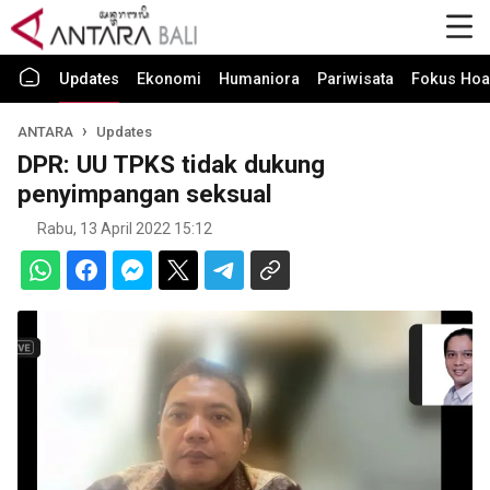
Updates
Ekonomi
Humaniora
Pariwisata
Fokus Hoa
ANTARA
Updates
DPR: UU TPKS tidak dukung
penyimpangan seksual
Rabu, 13 April 2022 15:12