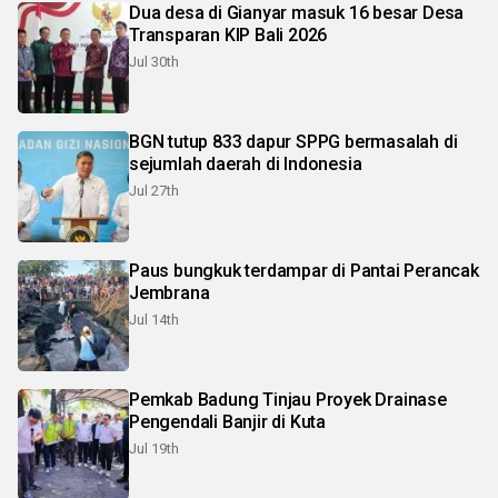
Dua desa di Gianyar masuk 16 besar Desa
Transparan KIP Bali 2026
Jul 30th
BGN tutup 833 dapur SPPG bermasalah di
sejumlah daerah di Indonesia
Jul 27th
Paus bungkuk terdampar di Pantai Perancak
Jembrana
Jul 14th
Pemkab Badung Tinjau Proyek Drainase
Pengendali Banjir di Kuta
Jul 19th