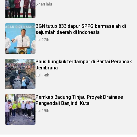
6 hari lalu
BGN tutup 833 dapur SPPG bermasalah di
sejumlah daerah di Indonesia
Jul 27th
Paus bungkuk terdampar di Pantai Perancak
Jembrana
Jul 14th
Pemkab Badung Tinjau Proyek Drainase
Pengendali Banjir di Kuta
Jul 19th