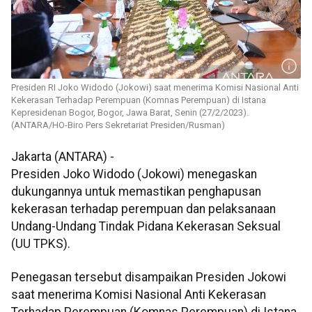
Presiden RI Joko Widodo (Jokowi) saat menerima Komisi Nasional Anti
Kekerasan Terhadap Perempuan (Komnas Perempuan) di Istana
Kepresidenan Bogor, Bogor, Jawa Barat, Senin (27/2/2023).
(ANTARA/HO-Biro Pers Sekretariat Presiden/Rusman)
Jakarta (ANTARA) -
Presiden Joko Widodo (Jokowi) menegaskan
dukungannya untuk memastikan penghapusan
kekerasan terhadap perempuan dan pelaksanaan
Undang-Undang Tindak Pidana Kekerasan Seksual
(UU TPKS).
Penegasan tersebut disampaikan Presiden Jokowi
saat menerima Komisi Nasional Anti Kekerasan
Terhadap Perempuan (Komnas Perempuan) di Istana