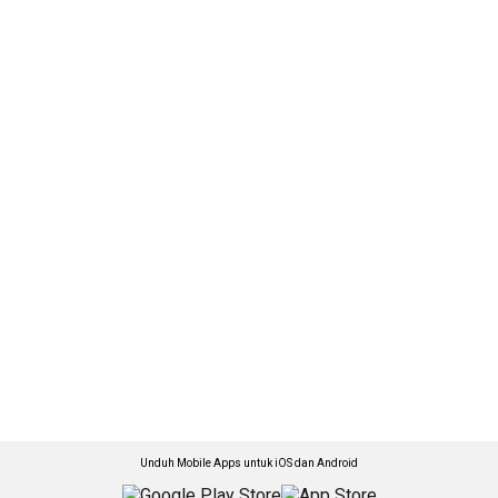
Unduh Mobile Apps untuk iOS dan Android