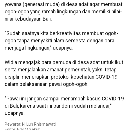
yowana (generasi muda) di desa adat agar membuat
ogoh-ogoh yang ramah lingkungan dan memiliki nilai-
nilai kebudayaan Bali.
"Sudah saatnya kita berkreativitas membuat ogoh-
ogoh tanpa menyakiti alam semesta dengan cara
menjaga lingkungan," ucapnya.
Widia mengajak para pemuda di desa adat untuk ikut
serta menjalankan amanat pemerintah, yakni tetap
disiplin menerapkan protokol kesehatan COVID-19
dalam pelaksanaan pawai ogoh-ogoh.
"Pawai ini jangan sampai menambah kasus COVID-19
di Bali, karena saat ini pandemi sudah melandai,"
ucapnya.
Pewarta: Ni Luh Rhismawati
Editor: Edy M Yakub