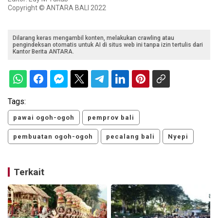
Copyright © ANTARA BALI 2022
Dilarang keras mengambil konten, melakukan crawling atau
pengindeksan otomatis untuk AI di situs web ini tanpa izin tertulis dari
Kantor Berita ANTARA.
Tags:
pawai ogoh-ogoh
pemprov bali
pembuatan ogoh-ogoh
pecalang bali
Nyepi
Terkait