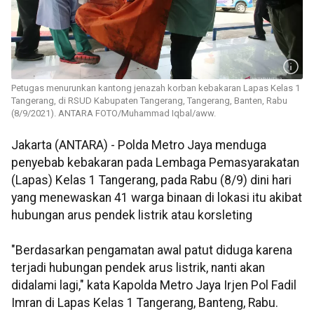
Petugas menurunkan kantong jenazah korban kebakaran Lapas Kelas 1
Tangerang, di RSUD Kabupaten Tangerang, Tangerang, Banten, Rabu
(8/9/2021). ANTARA FOTO/Muhammad Iqbal/aww.
Jakarta (ANTARA) - Polda Metro Jaya menduga
penyebab kebakaran pada Lembaga Pemasyarakatan
(Lapas) Kelas 1 Tangerang, pada Rabu (8/9) dini hari
yang menewaskan 41 warga binaan di lokasi itu akibat
hubungan arus pendek listrik atau korsleting
"Berdasarkan pengamatan awal patut diduga karena
terjadi hubungan pendek arus listrik, nanti akan
didalami lagi," kata Kapolda Metro Jaya Irjen Pol Fadil
Imran di Lapas Kelas 1 Tangerang, Banteng, Rabu.