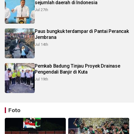
sejumlah daerah di Indonesia
Jul 27th
Paus bungkuk terdampar di Pantai Perancak
Jembrana
Jul 14th
Pemkab Badung Tinjau Proyek Drainase
Pengendali Banjir di Kuta
Jul 19th
Foto