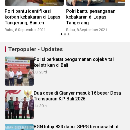
Polri bantu identifikasi
Polri bantu penanganan
korban kebakaran di Lapas
kebakaran di Lapas
Tangerang, Banten
Tangerang
Rabu, 8 September 2021
Rabu, 8 September 2021
Terpopuler - Updates
Polisi perketat pengamanan objek vital
kelistrikan di Bali
Jul 23rd
Dua desa di Gianyar masuk 16 besar Desa
Transparan KIP Bali 2026
Jul 30th
BGN tutup 833 dapur SPPG bermasalah di