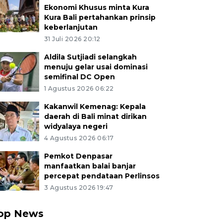
Ekonomi Khusus minta Kura
Kura Bali pertahankan prinsip
keberlanjutan
31 Juli 2026 20:12
Aldila Sutjiadi selangkah
menuju gelar usai dominasi
semifinal DC Open
1 Agustus 2026 06:22
Kakanwil Kemenag: Kepala
daerah di Bali minat dirikan
widyalaya negeri
4 Agustus 2026 06:17
Pemkot Denpasar
manfaatkan balai banjar
percepat pendataan Perlinsos
3 Agustus 2026 19:47
op News