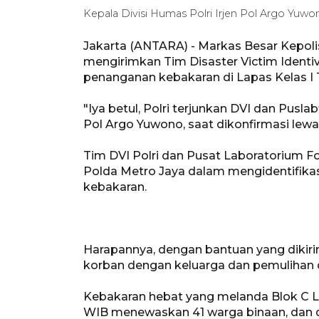
Kepala Divisi Humas Polri Irjen Pol Argo Yuw
Jakarta (ANTARA) - Markas Besar Kepolis
mengirimkan Tim Disaster Victim Identiv
penanganan kebakaran di Lapas Kelas I 
"Iya betul, Polri terjunkan DVI dan Puslab
Pol Argo Yuwono, saat dikonfirmasi lewa
Tim DVI Polri dan Pusat Laboratorium F
Polda Metro Jaya dalam mengidentifikas
kebakaran.
Harapannya, dengan bantuan yang dikir
korban dengan keluarga dan pemulihan d
Kebakaran hebat yang melanda Blok C Lap
WIB menewaskan 41 warga binaan, dan de