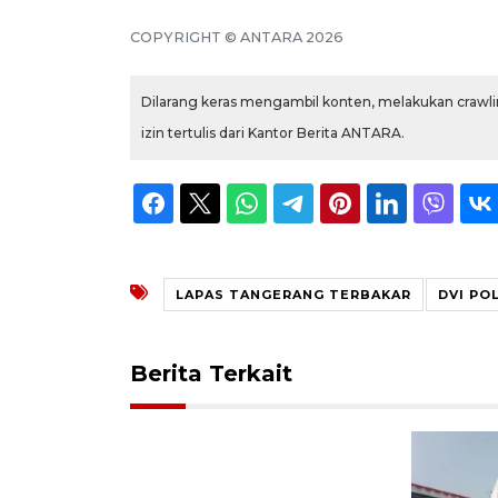
COPYRIGHT © ANTARA 2026
Dilarang keras mengambil konten, melakukan crawlin
izin tertulis dari Kantor Berita ANTARA.
LAPAS TANGERANG TERBAKAR
DVI PO
Berita Terkait