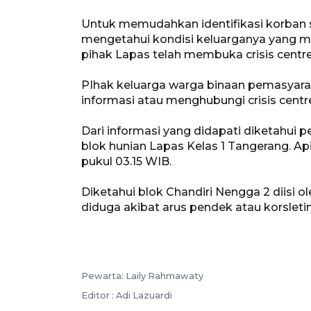
Untuk memudahkan identifikasi korban 
mengetahui kondisi keluarganya yang me
pihak Lapas telah membuka crisis centr
PIhak keluarga warga binaan pemasyara
informasi atau menghubungi crisis centr
Dari informasi yang didapati diketahui pe
blok hunian Lapas Kelas 1 Tangerang. Ap
pukul 03.15 WIB.
Diketahui blok Chandiri Nengga 2 diisi o
diduga akibat arus pendek atau korsleting
Pewarta: Laily Rahmawaty
Editor : Adi Lazuardi