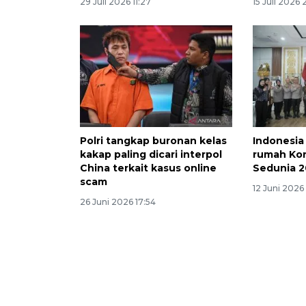
29 Juli 2026 11:27
15 Juli 2026 
Polri tangkap buronan kelas
Indonesia
kakap paling dicari interpol
rumah Kon
China terkait kasus online
Sedunia 
scam
12 Juni 2026
26 Juni 2026 17:54