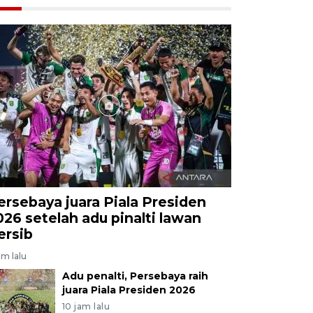
ersebaya juara Piala Presiden
026 setelah adu pinalti lawan
ersib
am lalu
Adu penalti, Persebaya raih
juara Piala Presiden 2026
10 jam lalu