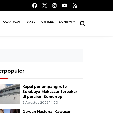
OLAHRAGA
TAKSU
ARTIKEL
LAINNYA
erpopuler
Kapal penumpang rute
Surabaya-Makassar terbakar
di perairan Sumenep
2 Agustus 2026 14:20
Dewan Nasional Kawasan