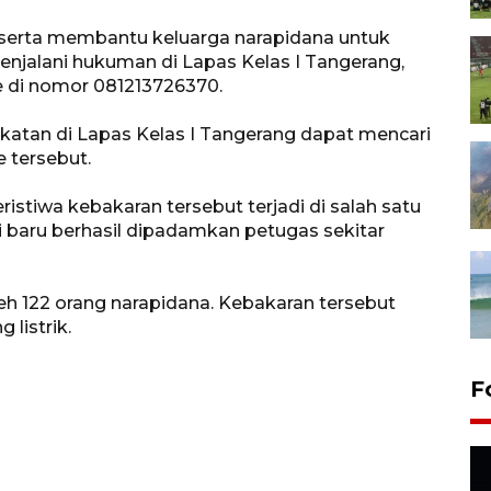
serta membantu keluarga narapidana untuk
njalani hukuman di Lapas Kelas I Tangerang,
e di nomor 081213726370.
katan di Lapas Kelas I Tangerang dapat mencari
e tersebut.
ristiwa kebakaran tersebut terjadi di salah satu
i baru berhasil dipadamkan petugas sekitar
leh 122 orang narapidana. Kebakaran tersebut
 listrik.
F