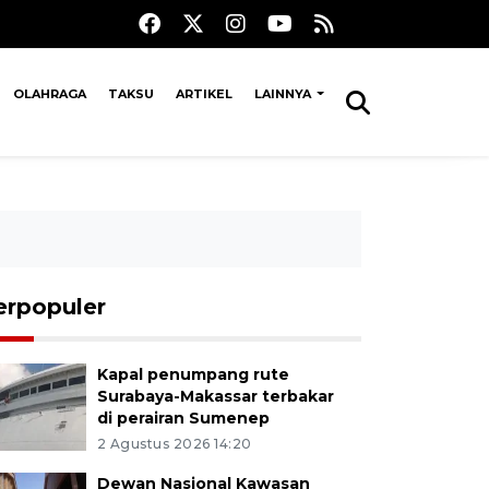
OLAHRAGA
TAKSU
ARTIKEL
LAINNYA
erpopuler
Kapal penumpang rute
Surabaya-Makassar terbakar
di perairan Sumenep
2 Agustus 2026 14:20
Dewan Nasional Kawasan