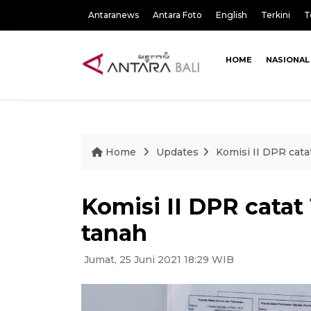
Antaranews
Antara Foto
English
Terkini
T
HOME
NASIONAL
Home
Updates
Komisi II DPR cata
Komisi II DPR catat 
tanah
Jumat, 25 Juni 2021 18:29 WIB