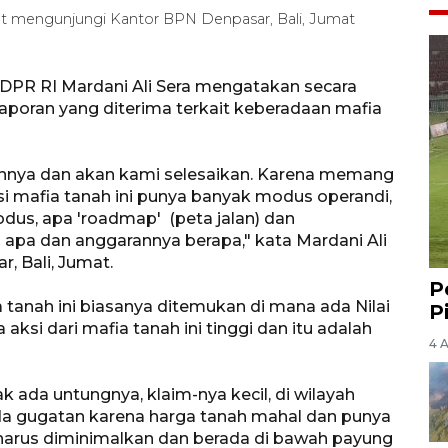
aat mengunjungi Kantor BPN Denpasar, Bali, Jumat
DPR RI Mardani Ali Sera mengatakan secara
 laporan yang diterima terkait keberadaan mafia
rannya dan akan kami selesaikan. Karena memang
i mafia tanah ini punya banyak modus operandi,
us, apa 'roadmap' (peta jalan) dan
 apa dan anggarannya berapa," kata Mardani Ali
, Bali, Jumat.
P
tanah ini biasanya ditemukan di mana ada Nilai
P
aksi dari mafia tanah ini tinggi dan itu adalah
4 
 ada untungnya, klaim-nya kecil, di wilayah
ada gugatan karena harga tanah mahal dan punya
ni harus diminimalkan dan berada di bawah payung