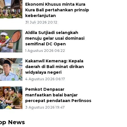
Ekonomi Khusus minta Kura
Kura Bali pertahankan prinsip
keberlanjutan
31 Juli 2026 20:12
Aldila Sutjiadi selangkah
menuju gelar usai dominasi
semifinal DC Open
1 Agustus 2026 06:22
Kakanwil Kemenag: Kepala
daerah di Bali minat dirikan
widyalaya negeri
4 Agustus 2026 06:17
Pemkot Denpasar
manfaatkan balai banjar
percepat pendataan Perlinsos
3 Agustus 2026 19:47
op News