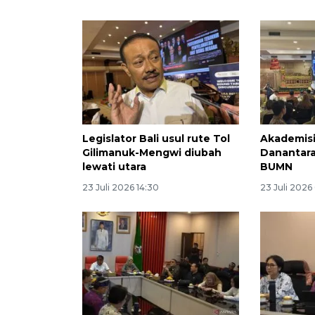
Legislator Bali usul rute Tol
Akademis
Gilimanuk-Mengwi diubah
Danantar
lewati utara
BUMN
23 Juli 2026 14:30
23 Juli 2026