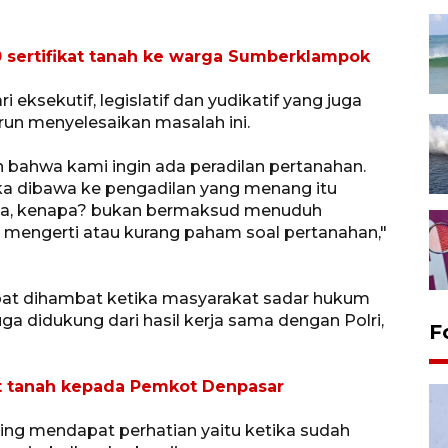
0 sertifikat tanah ke warga Sumberklampok
eksekutif, legislatif dan yudikatif yang juga
un menyelesaikan masalah ini.
n bahwa kami ingin ada peradilan pertanahan.
tika dibawa ke pengadilan yang menang itu
emua, kenapa? bukan bermaksud menuduh
k mengerti atau kurang paham soal pertanahan,"
pat dihambat ketika masyarakat sadar hukum
 juga didukung dari hasil kerja sama dengan Polri,
F
at tanah kepada Pemkot Denpasar
ring mendapat perhatian yaitu ketika sudah