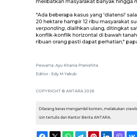
melibatkan masyarakat banyak hingga m
"Ada beberapa kasus yang 'diatensi' sala
20 hektare hampir 12 ribu masyarakat s
verponding
, dialihkan ulang, ditingkat 
konflik-konflik horizontal di bawah tan
ribuan orang pasti dapat perhatian," pap
Pewarta: Ayu Khania Pranishita
Editor : Edy M Yakub
COPYRIGHT © ANTARA 2026
Dilarang keras mengambil konten, melakukan crawlin
izin tertulis dari Kantor Berita ANTARA.