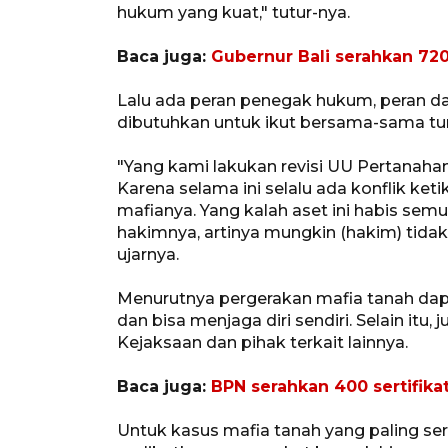
hukum yang kuat," tutur-nya.
Baca juga:
Gubernur Bali serahkan 72
Lalu ada peran penegak hukum, peran dari 
dibutuhkan untuk ikut bersama-sama tur
"Yang kami lakukan revisi UU Pertanaha
Karena selama ini selalu ada konflik ke
mafianya. Yang kalah aset ini habis s
hakimnya, artinya mungkin (hakim) tida
ujarnya.
Menurutnya pergerakan mafia tanah da
dan bisa menjaga diri sendiri. Selain itu,
Kejaksaan dan pihak terkait lainnya.
Baca juga:
BPN serahkan 400 sertifik
Untuk kasus mafia tanah yang paling se