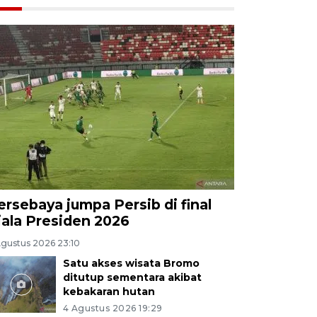
ersebaya jumpa Persib di final
iala Presiden 2026
Agustus 2026 23:10
Satu akses wisata Bromo
ditutup sementara akibat
kebakaran hutan
4 Agustus 2026 19:29