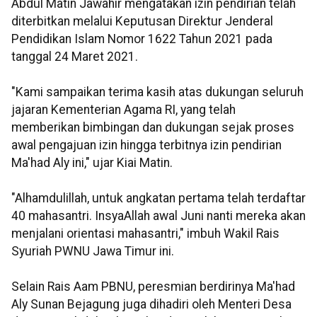
Abdul Matin Jawahir mengatakan izin pendirian telah
diterbitkan melalui Keputusan Direktur Jenderal
Pendidikan Islam Nomor 1622 Tahun 2021 pada
tanggal 24 Maret 2021.
"Kami sampaikan terima kasih atas dukungan seluruh
jajaran Kementerian Agama RI, yang telah
memberikan bimbingan dan dukungan sejak proses
awal pengajuan izin hingga terbitnya izin pendirian
Ma'had Aly ini," ujar Kiai Matin.
"Alhamdulillah, untuk angkatan pertama telah terdaftar
40 mahasantri. InsyaAllah awal Juni nanti mereka akan
menjalani orientasi mahasantri," imbuh Wakil Rais
Syuriah PWNU Jawa Timur ini.
Selain Rais Aam PBNU, peresmian berdirinya Ma'had
Aly Sunan Bejagung juga dihadiri oleh Menteri Desa