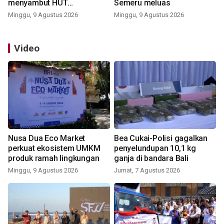
menyambut HUT
Semeru meluas
Kemerdekaan
Minggu, 9 Agustus 2026
Minggu, 9 Agustus 2026
Video
Nusa Dua Eco Market
Bea Cukai-Polisi gagalkan
perkuat ekosistem UMKM
penyelundupan 10,1 kg
produk ramah lingkungan
ganja di bandara Bali
Minggu, 9 Agustus 2026
Jumat, 7 Agustus 2026