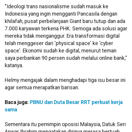
"Ideologi trans nasionalisme sudah masuk ke
Indonesia yang ingin mengganti Pancasila dengan
khilafah, pusat perbelanjaan Giant baru tutup dan ada
7.000 karyawan terkena PHK. Semoga ada solusi agar
mereka tidak menganggur. Era transformasi digital
telah menggeser dari 'physical space' ke 'cyber
space'. Ekonomi sudah ke digital, menurut teman
saya perbankan 90 persen sudah melalui online bank,"
katanya.
Helmy mengajak dalam menghadapi tiga isu besar ini
agar semua merapatkan barisan.
Baca juga:
PBNU dan Duta Besar RRT perkuat kerja
sama
Sementara itu pemimpin oposisi Malaysia, Datuk Seri
Anwar Ibrahim mengatakan dirinya merasa bertuah