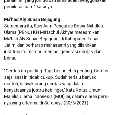
pemikiran yang jumud dan lama tidak menggunakan
pemikiran baru," katanya.
Ma'had Aly Sunan Bejagung
Sementara itu, Rais Aam Pengurus Besar Nahdlatul
Ulama (PBNU) KH Miftachul Akhyar meresmikan
Ma'had Aly Sunan Bejagung, di Kabupaten Tuban,
Jatim, dan berharap mahasantri yang dilahirkan
institusi itu mampu menjadi generasi cerdas dan
benar.
"Cerdas itu penting. Tapi, benar lebih penting. Cerdas
saja, saat ini tidak cukup. Sudah terlalu banyak
contoh, banyak orang cerdas yang dalam
kenyataannya justru keblinger," kata Ketua Umum
Majelis Ulama Indonesia (MUI) ini, dalam siaran pers-
nya yang diterima di Surabaya (30/5/2021).