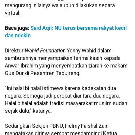
mengurangi nilainya walaupun dilakukan secara
virtual.
Baca juga:
Said Aqil: NU terus bersama rakyat kecil
dan miskin
Direktur
Wahid Foundatio
n Yenny Wahid dalam
sambutannya menyampaikan terima kasih kepada
Anwar Ibrahim yang menyempatkan ziarah ke makam
Gus Dur di Pesantren Tebuireng.
"Ini halal bi halal istimewa karena kedekatan dua
negara. Semoga jadi perekat diantara dua negara.
Halal bihalal adalah tradisi masyarakat muslim sudah
sejak dulu," katanya.
Sedangkan Sekjen PBNU, Helmy Faishal Zaini
mengatakan dirinya sempat mendampingi Ketua