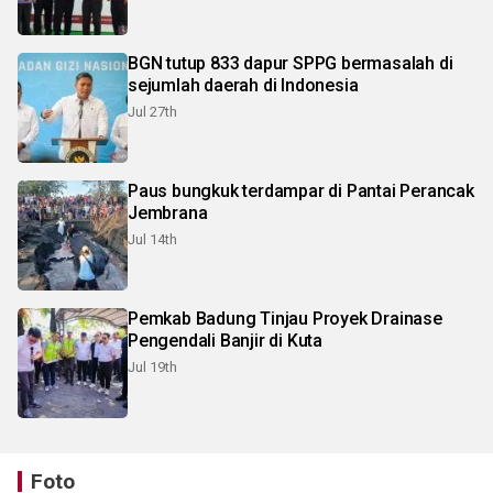
BGN tutup 833 dapur SPPG bermasalah di
sejumlah daerah di Indonesia
Jul 27th
Paus bungkuk terdampar di Pantai Perancak
Jembrana
Jul 14th
Pemkab Badung Tinjau Proyek Drainase
Pengendali Banjir di Kuta
Jul 19th
Foto