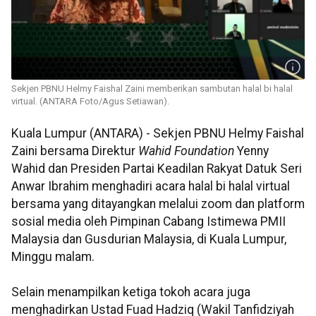
Sekjen PBNU Helmy Faishal Zaini memberikan sambutan halal bi halal
virtual. (ANTARA Foto/Agus Setiawan).
Kuala Lumpur (ANTARA) - Sekjen PBNU Helmy Faishal
Zaini bersama Direktur
Wahid Foundation
Yenny
Wahid dan Presiden Partai Keadilan Rakyat Datuk Seri
Anwar Ibrahim menghadiri acara halal bi halal virtual
bersama yang ditayangkan melalui zoom dan platform
sosial media oleh Pimpinan Cabang Istimewa PMII
Malaysia dan Gusdurian Malaysia, di Kuala Lumpur,
Minggu malam.
Selain menampilkan ketiga tokoh acara juga
menghadirkan Ustad Fuad Hadziq (Wakil Tanfidziyah