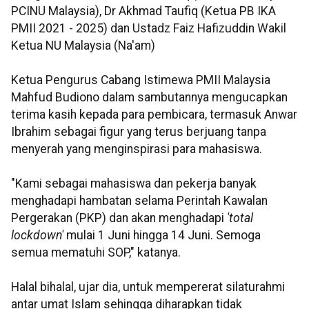
PCINU Malaysia), Dr Akhmad Taufiq (Ketua PB IKA
PMII 2021 - 2025) dan Ustadz Faiz Hafizuddin Wakil
Ketua NU Malaysia (Na'am)
Ketua Pengurus Cabang Istimewa PMII Malaysia
Mahfud Budiono dalam sambutannya mengucapkan
terima kasih kepada para pembicara, termasuk Anwar
Ibrahim sebagai figur yang terus berjuang tanpa
menyerah yang menginspirasi para mahasiswa.
"Kami sebagai mahasiswa dan pekerja banyak
menghadapi hambatan selama Perintah Kawalan
Pergerakan (PKP) dan akan menghadapi
'total
lockdown'
mulai 1 Juni hingga 14 Juni. Semoga
semua mematuhi SOP," katanya.
Halal bihalal, ujar dia, untuk mempererat silaturahmi
antar umat Islam sehingga diharapkan tidak