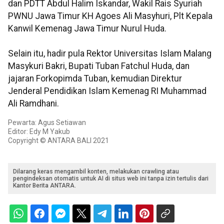
dan PDTT Abdul Halim Iskandar, Wakil Rais Syuriah
PWNU Jawa Timur KH Agoes Ali Masyhuri, Plt Kepala
Kanwil Kemenag Jawa Timur Nurul Huda.
Selain itu, hadir pula Rektor Universitas Islam Malang
Masykuri Bakri, Bupati Tuban Fatchul Huda, dan
jajaran Forkopimda Tuban, kemudian Direktur
Jenderal Pendidikan Islam Kemenag RI Muhammad
Ali Ramdhani.
Pewarta: Agus Setiawan
Editor: Edy M Yakub
Copyright © ANTARA BALI 2021
Dilarang keras mengambil konten, melakukan crawling atau
pengindeksan otomatis untuk AI di situs web ini tanpa izin tertulis dari
Kantor Berita ANTARA.