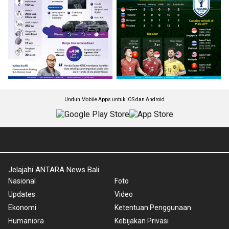
Unduh Mobile Apps untuk iOS dan Android
Jelajahi ANTARA News Bali
Nasional
Foto
Updates
Video
Ekonomi
Ketentuan Penggunaan
Humaniora
Kebijakan Privasi