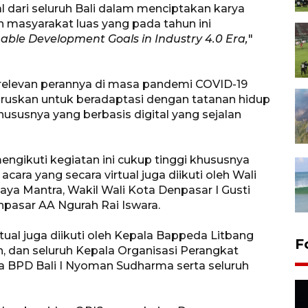
ial dari seluruh Bali dalam menciptakan karya
 masyarakat luas yang pada tahun ini
nable Development Goals in Industry 4.0 Era,
"
 relevan perannya di masa pandemi COVID-19
haruskan untuk beradaptasi dengan tatanan hidup
ususnya yang berbasis digital yang sejalan
engikuti kegiatan ini cukup tinggi khususnya
acara yang secara virtual juga diikuti oleh Wali
ya Mantra, Wakil Wali Kota Denpasar I Gusti
pasar AA Ngurah Rai Iswara.
rtual juga diikuti oleh Kepala Bappeda Litbang
F
, dan seluruh Kepala Organisasi Perangkat
a BPD Bali I Nyoman Sudharma serta seluruh