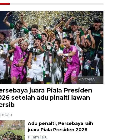
ersebaya juara Piala Presiden
026 setelah adu pinalti lawan
ersib
am lalu
Adu penalti, Persebaya raih
juara Piala Presiden 2026
11 jam lalu