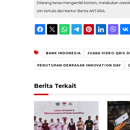
Dilarang keras mengambil konten, melakukan crawlin
izin tertulis dari Kantor Berita ANTARA.
BANK INDONESIA
JUARA VIDEO QRIS 
PENUTUPAN DENPASAR INNOVATION DAY
Berita Terkait