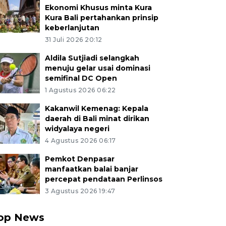
Ekonomi Khusus minta Kura
Kura Bali pertahankan prinsip
keberlanjutan
31 Juli 2026 20:12
Aldila Sutjiadi selangkah
menuju gelar usai dominasi
semifinal DC Open
1 Agustus 2026 06:22
Kakanwil Kemenag: Kepala
daerah di Bali minat dirikan
widyalaya negeri
4 Agustus 2026 06:17
Pemkot Denpasar
manfaatkan balai banjar
percepat pendataan Perlinsos
3 Agustus 2026 19:47
op News