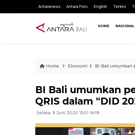
Antaranews
Antara Foto
English
Terkini
T
HOME
NASIONAL
Home
Ekonomi
BI Bali umumkan 
BI Bali umumkan p
QRIS dalam "DID 20
Selasa, 9 Juni 2020 15:51 WIB