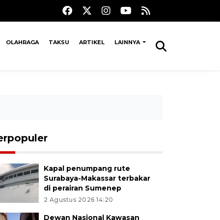
OLAHRAGA
TAKSU
ARTIKEL
LAINNYA
erpopuler
Kapal penumpang rute
Surabaya-Makassar terbakar
di perairan Sumenep
2 Agustus 2026 14:20
Dewan Nasional Kawasan