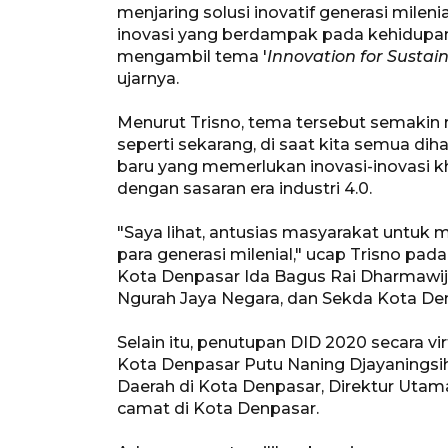
menjaring solusi inovatif generasi milen
inovasi yang berdampak pada kehidupan
mengambil tema '
Innovation for Sustai
ujarnya.
Menurut Trisno, tema tersebut semakin
seperti sekarang, di saat kita semua di
baru yang memerlukan inovasi-inovasi kh
dengan sasaran era industri 4.0.
"Saya lihat, antusias masyarakat untuk m
para generasi milenial," ucap Trisno pada 
Kota Denpasar Ida Bagus Rai Dharmawija
Ngurah Jaya Negara, dan Sekda Kota Den
Selain itu, penutupan DID 2020 secara vi
Kota Denpasar Putu Naning Djayaningsih
Daerah di Kota Denpasar, Direktur Utam
camat di Kota Denpasar.