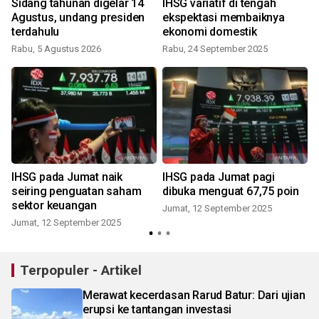
Sidang tahunan digelar 14
IHSG variatif di tengah
Agustus, undang presiden
ekspektasi membaiknya
terdahulu
ekonomi domestik
Rabu, 5 Agustus 2026
Rabu, 24 September 2025
IHSG pada Jumat naik
IHSG pada Jumat pagi
t
seiring penguatan saham
dibuka menguat 67,75 poin
sektor keuangan
Jumat, 12 September 2025
Jumat, 12 September 2025
Terpopuler - Artikel
Merawat kecerdasan Rarud Batur: Dari ujian
erupsi ke tantangan investasi