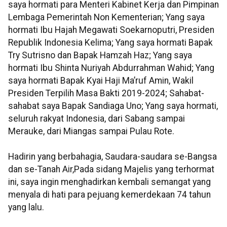
saya hormati para Menteri Kabinet Kerja dan Pimpinan
Lembaga Pemerintah Non Kementerian; Yang saya
hormati Ibu Hajah Megawati Soekarnoputri, Presiden
Republik Indonesia Kelima; Yang saya hormati Bapak
Try Sutrisno dan Bapak Hamzah Haz; Yang saya
hormati Ibu Shinta Nuriyah Abdurrahman Wahid; Yang
saya hormati Bapak Kyai Haji Ma’ruf Amin, Wakil
Presiden Terpilih Masa Bakti 2019-2024; Sahabat-
sahabat saya Bapak Sandiaga Uno; Yang saya hormati,
seluruh rakyat Indonesia, dari Sabang sampai
Merauke, dari Miangas sampai Pulau Rote.
Hadirin yang berbahagia, Saudara-saudara se-Bangsa
dan se-Tanah Air,Pada sidang Majelis yang terhormat
ini, saya ingin menghadirkan kembali semangat yang
menyala di hati para pejuang kemerdekaan 74 tahun
yang lalu.