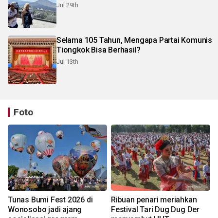
Jul 29th
Selama 105 Tahun, Mengapa Partai Komunis
Tiongkok Bisa Berhasil?
Jul 13th
Foto
Tunas Bumi Fest 2026 di
Ribuan penari meriahkan
Wonosobo jadi ajang
Festival Tari Dug Dug Der