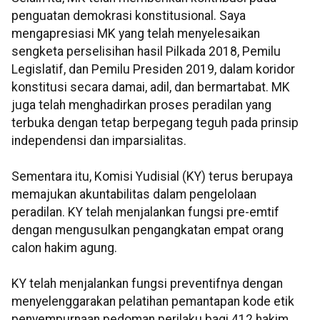
penguatan demokrasi konstitusional. Saya
mengapresiasi MK yang telah menyelesaikan
sengketa perselisihan hasil Pilkada 2018, Pemilu
Legislatif, dan Pemilu Presiden 2019, dalam koridor
konstitusi secara damai, adil, dan bermartabat. MK
juga telah menghadirkan proses peradilan yang
terbuka dengan tetap berpegang teguh pada prinsip
independensi dan imparsialitas.
Sementara itu, Komisi Yudisial (KY) terus berupaya
memajukan akuntabilitas dalam pengelolaan
peradilan. KY telah menjalankan fungsi pre-emtif
dengan mengusulkan pengangkatan empat orang
calon hakim agung.
KY telah menjalankan fungsi preventifnya dengan
menyelenggarakan pelatihan pemantapan kode etik
penyempurnaan pedoman perilaku bagi 412 hakim,